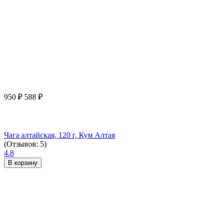
950
₽
588
₽
Чага алтайская, 120 г, Кум Алтая
(Отзывов: 5)
4.8
В корзину