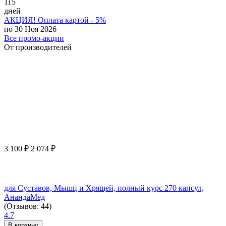
115
дней
АКЦИЯ! Оплата картой - 5%
по 30 Ноя 2026
Все промо-акции
От производителей
3 100
₽
2 074
₽
для Суставов, Мышц и Хрящей, полный курс 270 капсул,
АнандаМед
(Отзывов: 44)
4.7
В корзину