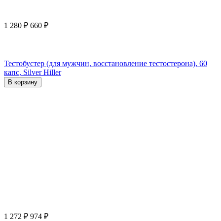
1 280
₽
660
₽
Тестобустер (для мужчин, восстановление тестостерона), 60
капс, Silver Hiller
В корзину
1 272
₽
974
₽