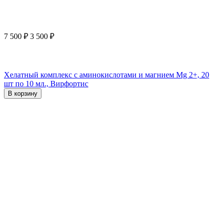
7 500
₽
3 500
₽
Хелатный комплекс с аминокислотами и магнием Mg 2+, 20
шт по 10 мл., Вирфортис
В корзину