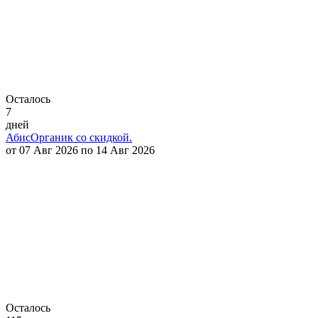
Осталось
7
дней
АбисОрганик со скидкой.
от 07 Авг 2026 по 14 Авг 2026
Осталось