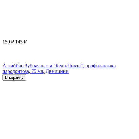
159
₽
145
₽
Алтайбио Зубная паста "Кедр-Пихта", профилактика
пародонтоза, 75 мл, Две линии
В корзину