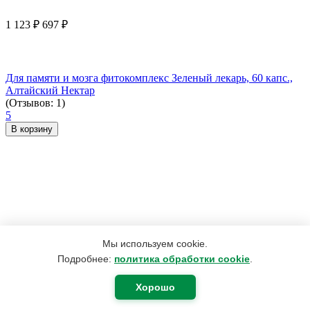
1 123
₽
697
₽
Для памяти и мозга фитокомплекс Зеленый лекарь, 60 капс.,
Алтайский Нектар
(Отзывов: 1)
5
В корзину
Мы используем cookie.
Подробнее:
политика обработки cookie
.
Хорошо
630
₽
378
₽