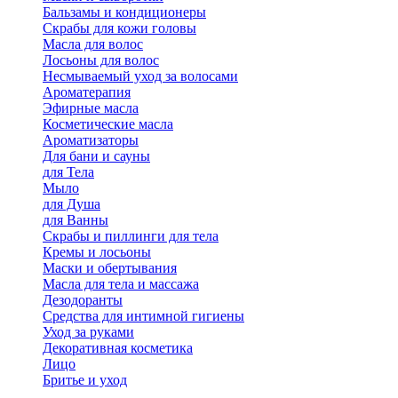
Бальзамы и кондиционеры
Скрабы для кожи головы
Масла для волос
Лосьоны для волос
Несмываемый уход за волосами
Ароматерапия
Эфирные масла
Косметические масла
Ароматизаторы
Для бани и сауны
для Тела
Мыло
для Душа
для Ванны
Скрабы и пиллинги для тела
Кремы и лосьоны
Маски и обертывания
Масла для тела и массажа
Дезодоранты
Средства для интимной гигиены
Уход за руками
Декоративная косметика
Лицо
Бритье и уход