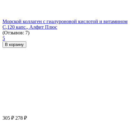
Морской коллаген с гиалуроновой кислотой и витамином
С,120 капс., Алфит Плюс
(Отзывов: 7)
5
В корзину
305
₽
278
₽