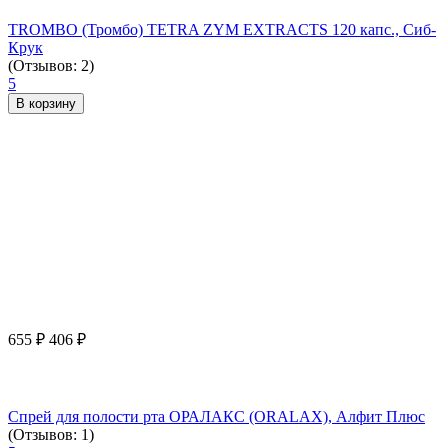
TROMBO (Тромбо) TETRA ZYM EXTRACTS 120 капс., Сиб-
Крук
(Отзывов: 2)
5
В корзину
655
₽
406
₽
Спрей для полости рта ОРАЛАКС (ORALAX), Алфит Плюс
(Отзывов: 1)