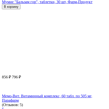
Мумие "Бальзам гор", таблетки, 30 шт, Фарм-Продукт
В корзину
856
₽
796
₽
Мемо-Вит. Витаминный комплекс, 60 табл. по 505 мг,
Парафарм
(Отзывов: 5)