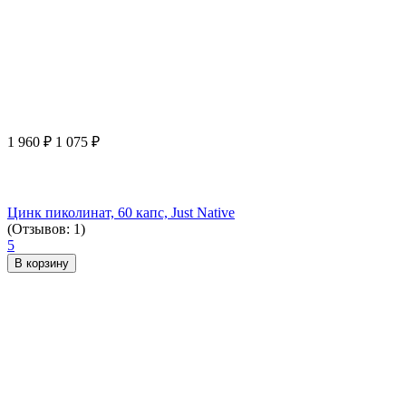
1 960
₽
1 075
₽
Цинк пиколинат, 60 капс, Just Native
(Отзывов: 1)
5
В корзину