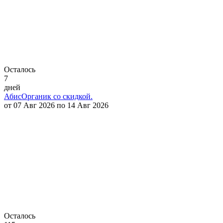
Осталось
7
дней
АбисОрганик со скидкой.
от 07 Авг 2026 по 14 Авг 2026
Осталось