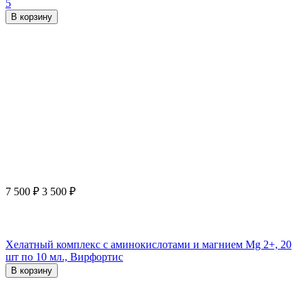
5
В корзину
7 500
₽
3 500
₽
Хелатный комплекс с аминокислотами и магнием Mg 2+, 20
шт по 10 мл., Вирфортис
В корзину