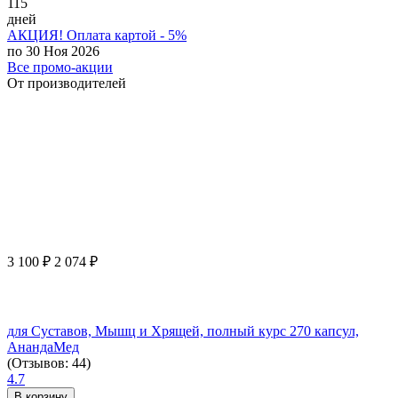
115
дней
АКЦИЯ! Оплата картой - 5%
по 30 Ноя 2026
Все промо-акции
От производителей
3 100
₽
2 074
₽
для Суставов, Мышц и Хрящей, полный курс 270 капсул,
АнандаМед
(Отзывов: 44)
4.7
В корзину