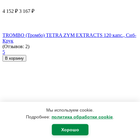
4 152
₽
3 167
₽
TROMBO (Тромбо) TETRA ZYM EXTRACTS 120 капс., Сиб-
Крук
(Отзывов: 2)
5
В корзину
Мы используем cookie.
Подробнее:
политика обработки cookie
.
Хорошо
2 200
₽
1 760
₽