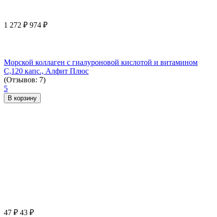
1 272
₽
974
₽
Морской коллаген с гиалуроновой кислотой и витамином
С,120 капс., Алфит Плюс
(Отзывов: 7)
5
В корзину
47
₽
43
₽