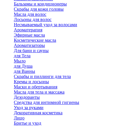
Бальзамы и кондиционеры
Скрабы для кожи головы
Масла для волос
Лосьоны для волос
Несмываемый уход за волосами
Ароматерапия
Эфирные масла
Косметические масла
Ароматизаторы
Для бани и сауны
для Тела
Мыло
для Душа
для Ванны
Скрабы и пиллинги для тела
Кремы и лосьоны
Маски и обертывания
Масла для тела и массажа
Дезодоранты
Средства для интимной гигиены
Уход за руками
Декоративная косметика
Лицо
Бритье и уход