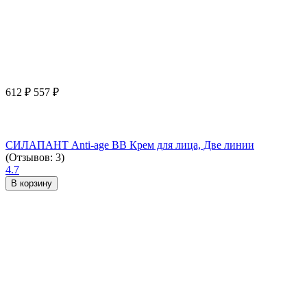
612
₽
557
₽
СИЛАПАНТ Anti-age ВВ Крем для лица, Две линии
(Отзывов: 3)
4.7
В корзину