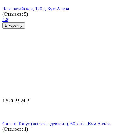
Чага алтайская, 120 г, Кум Алтая
(Отзывов: 5)
4.8
В корзину
1 520
₽
924
₽
Сила и Тонус (левзея + девясил), 60 капс, Кум Алтая
(Отзывов: 1)