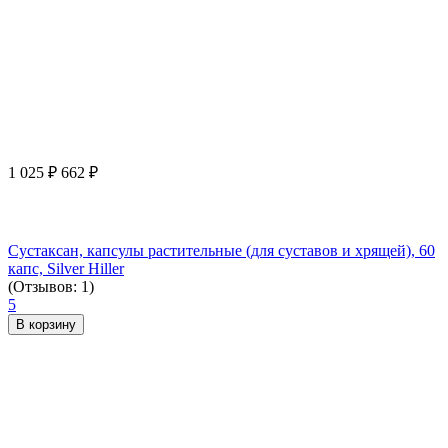
1 025
₽
662
₽
Сустаксан, капсулы растительные (для суставов и хрящей), 60
капс, Silver Hiller
(Отзывов: 1)
5
В корзину