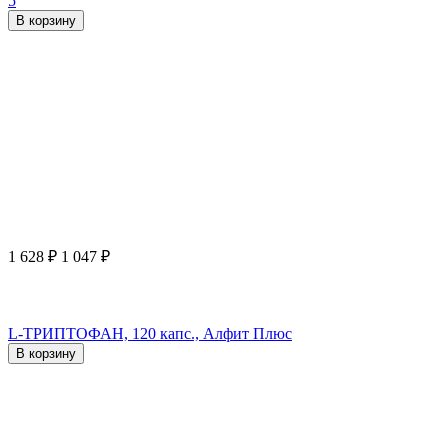
5
В корзину
1 628
₽
1 047
₽
L-ТРИПТОФАН, 120 капс., Алфит Плюс
В корзину