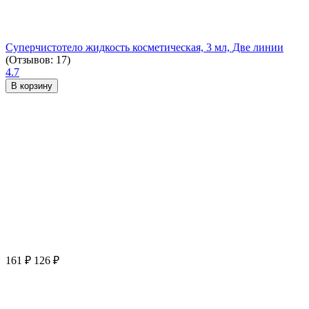
Суперчистотело жидкость косметическая, 3 мл, Две линии
(Отзывов: 17)
4.7
В корзину
161
₽
126
₽