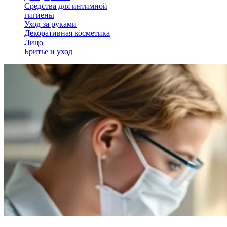
Средства для интимной
гигиены
Уход за руками
Декоративная косметика
Лицо
Бритье и уход