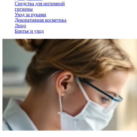
Средства для интимной
гигиены
Уход за руками
Декоративная косметика
Лицо
Бритье и уход