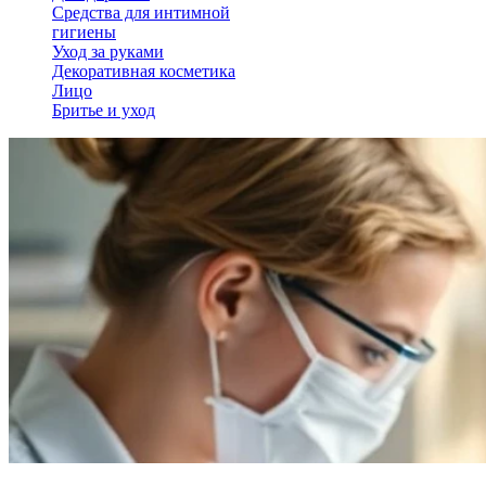
Средства для интимной
гигиены
Уход за руками
Декоративная косметика
Лицо
Бритье и уход