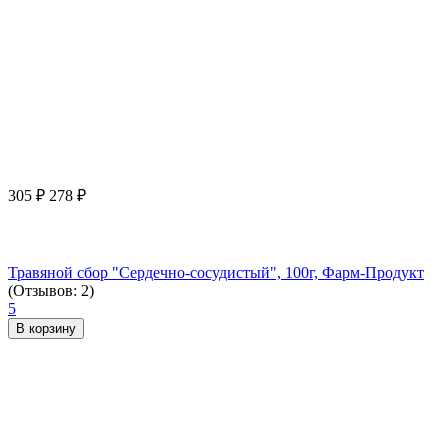
305
₽
278
₽
Травяной сбор "Сердечно-сосудистый", 100г, Фарм-Продукт
(Отзывов: 2)
5
В корзину