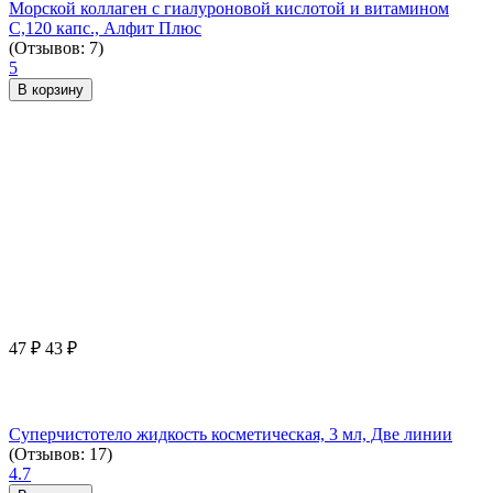
Морской коллаген с гиалуроновой кислотой и витамином
С,120 капс., Алфит Плюс
(Отзывов: 7)
5
В корзину
47
₽
43
₽
Суперчистотело жидкость косметическая, 3 мл, Две линии
(Отзывов: 17)
4.7