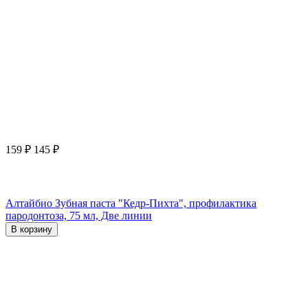
159
₽
145
₽
Алтайбио Зубная паста "Кедр-Пихта", профилактика
пародонтоза, 75 мл, Две линии
В корзину