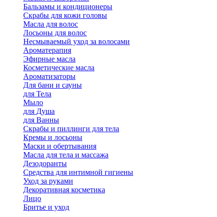
Бальзамы и кондиционеры
Скрабы для кожи головы
Масла для волос
Лосьоны для волос
Несмываемый уход за волосами
Ароматерапия
Эфирные масла
Косметические масла
Ароматизаторы
Для бани и сауны
для Тела
Мыло
для Душа
для Ванны
Скрабы и пиллинги для тела
Кремы и лосьоны
Маски и обертывания
Масла для тела и массажа
Дезодоранты
Средства для интимной гигиены
Уход за руками
Декоративная косметика
Лицо
Бритье и уход