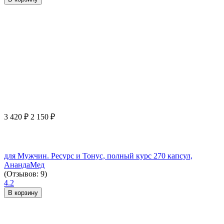
3 420
₽
2 150
₽
для Мужчин. Ресурс и Тонус, полный курс 270 капсул,
АнандаМед
(Отзывов: 9)
4.2
В корзину