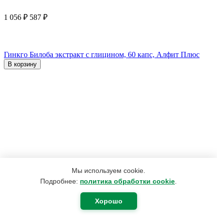
1 056
₽
587
₽
Гинкго Билоба экстракт с глицином, 60 капс, Алфит Плюс
В корзину
Мы используем cookie.
Подробнее:
политика обработки cookie
.
Хорошо
4 152
₽
3 167
₽