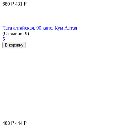
680
₽
431
₽
Чага алтайская, 90 капс, Кум Алтая
(Отзывов: 9)
5
В корзину
488
₽
444
₽