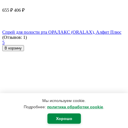
655
₽
406
₽
Спрей для полости рта ОРАЛАКС (ORALAX), Алфит Плюс
(Отзывов: 1)
5
В корзину
Мы используем cookie.
Подробнее:
политика обработки cookie
.
Хорошо
190
₽
180
₽