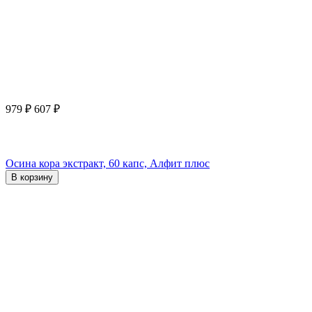
979
₽
607
₽
Осина кора экстракт, 60 капс, Алфит плюс
В корзину