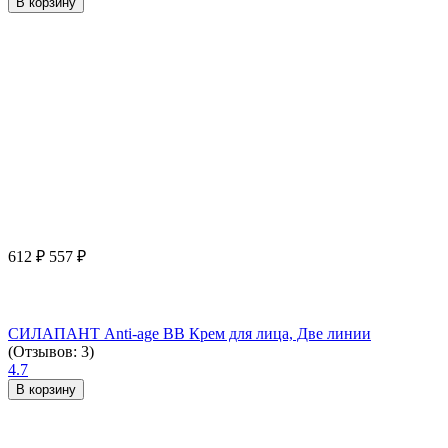
В корзину
612
₽
557
₽
СИЛАПАНТ Anti-age ВВ Крем для лица, Две линии
(Отзывов: 3)
4.7
В корзину