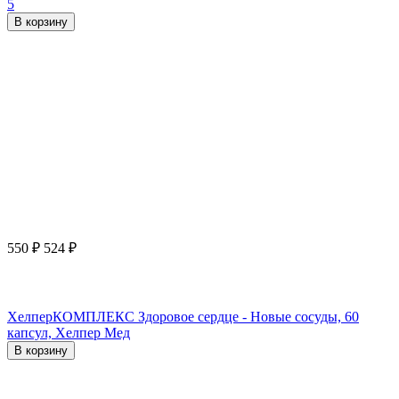
5
В корзину
550
₽
524
₽
ХелперКОМПЛЕКС Здоровое сердце - Новые сосуды, 60
капсул, Хелпер Мед
В корзину