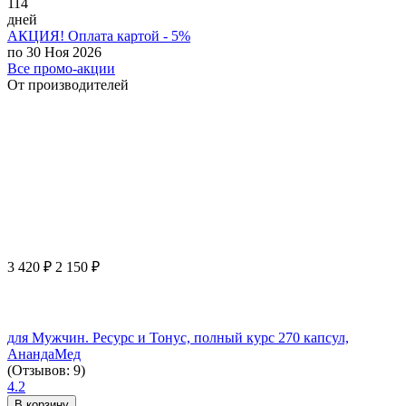
114
дней
АКЦИЯ! Оплата картой - 5%
по 30 Ноя 2026
Все промо-акции
От производителей
3 420
₽
2 150
₽
для Мужчин. Ресурс и Тонус, полный курс 270 капсул,
АнандаМед
(Отзывов: 9)
4.2
В корзину