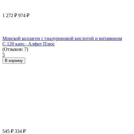
1 272
₽
974
₽
Морской коллаген с гиалуроновой кислотой и витамином
С,120 капс., Алфит Плюс
(Отзывов: 7)
5
В корзину
545
₽
334
₽