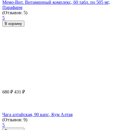
Мемо-Вит. Витаминный комплекс, 60 табл. по 505 мг,
Парафарм
(Отзывов: 5)
5
В корзину
680
₽
431
₽
Чага алтайская, 90 капс, Кум Алтая
(Отзывов: 9)
5