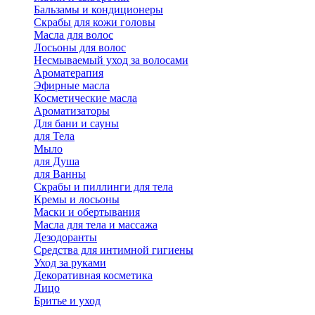
Бальзамы и кондиционеры
Скрабы для кожи головы
Масла для волос
Лосьоны для волос
Несмываемый уход за волосами
Ароматерапия
Эфирные масла
Косметические масла
Ароматизаторы
Для бани и сауны
для Тела
Мыло
для Душа
для Ванны
Скрабы и пиллинги для тела
Кремы и лосьоны
Маски и обертывания
Масла для тела и массажа
Дезодоранты
Средства для интимной гигиены
Уход за руками
Декоративная косметика
Лицо
Бритье и уход