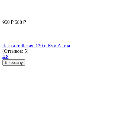
950
₽
588
₽
Чага алтайская, 120 г, Кум Алтая
(Отзывов: 5)
4.8
В корзину