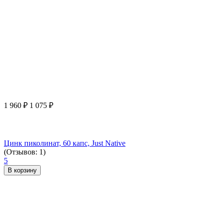
1 960
₽
1 075
₽
Цинк пиколинат, 60 капс, Just Native
(Отзывов: 1)
5
В корзину