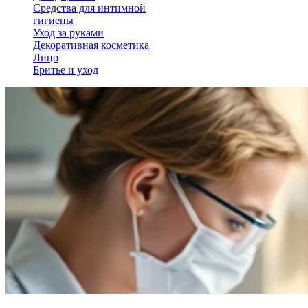
Средства для интимной
гигиены
Уход за руками
Декоративная косметика
Лицо
Бритье и уход