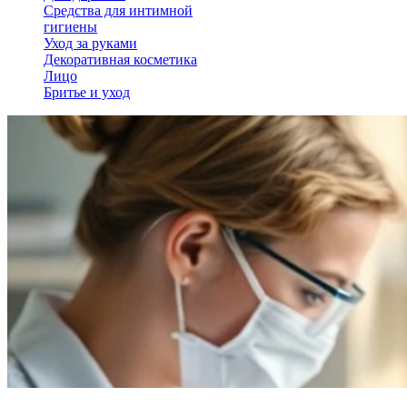
Средства для интимной
гигиены
Уход за руками
Декоративная косметика
Лицо
Бритье и уход