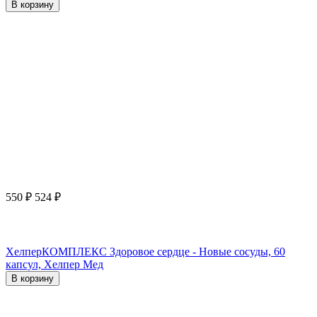
В корзину
550
₽
524
₽
ХелперКОМПЛЕКС Здоровое сердце - Новые сосуды, 60
капсул, Хелпер Мед
В корзину