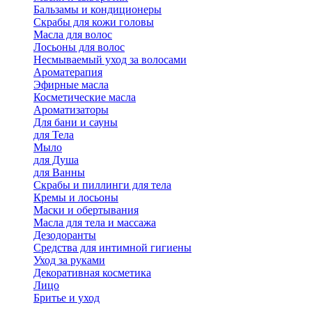
Бальзамы и кондиционеры
Скрабы для кожи головы
Масла для волос
Лосьоны для волос
Несмываемый уход за волосами
Ароматерапия
Эфирные масла
Косметические масла
Ароматизаторы
Для бани и сауны
для Тела
Мыло
для Душа
для Ванны
Скрабы и пиллинги для тела
Кремы и лосьоны
Маски и обертывания
Масла для тела и массажа
Дезодоранты
Средства для интимной гигиены
Уход за руками
Декоративная косметика
Лицо
Бритье и уход