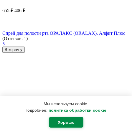
655
₽
406
₽
Спрей для полости рта ОРАЛАКС (ORALAX), Алфит Плюс
(Отзывов: 1)
5
В корзину
Мы используем cookie.
Подробнее:
политика обработки cookie
.
Хорошо
970
₽
485
₽