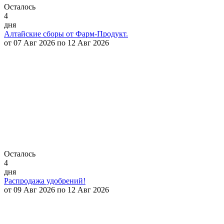
Осталось
4
дня
Алтайские сборы от Фарм-Продукт.
от 07 Авг 2026 по 12 Авг 2026
Осталось
4
дня
Распродажа удобрений!
от 09 Авг 2026 по 12 Авг 2026