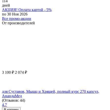
114
дней
АКЦИЯ! Оплата картой - 5%
по 30 Ноя 2026
Все промо-акции
От производителей
3 100
₽
2 074
₽
для Суставов, Мышц и Хрящей, полный курс 270 капсул,
АнандаМед
(Отзывов: 44)
4.7
В корзину