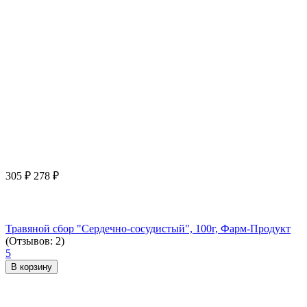
305
₽
278
₽
Травяной сбор "Сердечно-сосудистый", 100г, Фарм-Продукт
(Отзывов: 2)
5
В корзину