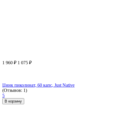
1 960
₽
1 075
₽
Цинк пиколинат, 60 капс, Just Native
(Отзывов: 1)
5
В корзину