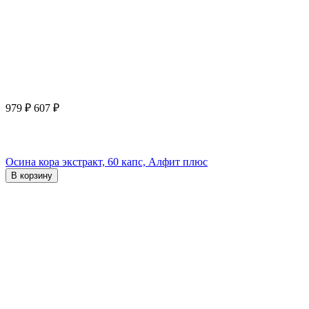
979
₽
607
₽
Осина кора экстракт, 60 капс, Алфит плюс
В корзину