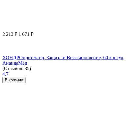
2 213
₽
1 671
₽
ХОНДРОпротектор, Защита и Восстановление, 60 капсул,
АнандаМед
(Отзывов: 35)
4.7
В корзину