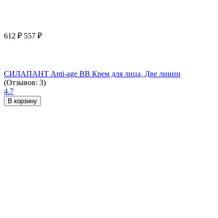
612
₽
557
₽
СИЛАПАНТ Anti-age ВВ Крем для лица, Две линии
(Отзывов: 3)
4.7
В корзину