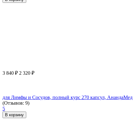
3 840
₽
2 320
₽
для Лимфы и Сосудов, полный курс 270 капсул, АнандаМед
(Отзывов: 9)
5
В корзину