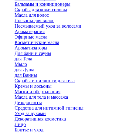
Бальзамы и кондиционеры
Скрабы для кожи головы
Масла для волос
Лосьоны для волос
Несмываемый уход за волосами
Ароматерапия
Эфирные масла
Косметические масла
Ароматизаторы
Для бани и сауны
для Тела
Мыло
для Душа
для Ванны
Скрабы и пиллинги для тела
Кремы и лосьоны
Маски и обертывания
Масла для тела и массажа
Дезодоранты
Средства для интимной гигиены
Уход за руками
Декоративная косметика
Лицо
Бритье и уход