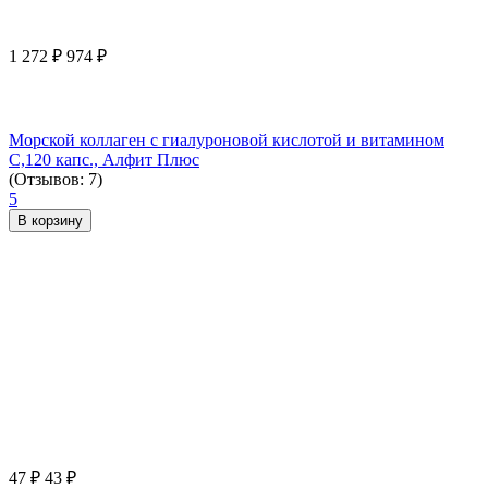
1 272
₽
974
₽
Морской коллаген с гиалуроновой кислотой и витамином
С,120 капс., Алфит Плюс
(Отзывов: 7)
5
В корзину
47
₽
43
₽