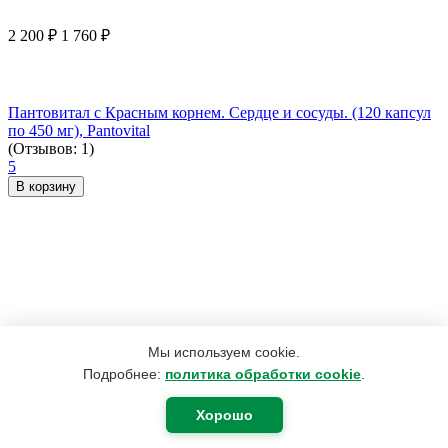
2 200
₽
1 760
₽
Пантовитал с Красным корнем. Сердце и сосуды. (120 капсул
по 450 мг), Pantovital
(Отзывов: 1)
5
В корзину
Мы используем cookie.
Подробнее:
политика обработки cookie
.
Хорошо
2 330
₽
1 864
₽