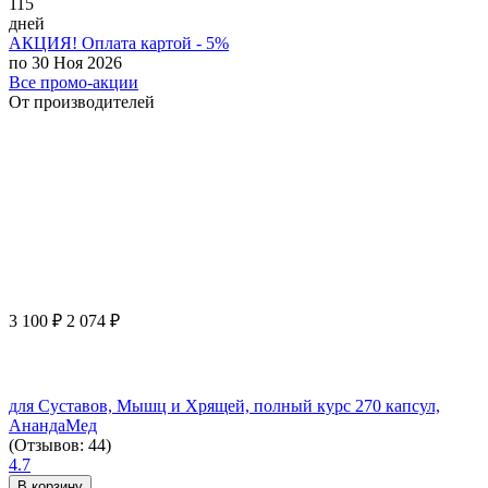
115
дней
АКЦИЯ! Оплата картой - 5%
по 30 Ноя 2026
Все промо-акции
От производителей
3 100
₽
2 074
₽
для Суставов, Мышц и Хрящей, полный курс 270 капсул,
АнандаМед
(Отзывов: 44)
4.7
В корзину