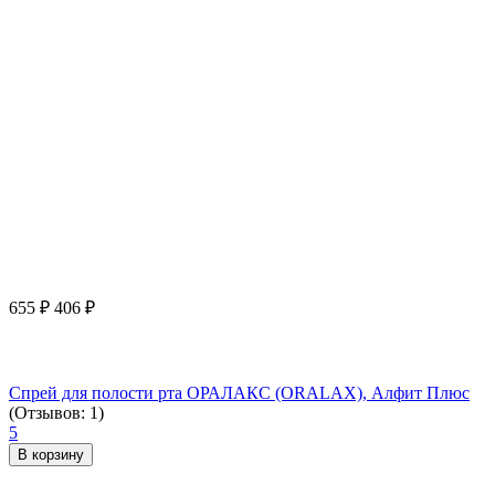
655
₽
406
₽
Спрей для полости рта ОРАЛАКС (ORALAX), Алфит Плюс
(Отзывов: 1)
5
В корзину