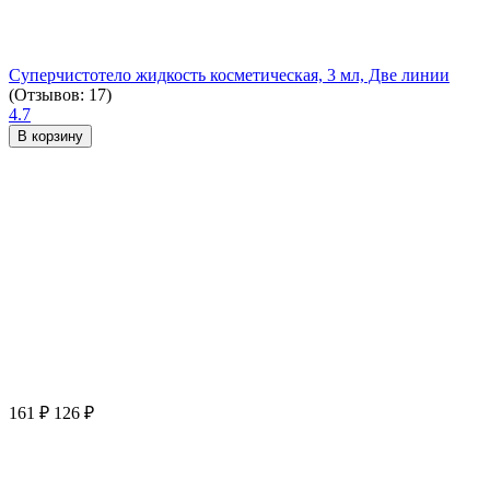
Суперчистотело жидкость косметическая, 3 мл, Две линии
(Отзывов: 17)
4.7
В корзину
161
₽
126
₽