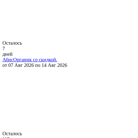
Осталось
7
дней
АбисОрганик со скидкой.
от 07 Авг 2026 по 14 Авг 2026
Осталось