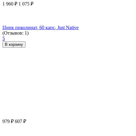
1 960
₽
1 075
₽
Цинк пиколинат, 60 капс, Just Native
(Отзывов: 1)
5
В корзину
979
₽
607
₽