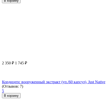
В корзину
2 350
₽
1 745
₽
Кордицепс вооруженный экстракт (уп./60 капсул), Just Native
(Отзывов: 7)
5
В корзину