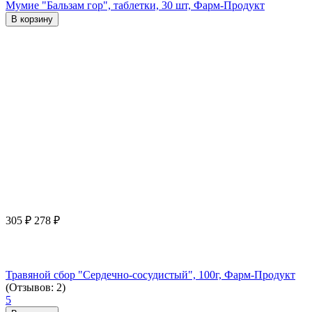
Мумие "Бальзам гор", таблетки, 30 шт, Фарм-Продукт
В корзину
305
₽
278
₽
Травяной сбор "Сердечно-сосудистый", 100г, Фарм-Продукт
(Отзывов: 2)
5