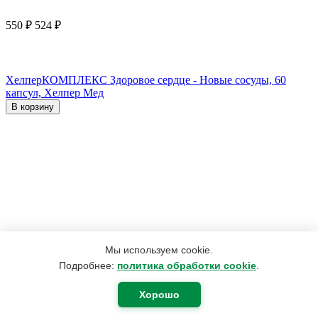
550
₽
524
₽
ХелперКОМПЛЕКС Здоровое сердце - Новые сосуды, 60
капсул, Хелпер Мед
В корзину
Мы используем cookie.
Подробнее:
политика обработки cookie
.
Хорошо
1 960
₽
1 075
₽