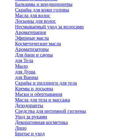
Бальзамы и кондиционеры
Скрабы для кожи головы
Масла для волос
Лосьоны для волос
Несмываемый уход за волосами
Ароматерапия
Эфирные масла
Косметические масла
Ароматизаторы
Для бани и сауны
для Тела
Мыло
для Душа
для Ванны
Скрабы и пиллинги для тела
Кремы и лосьоны
Маски и обертывания
Масла для тела и массажа
Дезодоранты
Средства для интимной гигиены
Уход за руками
Декоративная косметика
Лицо
Бритье и уход