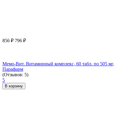
856
₽
796
₽
Мемо-Вит. Витаминный комплекс, 60 табл. по 505 мг,
Парафарм
(Отзывов: 5)
5
В корзину