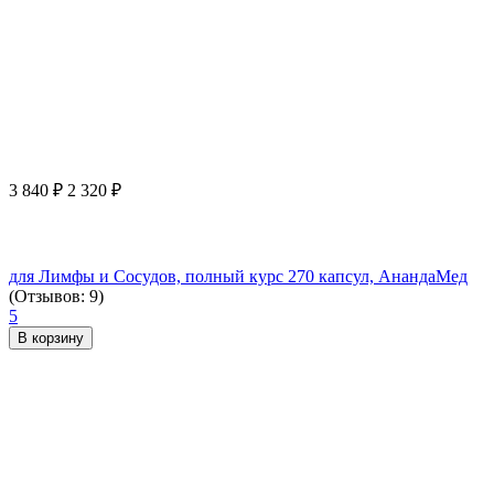
3 840
₽
2 320
₽
для Лимфы и Сосудов, полный курс 270 капсул, АнандаМед
(Отзывов: 9)
5
В корзину