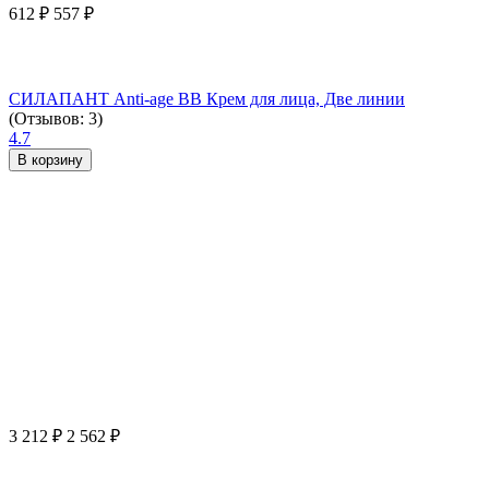
612
₽
557
₽
СИЛАПАНТ Anti-age ВВ Крем для лица, Две линии
(Отзывов: 3)
4.7
В корзину
3 212
₽
2 562
₽