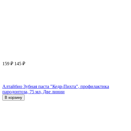
159
₽
145
₽
Алтайбио Зубная паста "Кедр-Пихта", профилактика
пародонтоза, 75 мл, Две линии
В корзину