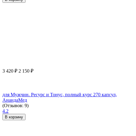
3 420
₽
2 150
₽
для Мужчин. Ресурс и Тонус, полный курс 270 капсул,
АнандаМед
(Отзывов: 9)
4.2
В корзину