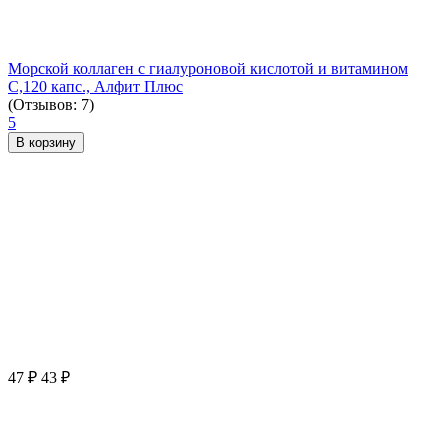
Морской коллаген с гиалуроновой кислотой и витамином
С,120 капс., Алфит Плюс
(Отзывов: 7)
5
В корзину
47
₽
43
₽