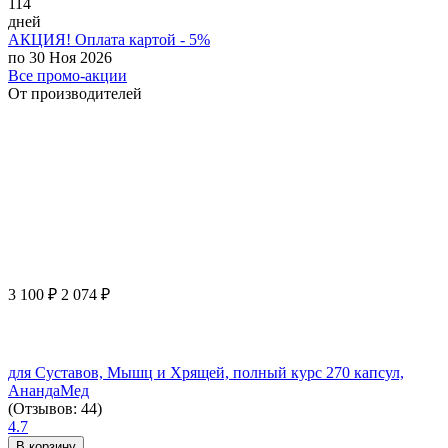
114
дней
АКЦИЯ! Оплата картой - 5%
по 30 Ноя 2026
Все промо-акции
От производителей
3 100
₽
2 074
₽
для Суставов, Мышц и Хрящей, полный курс 270 капсул,
АнандаМед
(Отзывов: 44)
4.7
В корзину