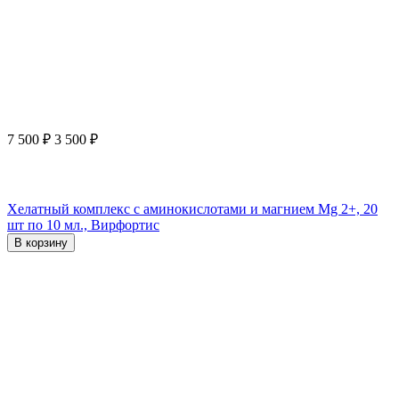
7 500
₽
3 500
₽
Хелатный комплекс с аминокислотами и магнием Mg 2+, 20
шт по 10 мл., Вирфортис
В корзину