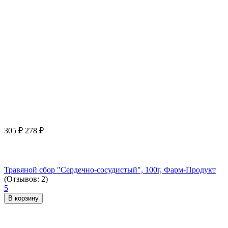
305
₽
278
₽
Травяной сбор "Сердечно-сосудистый", 100г, Фарм-Продукт
(Отзывов: 2)
5
В корзину