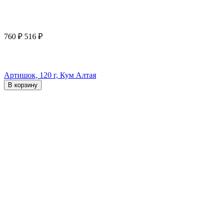
760
₽
516
₽
Артишок, 120 г, Кум Алтая
В корзину