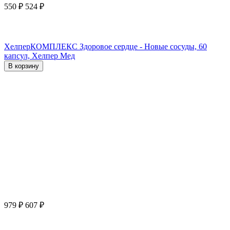
550
₽
524
₽
ХелперКОМПЛЕКС Здоровое сердце - Новые сосуды, 60
капсул, Хелпер Мед
В корзину
979
₽
607
₽