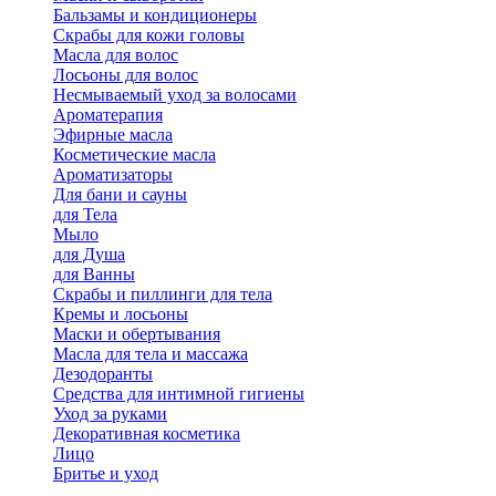
Бальзамы и кондиционеры
Скрабы для кожи головы
Масла для волос
Лосьоны для волос
Несмываемый уход за волосами
Ароматерапия
Эфирные масла
Косметические масла
Ароматизаторы
Для бани и сауны
для Тела
Мыло
для Душа
для Ванны
Скрабы и пиллинги для тела
Кремы и лосьоны
Маски и обертывания
Масла для тела и массажа
Дезодоранты
Средства для интимной гигиены
Уход за руками
Декоративная косметика
Лицо
Бритье и уход