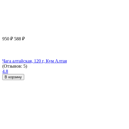
950
₽
588
₽
Чага алтайская, 120 г, Кум Алтая
(Отзывов: 5)
4.8
В корзину