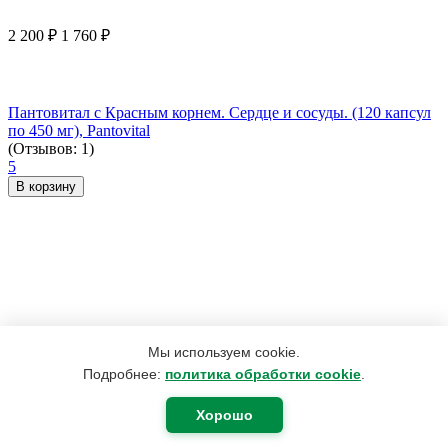
2 200
₽
1 760
₽
Пантовитал с Красным корнем. Сердце и сосуды. (120 капсул
по 450 мг), Pantovital
(Отзывов: 1)
5
В корзину
Мы используем cookie.
Подробнее:
политика обработки cookie
.
Хорошо
2 330
₽
1 864
₽