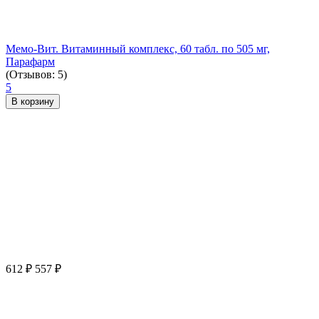
Мемо-Вит. Витаминный комплекс, 60 табл. по 505 мг,
Парафарм
(Отзывов: 5)
5
В корзину
612
₽
557
₽