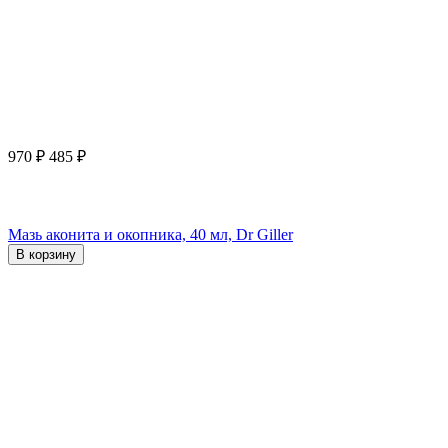
970
₽
485
₽
Мазь аконита и окопника, 40 мл, Dr Giller
В корзину