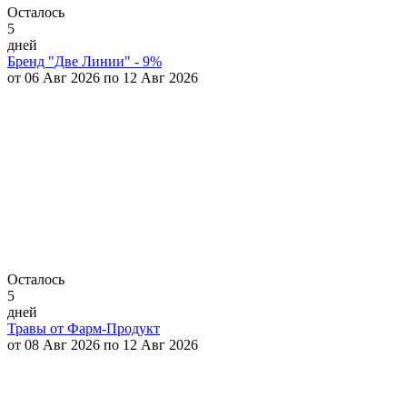
Осталось
5
дней
Бренд "Две Линии" - 9%
от 06 Авг 2026 по 12 Авг 2026
Осталось
5
дней
Травы от Фарм-Продукт
от 08 Авг 2026 по 12 Авг 2026