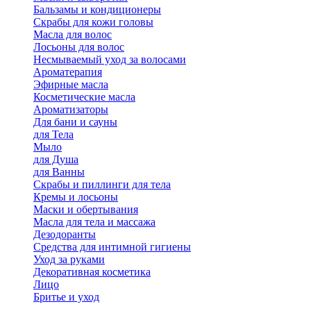
Бальзамы и кондиционеры
Скрабы для кожи головы
Масла для волос
Лосьоны для волос
Несмываемый уход за волосами
Ароматерапия
Эфирные масла
Косметические масла
Ароматизаторы
Для бани и сауны
для Тела
Мыло
для Душа
для Ванны
Скрабы и пиллинги для тела
Кремы и лосьоны
Маски и обертывания
Масла для тела и массажа
Дезодоранты
Средства для интимной гигиены
Уход за руками
Декоративная косметика
Лицо
Бритье и уход