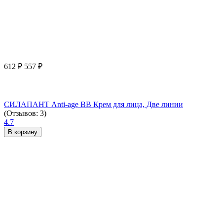
612
₽
557
₽
СИЛАПАНТ Anti-age ВВ Крем для лица, Две линии
(Отзывов: 3)
4.7
В корзину