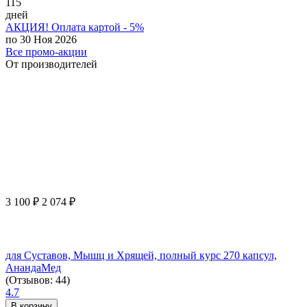
115
дней
АКЦИЯ! Оплата картой - 5%
по 30 Ноя 2026
Все промо-акции
От производителей
3 100
₽
2 074
₽
для Суставов, Мышц и Хрящей, полный курс 270 капсул,
АнандаМед
(Отзывов: 44)
4.7
В корзину