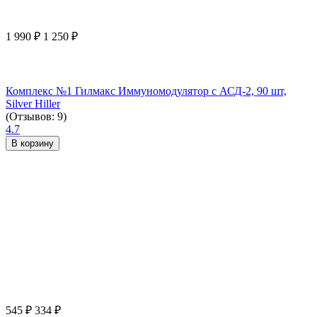
1 990
₽
1 250
₽
Комплекс №1 Гилмакс Иммуномодулятор с АСД-2, 90 шт,
Silver Hiller
(Отзывов: 9)
4.7
В корзину
545
₽
334
₽