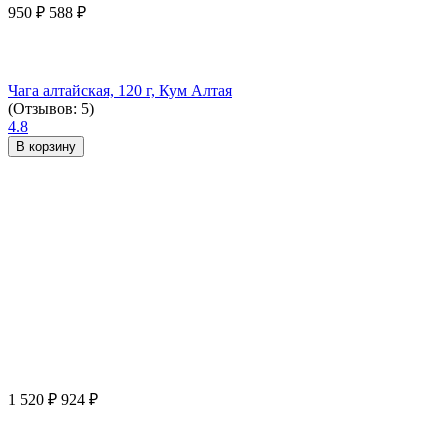
950
₽
588
₽
Чага алтайская, 120 г, Кум Алтая
(Отзывов: 5)
4.8
В корзину
1 520
₽
924
₽