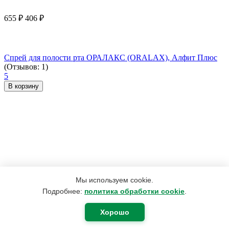
655
₽
406
₽
Спрей для полости рта ОРАЛАКС (ORALAX), Алфит Плюс
(Отзывов: 1)
5
В корзину
Мы используем cookie.
Подробнее:
политика обработки cookie
.
Хорошо
420
₽
400
₽