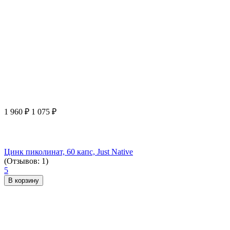
1 960
₽
1 075
₽
Цинк пиколинат, 60 капс, Just Native
(Отзывов: 1)
5
В корзину