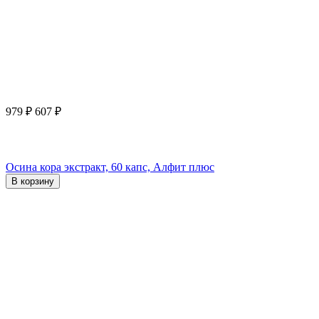
979
₽
607
₽
Осина кора экстракт, 60 капс, Алфит плюс
В корзину