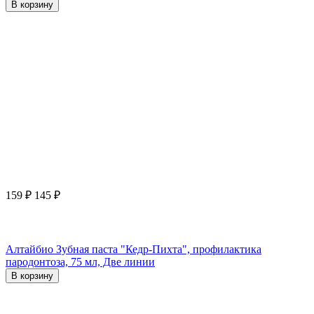
В корзину
159
₽
145
₽
Алтайбио Зубная паста "Кедр-Пихта", профилактика
пародонтоза, 75 мл, Две линии
В корзину