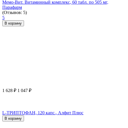
Мемо-Вит. Витаминный комплекс, 60 табл. по 505 мг,
Парафарм
(Отзывов: 5)
5
В корзину
1 628
₽
1 047
₽
L-ТРИПТОФАН, 120 капс., Алфит Плюс
В корзину