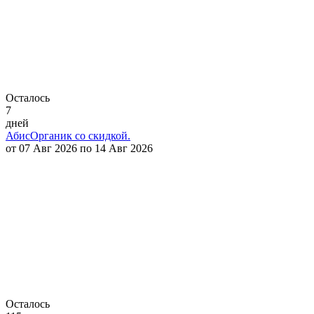
Осталось
7
дней
АбисОрганик со скидкой.
от 07 Авг 2026 по 14 Авг 2026
Осталось