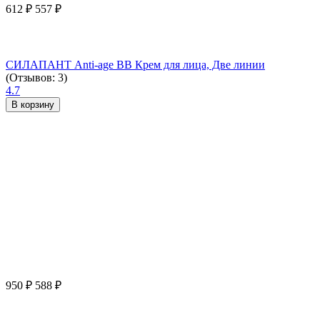
612
₽
557
₽
СИЛАПАНТ Anti-age ВВ Крем для лица, Две линии
(Отзывов: 3)
4.7
В корзину
950
₽
588
₽