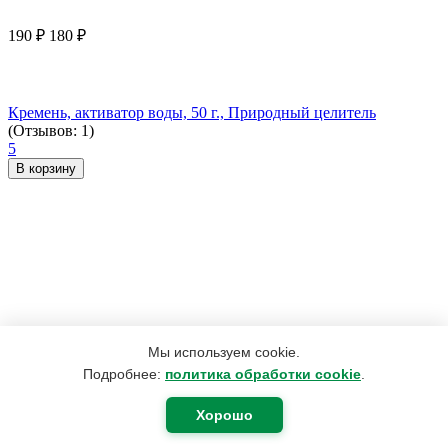
190
₽
180
₽
Кремень, активатор воды, 50 г., Природный целитель
(Отзывов: 1)
5
В корзину
Мы используем cookie.
Подробнее:
политика обработки cookie
.
Хорошо
3 959
₽
2 974
₽