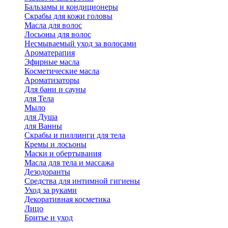
Бальзамы и кондиционеры
Скрабы для кожи головы
Масла для волос
Лосьоны для волос
Несмываемый уход за волосами
Ароматерапия
Эфирные масла
Косметические масла
Ароматизаторы
Для бани и сауны
для Тела
Мыло
для Душа
для Ванны
Скрабы и пиллинги для тела
Кремы и лосьоны
Маски и обертывания
Масла для тела и массажа
Дезодоранты
Средства для интимной гигиены
Уход за руками
Декоративная косметика
Лицо
Бритье и уход