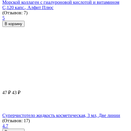
Морской коллаген с гиалуроновой кислотой и витамином
С,120 капс., Алфит Плюс
(Отзывов: 7)
5
В корзину
47
₽
43
₽
Суперчистотело жидкость косметическая, 3 мл, Две линии
(Отзывов: 17)
4.7