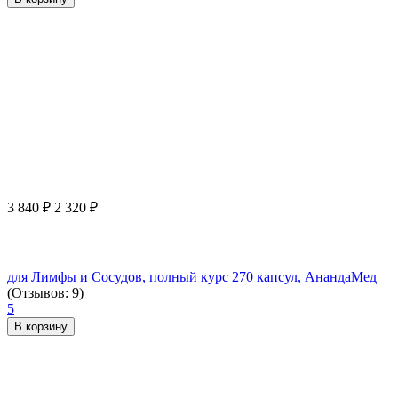
3 840
₽
2 320
₽
для Лимфы и Сосудов, полный курс 270 капсул, АнандаМед
(Отзывов: 9)
5
В корзину