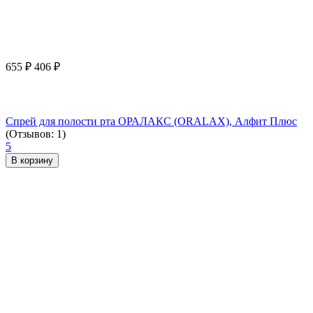
655
₽
406
₽
Спрей для полости рта ОРАЛАКС (ORALAX), Алфит Плюс
(Отзывов: 1)
5
В корзину