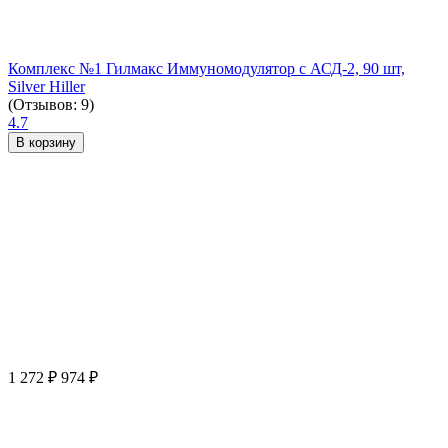
Комплекс №1 Гилмакс Иммуномодулятор с АСД-2, 90 шт,
Silver Hiller
(Отзывов: 9)
4.7
В корзину
1 272
₽
974
₽