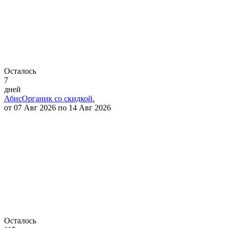
Осталось
7
дней
АбисОрганик со скидкой.
от 07 Авг 2026 по 14 Авг 2026
Осталось