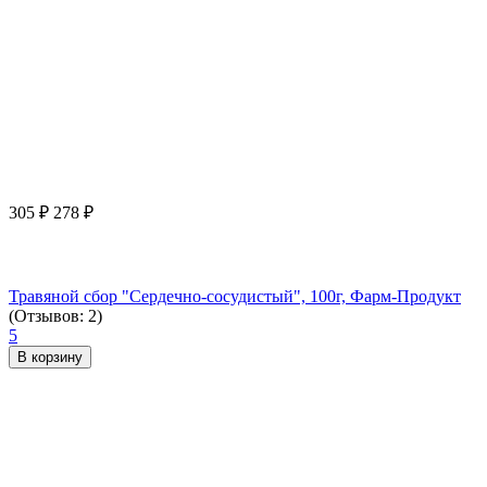
305
₽
278
₽
Травяной сбор "Сердечно-сосудистый", 100г, Фарм-Продукт
(Отзывов: 2)
5
В корзину