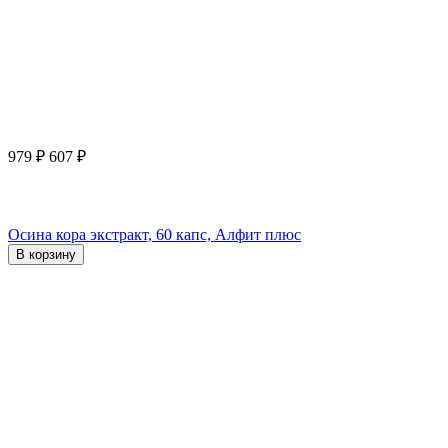
979
₽
607
₽
Осина кора экстракт, 60 капс, Алфит плюс
В корзину