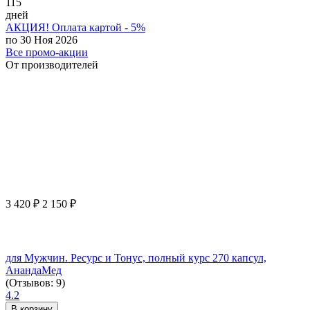
115
дней
АКЦИЯ! Оплата картой - 5%
по 30 Ноя 2026
Все промо-акции
От производителей
3 420
₽
2 150
₽
для Мужчин. Ресурс и Тонус, полный курс 270 капсул,
АнандаМед
(Отзывов: 9)
4.2
В корзину