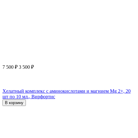
7 500
₽
3 500
₽
Хелатный комплекс с аминокислотами и магнием Mg 2+, 20
шт по 10 мл., Вирфортис
В корзину