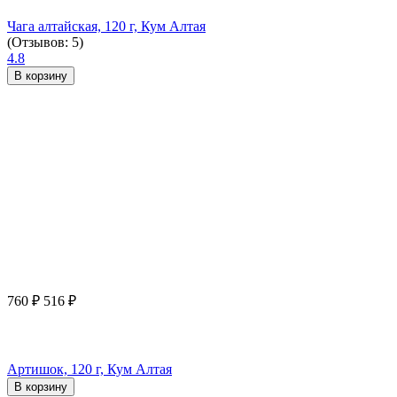
Чага алтайская, 120 г, Кум Алтая
(Отзывов: 5)
4.8
В корзину
760
₽
516
₽
Артишок, 120 г, Кум Алтая
В корзину