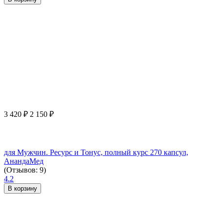
3 420
₽
2 150
₽
для Мужчин. Ресурс и Тонус, полный курс 270 капсул,
АнандаМед
(Отзывов: 9)
4.2
В корзину