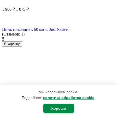
1 960
₽
1 075
₽
Цинк пиколинат, 60 капс, Just Native
(Отзывов: 1)
5
В корзину
Мы используем cookie.
Подробнее:
политика обработки cookie
.
Хорошо
655
₽
406
₽