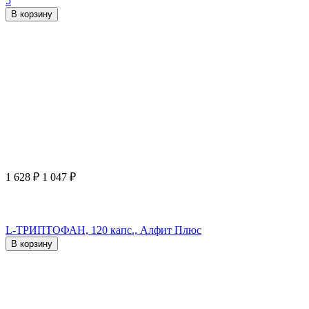
5
В корзину
1 628
₽
1 047
₽
L-ТРИПТОФАН, 120 капс., Алфит Плюс
В корзину