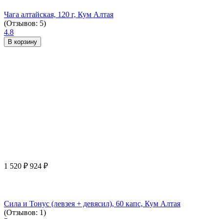
Чага алтайская, 120 г, Кум Алтая
(Отзывов: 5)
4.8
В корзину
1 520
₽
924
₽
Сила и Тонус (левзея + девясил), 60 капс, Кум Алтая
(Отзывов: 1)