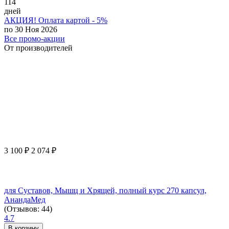
114
дней
АКЦИЯ! Оплата картой - 5%
по 30 Ноя 2026
Все промо-акции
От производителей
3 100
₽
2 074
₽
для Суставов, Мышц и Хрящей, полный курс 270 капсул,
АнандаМед
(Отзывов: 44)
4.7
В корзину