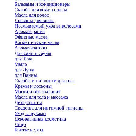
Бальзамы и кондиционеры
Скрабы для кожи головы
Масла для волос
Лосьоны для волос
Несмываемый уход за волосами
Ароматерапия
Эфирные масла
Косметические масла
Ароматизаторы
Для бани и сауны
для Тела
Мыло
для Душа
для Ванны
Скрабы и пиллинги для тела
Кремы и лосьоны
Маски и обертывания
Масла для тела и массажа
Дезодоранты
Средства для интимной гигиены
Уход за руками
Декоративная косметика
Лицо
Бритье и уход