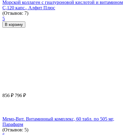
Морской коллаген с гиалуроновой кислотой и витамином
С,120 капс., Алфит Плюс
(Отзывов: 7)
5
В корзину
856
₽
796
₽
Мемо-Вит. Витаминный комплекс, 60 табл. по 505 мг,
Парафарм
(Отзывов: 5)