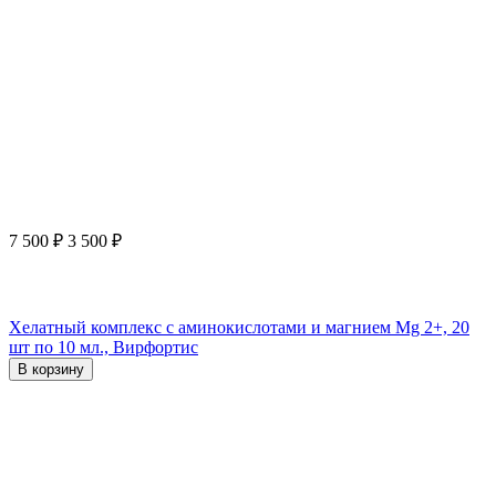
7 500
₽
3 500
₽
Хелатный комплекс с аминокислотами и магнием Mg 2+, 20
шт по 10 мл., Вирфортис
В корзину