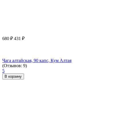
680
₽
431
₽
Чага алтайская, 90 капс, Кум Алтая
(Отзывов: 9)
5
В корзину