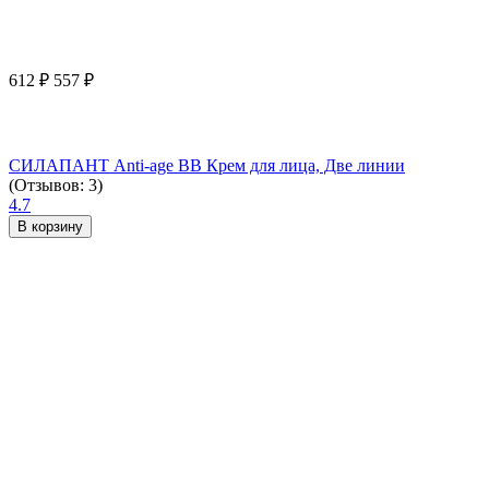
612
₽
557
₽
СИЛАПАНТ Anti-age ВВ Крем для лица, Две линии
(Отзывов: 3)
4.7
В корзину