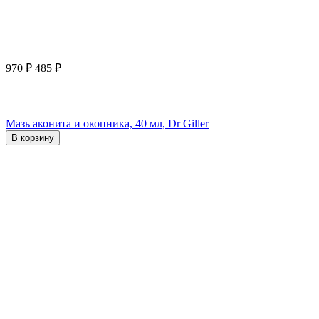
970
₽
485
₽
Мазь аконита и окопника, 40 мл, Dr Giller
В корзину