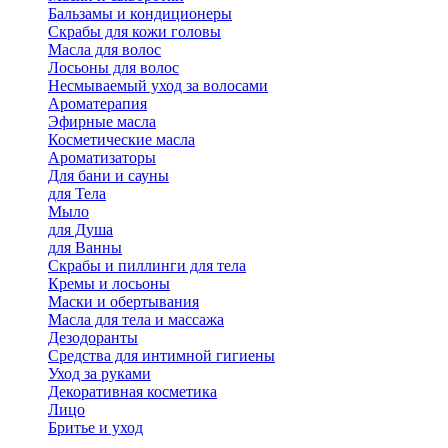
Бальзамы и кондиционеры
Скрабы для кожи головы
Масла для волос
Лосьоны для волос
Несмываемый уход за волосами
Ароматерапия
Эфирные масла
Косметические масла
Ароматизаторы
Для бани и сауны
для Тела
Мыло
для Душа
для Ванны
Скрабы и пиллинги для тела
Кремы и лосьоны
Маски и обертывания
Масла для тела и массажа
Дезодоранты
Средства для интимной гигиены
Уход за руками
Декоративная косметика
Лицо
Бритье и уход