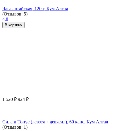
Чага алтайская, 120 г, Кум Алтая
(Отзывов: 5)
4.8
В корзину
1 520
₽
924
₽
Сила и Тонус (левзея + девясил), 60 капс, Кум Алтая
(Отзывов: 1)