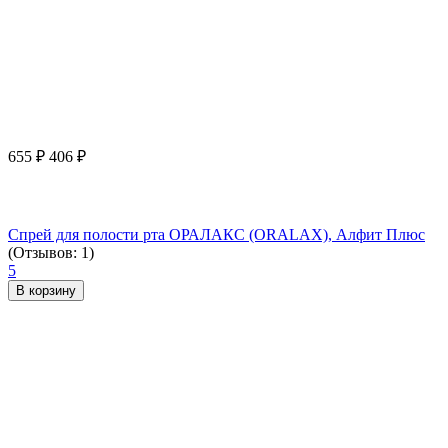
655
₽
406
₽
Спрей для полости рта ОРАЛАКС (ORALAX), Алфит Плюс
(Отзывов: 1)
5
В корзину