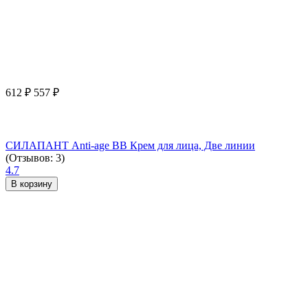
612
₽
557
₽
СИЛАПАНТ Anti-age ВВ Крем для лица, Две линии
(Отзывов: 3)
4.7
В корзину