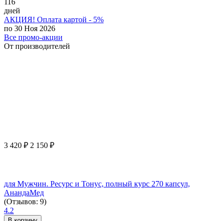
116
дней
АКЦИЯ! Оплата картой - 5%
по 30 Ноя 2026
Все промо-акции
От производителей
3 420
₽
2 150
₽
для Мужчин. Ресурс и Тонус, полный курс 270 капсул,
АнандаМед
(Отзывов: 9)
4.2
В корзину