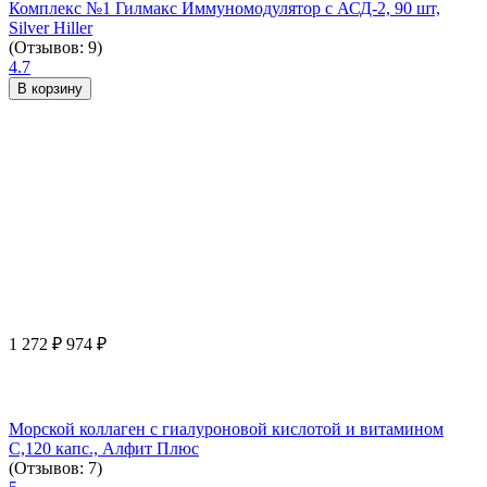
Комплекс №1 Гилмакс Иммуномодулятор с АСД-2, 90 шт,
Silver Hiller
(Отзывов: 9)
4.7
В корзину
1 272
₽
974
₽
Морской коллаген с гиалуроновой кислотой и витамином
С,120 капс., Алфит Плюс
(Отзывов: 7)