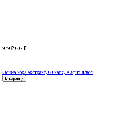
979
₽
607
₽
Осина кора экстракт, 60 капс, Алфит плюс
В корзину