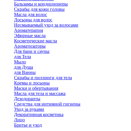
Бальзамы и кондиционеры
Скрабы для кожи головы
Масла для волос
Лосьоны для волос
Несмываемый уход за волосами
Ароматерапия
Эфирные масла
Косметические масла
Ароматизаторы
Для бани и сауны
для Тела
Мыло
для Душа
для Ванны
Скрабы и пиллинги для тела
Кремы и лосьоны
Маски и обертывания
Масла для тела и массажа
Дезодоранты
Средства для интимной гигиены
Уход за руками
Декоративная косметика
Лицо
Бритье и уход