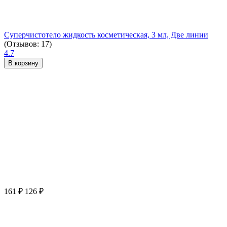
Суперчистотело жидкость косметическая, 3 мл, Две линии
(Отзывов: 17)
4.7
В корзину
161
₽
126
₽