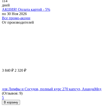
114
дней
АКЦИЯ! Оплата картой - 5%
по 30 Ноя 2026
Все промо-акции
От производителей
3 840
₽
2 320
₽
для Лимфы и Сосудов, полный курс 270 капсул, АнандаМед
(Отзывов: 9)
5
В корзину