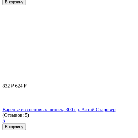
В корзину
832
₽
624
₽
Варенье из сосновых шишек, 300 гр, Алтай Старовер
(Отзывов: 5)
5
В корзину