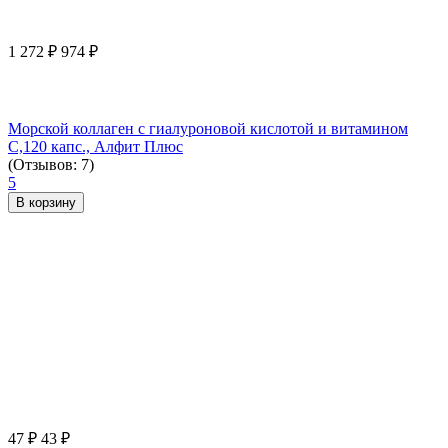
1 272
₽
974
₽
Морской коллаген с гиалуроновой кислотой и витамином
С,120 капс., Алфит Плюс
(Отзывов: 7)
5
В корзину
47
₽
43
₽