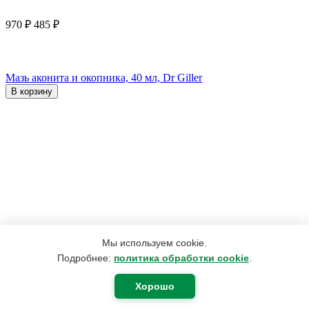
970
₽
485
₽
Мазь аконита и окопника, 40 мл, Dr Giller
В корзину
Мы используем cookie.
Подробнее:
политика обработки cookie
.
Хорошо
190
₽
180
₽