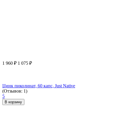
1 960
₽
1 075
₽
Цинк пиколинат, 60 капс, Just Native
(Отзывов: 1)
5
В корзину