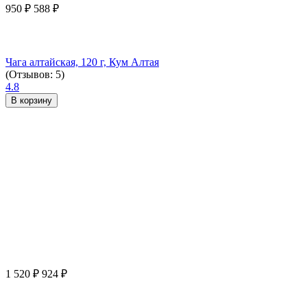
950
₽
588
₽
Чага алтайская, 120 г, Кум Алтая
(Отзывов: 5)
4.8
В корзину
1 520
₽
924
₽