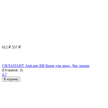
612
₽
557
₽
СИЛАПАНТ Anti-age ВВ Крем для лица, Две линии
(Отзывов: 3)
4.7
В корзину