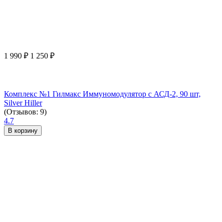
1 990
₽
1 250
₽
Комплекс №1 Гилмакс Иммуномодулятор с АСД-2, 90 шт,
Silver Hiller
(Отзывов: 9)
4.7
В корзину