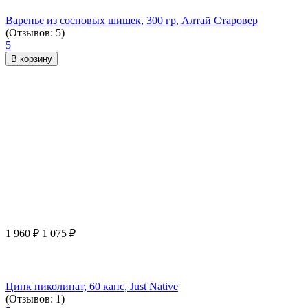
Варенье из сосновых шишек, 300 гр, Алтай Старовер
(Отзывов: 5)
5
В корзину
1 960
₽
1 075
₽
Цинк пиколинат, 60 капс, Just Native
(Отзывов: 1)