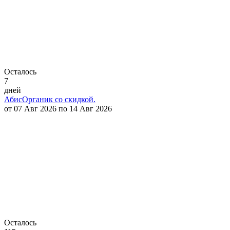
Осталось
7
дней
АбисОрганик со скидкой.
от 07 Авг 2026 по 14 Авг 2026
Осталось