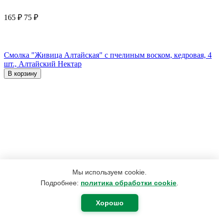
165
₽
75
₽
Смолка "Живица Алтайская" с пчелиным воском, кедровая, 4
шт., Алтайский Нектар
В корзину
Мы используем cookie.
Подробнее:
политика обработки cookie
.
Хорошо
1 123
₽
697
₽