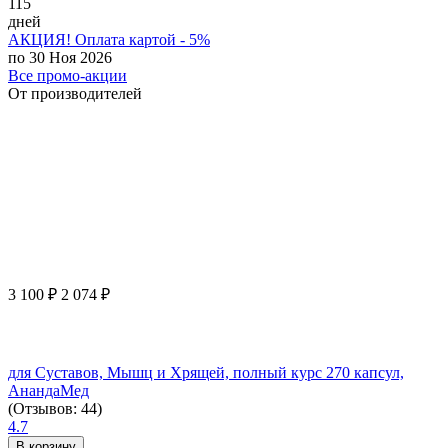
115
дней
АКЦИЯ! Оплата картой - 5%
по 30 Ноя 2026
Все промо-акции
От производителей
3 100
₽
2 074
₽
для Суставов, Мышц и Хрящей, полный курс 270 капсул,
АнандаМед
(Отзывов: 44)
4.7
В корзину