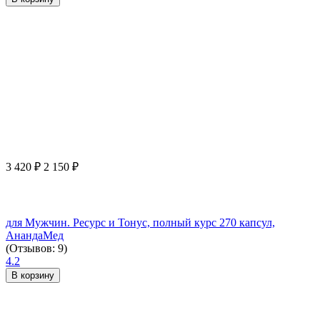
3 420
₽
2 150
₽
для Мужчин. Ресурс и Тонус, полный курс 270 капсул,
АнандаМед
(Отзывов: 9)
4.2
В корзину