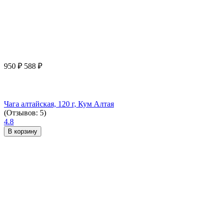
950
₽
588
₽
Чага алтайская, 120 г, Кум Алтая
(Отзывов: 5)
4.8
В корзину