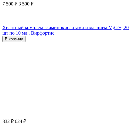
7 500
₽
3 500
₽
Хелатный комплекс с аминокислотами и магнием Mg 2+, 20
шт по 10 мл., Вирфортис
В корзину
832
₽
624
₽