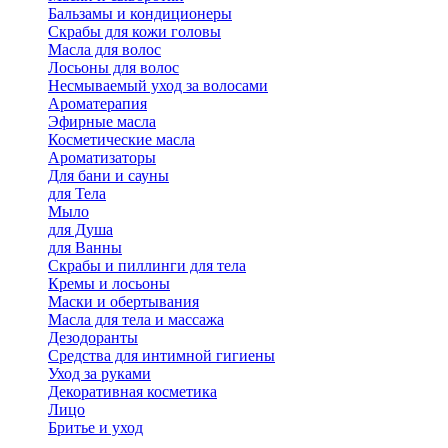
Бальзамы и кондиционеры
Скрабы для кожи головы
Масла для волос
Лосьоны для волос
Несмываемый уход за волосами
Ароматерапия
Эфирные масла
Косметические масла
Ароматизаторы
Для бани и сауны
для Тела
Мыло
для Душа
для Ванны
Скрабы и пиллинги для тела
Кремы и лосьоны
Маски и обертывания
Масла для тела и массажа
Дезодоранты
Средства для интимной гигиены
Уход за руками
Декоративная косметика
Лицо
Бритье и уход