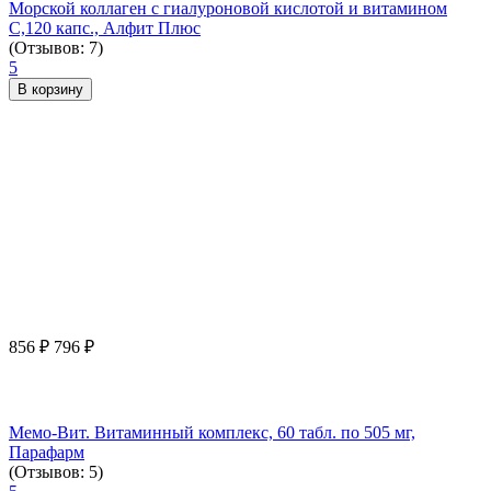
Морской коллаген с гиалуроновой кислотой и витамином
С,120 капс., Алфит Плюс
(Отзывов: 7)
5
В корзину
856
₽
796
₽
Мемо-Вит. Витаминный комплекс, 60 табл. по 505 мг,
Парафарм
(Отзывов: 5)