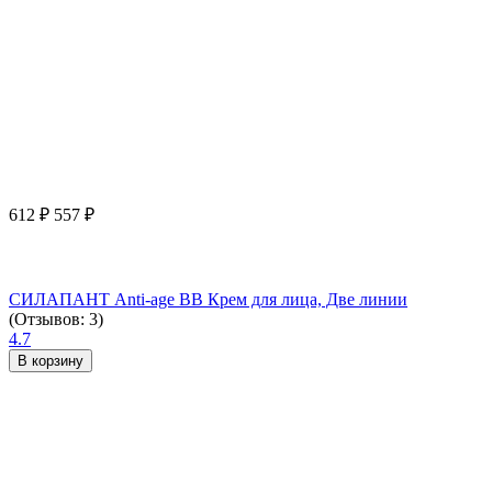
612
₽
557
₽
СИЛАПАНТ Anti-age ВВ Крем для лица, Две линии
(Отзывов: 3)
4.7
В корзину