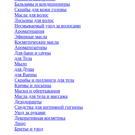
Бальзамы и кондиционеры
Скрабы для кожи головы
Масла для волос
Лосьоны для волос
Несмываемый уход за волосами
Ароматерапия
Эфирные масла
Косметические масла
Ароматизаторы
Для бани и сауны
для Тела
Мыло
для Душа
для Ванны
Скрабы и пиллинги для тела
Кремы и лосьоны
Маски и обертывания
Масла для тела и массажа
Дезодоранты
Средства для интимной гигиены
Уход за руками
Декоративная косметика
Лицо
Бритье и уход