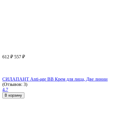
612
₽
557
₽
СИЛАПАНТ Anti-age ВВ Крем для лица, Две линии
(Отзывов: 3)
4.7
В корзину