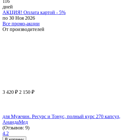
116
дней
АКЦИЯ! Оплата картой - 5%
по 30 Ноя 2026
Все промо-акции
От производителей
3 420
₽
2 150
₽
для Мужчин. Ресурс и Тонус, полный курс 270 капсул,
АнандаМед
(Отзывов: 9)
4.2
В корзину