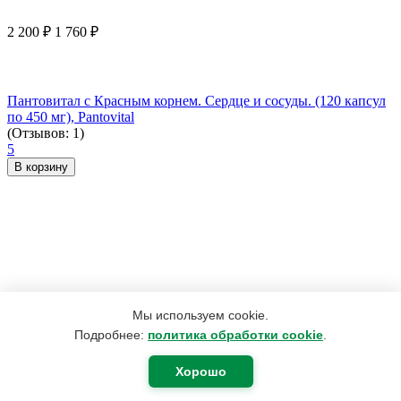
2 200
₽
1 760
₽
Пантовитал с Красным корнем. Сердце и сосуды. (120 капсул
по 450 мг), Pantovital
(Отзывов: 1)
5
В корзину
Мы используем cookie.
Подробнее:
политика обработки cookie
.
Хорошо
1 123
₽
697
₽