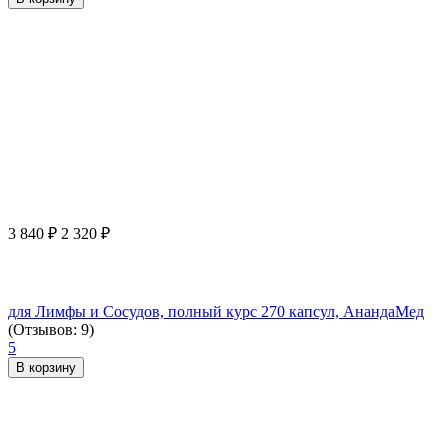
3 840
₽
2 320
₽
для Лимфы и Сосудов, полный курс 270 капсул, АнандаМед
(Отзывов: 9)
5
В корзину