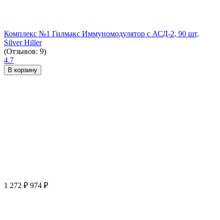
Комплекс №1 Гилмакс Иммуномодулятор с АСД-2, 90 шт,
Silver Hiller
(Отзывов: 9)
4.7
В корзину
1 272
₽
974
₽