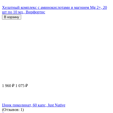
Хелатный комплекс с аминокислотами и магнием Mg 2+, 20
шт по 10 мл., Вирфортис
В корзину
1 960
₽
1 075
₽
Цинк пиколинат, 60 капс, Just Native
(Отзывов: 1)