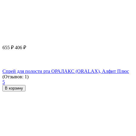
655
₽
406
₽
Спрей для полости рта ОРАЛАКС (ORALAX), Алфит Плюс
(Отзывов: 1)
5
В корзину