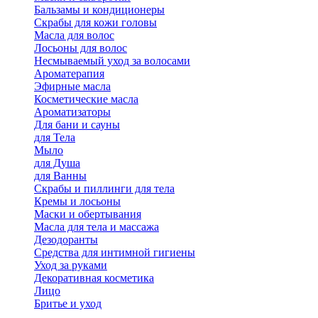
Бальзамы и кондиционеры
Скрабы для кожи головы
Масла для волос
Лосьоны для волос
Несмываемый уход за волосами
Ароматерапия
Эфирные масла
Косметические масла
Ароматизаторы
Для бани и сауны
для Тела
Мыло
для Душа
для Ванны
Скрабы и пиллинги для тела
Кремы и лосьоны
Маски и обертывания
Масла для тела и массажа
Дезодоранты
Средства для интимной гигиены
Уход за руками
Декоративная косметика
Лицо
Бритье и уход