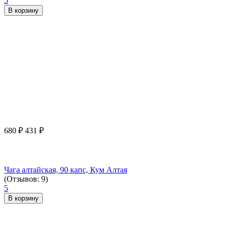
5
В корзину
680
₽
431
₽
Чага алтайская, 90 капс, Кум Алтая
(Отзывов: 9)
5
В корзину