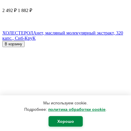
2 492
₽
1 882
₽
ХОЛЕСТЕРОЛАнет, масляный молекулярный экстракт, 320
капс., Сиб-КруК
В корзину
Мы используем cookie.
Подробнее:
политика обработки cookie
.
Хорошо
1 123
₽
697
₽