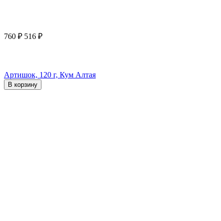
760
₽
516
₽
Артишок, 120 г, Кум Алтая
В корзину