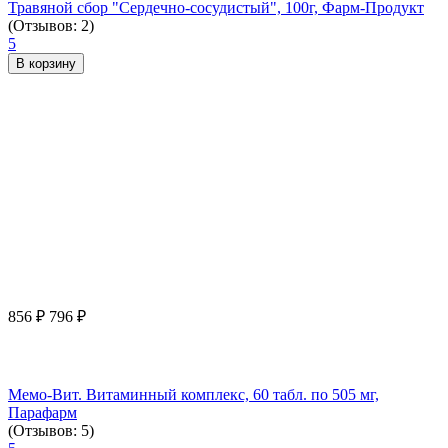
Травяной сбор "Сердечно-сосудистый", 100г, Фарм-Продукт
(Отзывов: 2)
5
В корзину
856
₽
796
₽
Мемо-Вит. Витаминный комплекс, 60 табл. по 505 мг,
Парафарм
(Отзывов: 5)