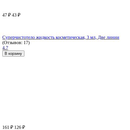
47
₽
43
₽
Суперчистотело жидкость косметическая, 3 мл, Две линии
(Отзывов: 17)
4.7
В корзину
161
₽
126
₽