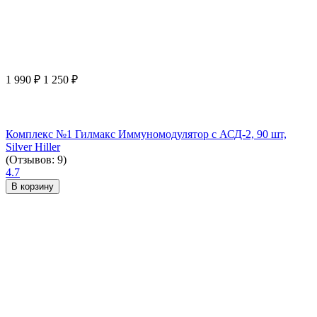
1 990
₽
1 250
₽
Комплекс №1 Гилмакс Иммуномодулятор с АСД-2, 90 шт,
Silver Hiller
(Отзывов: 9)
4.7
В корзину