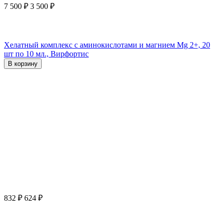
7 500
₽
3 500
₽
Хелатный комплекс с аминокислотами и магнием Mg 2+, 20
шт по 10 мл., Вирфортис
В корзину
832
₽
624
₽