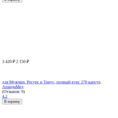
3 420
₽
2 150
₽
для Мужчин. Ресурс и Тонус, полный курс 270 капсул,
АнандаМед
(Отзывов: 9)
4.2
В корзину