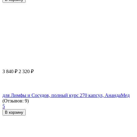
3 840
₽
2 320
₽
для Лимфы и Сосудов, полный курс 270 капсул, АнандаМед
(Отзывов: 9)
5
В корзину