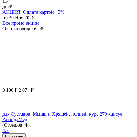
114
дней
АКЦИЯ! Оплата картой - 5%
по 30 Ноя 2026
Все промо-акции
От производителей
3 100
₽
2 074
₽
для Суставов, Мышц и Хрящей, полный курс 270 капсул,
АнандаМед
(Отзывов: 44)
4.7
В корзину