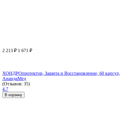
2 213
₽
1 671
₽
ХОНДРОпротектор, Защита и Восстановление, 60 капсул,
АнандаМед
(Отзывов: 35)
4.7
В корзину