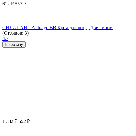
612
₽
557
₽
СИЛАПАНТ Anti-age ВВ Крем для лица, Две линии
(Отзывов: 3)
4.7
В корзину
1 382
₽
652
₽