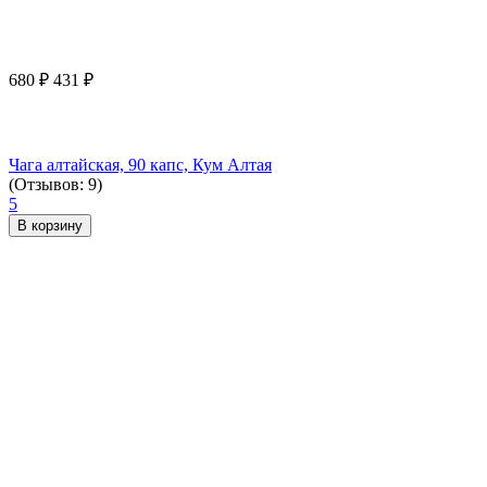
680
₽
431
₽
Чага алтайская, 90 капс, Кум Алтая
(Отзывов: 9)
5
В корзину