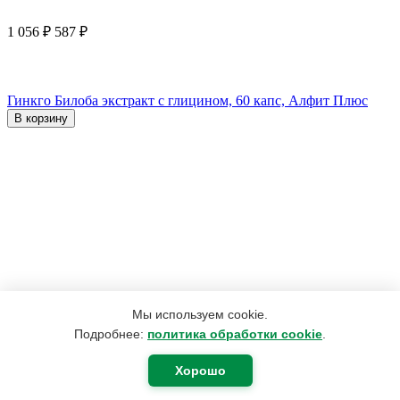
1 056
₽
587
₽
Гинкго Билоба экстракт с глицином, 60 капс, Алфит Плюс
В корзину
Мы используем cookie.
Подробнее:
политика обработки cookie
.
Хорошо
420
₽
400
₽