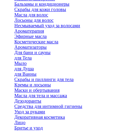
Бальзамы и кондиционеры
Скрабы для кожи головы
Масла для волос
Лосьоны для волос
Несмываемый уход за волосами
Ароматерапия
Эфирные масла
Косметические масла
Ароматизаторы
Для бани и сауны
для Тела
Мыло
для Душа
для Ванны
Скрабы и пиллинги для тела
Кремы и лосьоны
Маски и обертывания
Масла для тела и массажа
Дезодоранты
Средства для интимной гигиены
Уход за руками
Декоративная косметика
Лицо
Бритье и уход