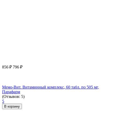
856
₽
796
₽
Мемо-Вит. Витаминный комплекс, 60 табл. по 505 мг,
Парафарм
(Отзывов: 5)
5
В корзину