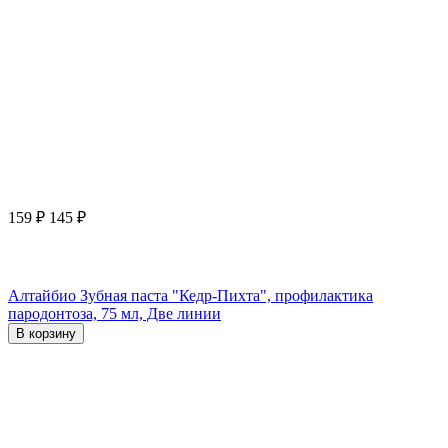
159
₽
145
₽
Алтайбио Зубная паста "Кедр-Пихта", профилактика
пародонтоза, 75 мл, Две линии
В корзину