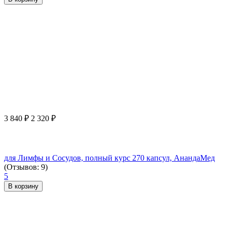
3 840
₽
2 320
₽
для Лимфы и Сосудов, полный курс 270 капсул, АнандаМед
(Отзывов: 9)
5
В корзину