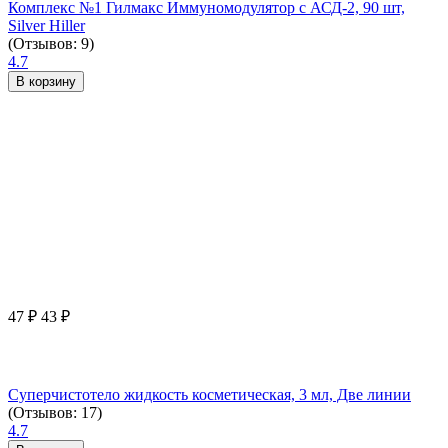
Комплекс №1 Гилмакс Иммуномодулятор с АСД-2, 90 шт,
Silver Hiller
(Отзывов: 9)
4.7
В корзину
47
₽
43
₽
Суперчистотело жидкость косметическая, 3 мл, Две линии
(Отзывов: 17)
4.7