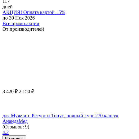
117
дней
АКЦИЯ! Оплата картой - 5%
по 30 Ноя 2026
Все промо-акции
От производителей
3 420
₽
2 150
₽
для Мужчин. Ресурс и Тонус, полный курс 270 капсул,
АнандаМед
(Отзывов: 9)
4.2
В корзину