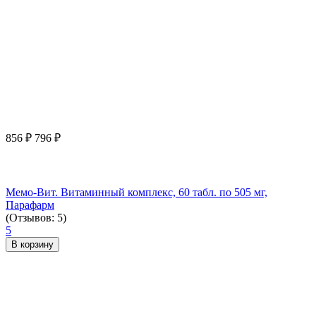
856
₽
796
₽
Мемо-Вит. Витаминный комплекс, 60 табл. по 505 мг,
Парафарм
(Отзывов: 5)
5
В корзину