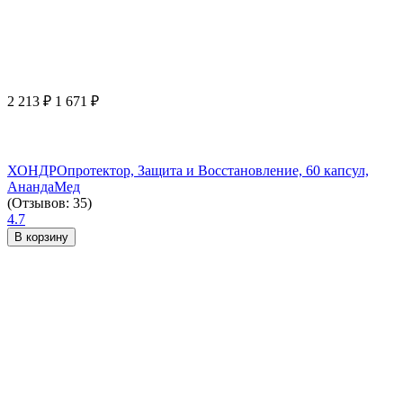
2 213
₽
1 671
₽
ХОНДРОпротектор, Защита и Восстановление, 60 капсул,
АнандаМед
(Отзывов: 35)
4.7
В корзину