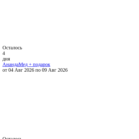
Осталось
4
дня
АнандаМед + подарок
от 04 Авг 2026 по 09 Авг 2026
Осталось