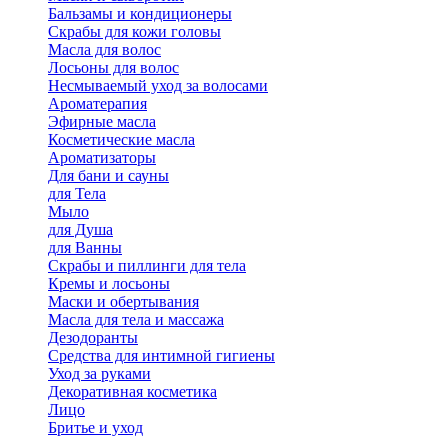
Бальзамы и кондиционеры
Скрабы для кожи головы
Масла для волос
Лосьоны для волос
Несмываемый уход за волосами
Ароматерапия
Эфирные масла
Косметические масла
Ароматизаторы
Для бани и сауны
для Тела
Мыло
для Душа
для Ванны
Скрабы и пиллинги для тела
Кремы и лосьоны
Маски и обертывания
Масла для тела и массажа
Дезодоранты
Средства для интимной гигиены
Уход за руками
Декоративная косметика
Лицо
Бритье и уход