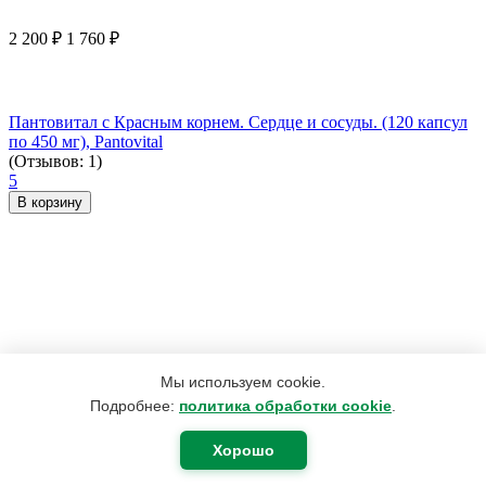
2 200
₽
1 760
₽
Пантовитал с Красным корнем. Сердце и сосуды. (120 капсул
по 450 мг), Pantovital
(Отзывов: 1)
5
В корзину
Мы используем cookie.
Подробнее:
политика обработки cookie
.
Хорошо
2 330
₽
1 864
₽