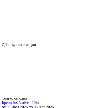
Действующие акции
Только сегодня
Бренд JustNative - 10%
от 30 Июл 2026 по 06 Авг 2026