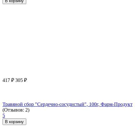
В корзину
417
₽
305
₽
Травяной сбор "Сердечно-сосудистый", 100г, Фарм-Продукт
(Отзывов: 2)
5
В корзину