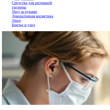
Средства для интимной
гигиены
Уход за руками
Декоративная косметика
Лицо
Бритье и уход