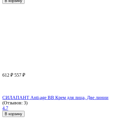
В корзину
612
₽
557
₽
СИЛАПАНТ Anti-age ВВ Крем для лица, Две линии
(Отзывов: 3)
4.7
В корзину