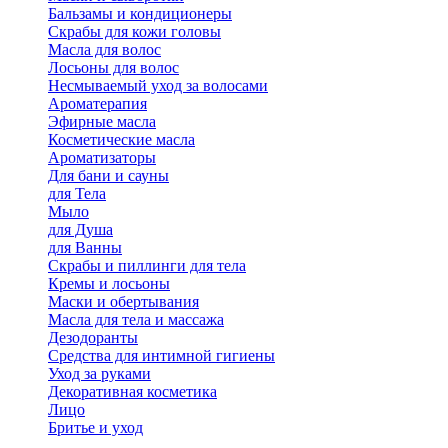
Бальзамы и кондиционеры
Скрабы для кожи головы
Масла для волос
Лосьоны для волос
Несмываемый уход за волосами
Ароматерапия
Эфирные масла
Косметические масла
Ароматизаторы
Для бани и сауны
для Тела
Мыло
для Душа
для Ванны
Скрабы и пиллинги для тела
Кремы и лосьоны
Маски и обертывания
Масла для тела и массажа
Дезодоранты
Средства для интимной гигиены
Уход за руками
Декоративная косметика
Лицо
Бритье и уход