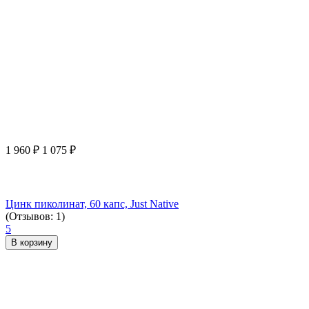
1 960
₽
1 075
₽
Цинк пиколинат, 60 капс, Just Native
(Отзывов: 1)
5
В корзину