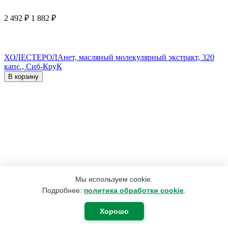
2 492
₽
1 882
₽
ХОЛЕСТЕРОЛАнет, масляный молекулярный экстракт, 320
капс., Сиб-КруК
В корзину
Мы используем cookie.
Подробнее:
политика обработки cookie
.
Хорошо
420
₽
400
₽