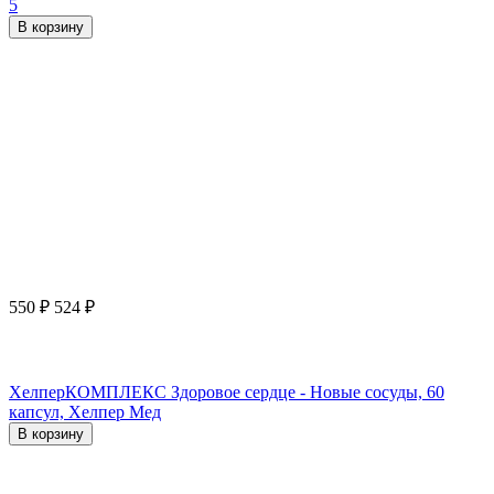
5
В корзину
550
₽
524
₽
ХелперКОМПЛЕКС Здоровое сердце - Новые сосуды, 60
капсул, Хелпер Мед
В корзину