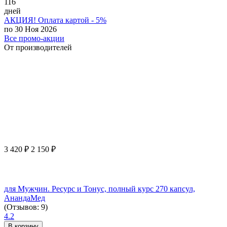
116
дней
АКЦИЯ! Оплата картой - 5%
по 30 Ноя 2026
Все промо-акции
От производителей
3 420
₽
2 150
₽
для Мужчин. Ресурс и Тонус, полный курс 270 капсул,
АнандаМед
(Отзывов: 9)
4.2
В корзину