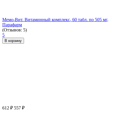
Мемо-Вит. Витаминный комплекс, 60 табл. по 505 мг,
Парафарм
(Отзывов: 5)
5
В корзину
612
₽
557
₽