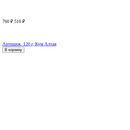
760
₽
516
₽
Артишок, 120 г, Кум Алтая
В корзину