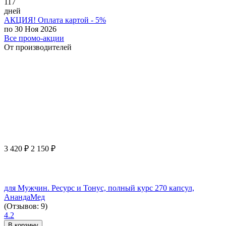
117
дней
АКЦИЯ! Оплата картой - 5%
по 30 Ноя 2026
Все промо-акции
От производителей
3 420
₽
2 150
₽
для Мужчин. Ресурс и Тонус, полный курс 270 капсул,
АнандаМед
(Отзывов: 9)
4.2
В корзину