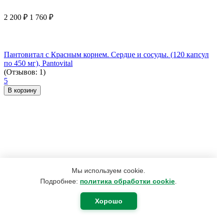
2 200
₽
1 760
₽
Пантовитал с Красным корнем. Сердце и сосуды. (120 капсул
по 450 мг), Pantovital
(Отзывов: 1)
5
В корзину
Мы используем cookie.
Подробнее:
политика обработки cookie
.
Хорошо
2 330
₽
1 864
₽