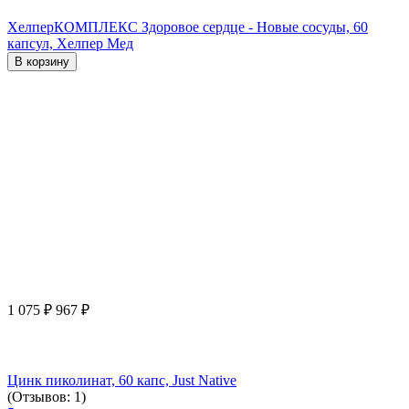
ХелперКОМПЛЕКС Здоровое сердце - Новые сосуды, 60
капсул, Хелпер Мед
В корзину
1 075
₽
967
₽
Цинк пиколинат, 60 капс, Just Native
(Отзывов: 1)