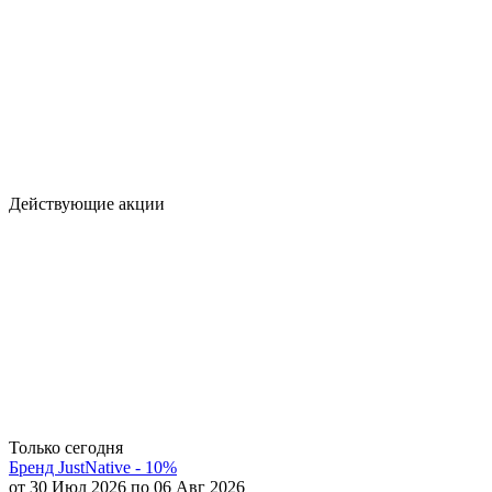
Действующие акции
Только сегодня
Бренд JustNative - 10%
от 30 Июл 2026 по 06 Авг 2026