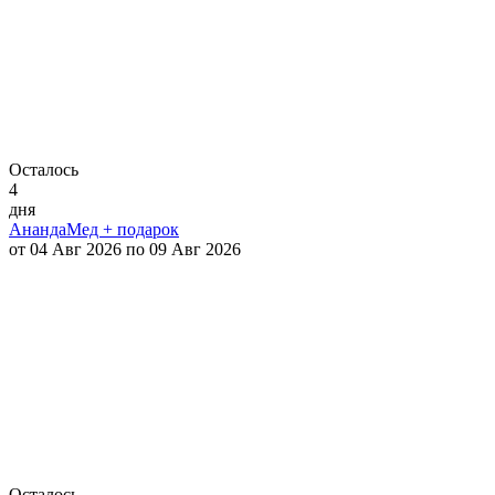
Осталось
4
дня
АнандаМед + подарок
от 04 Авг 2026 по 09 Авг 2026
Осталось