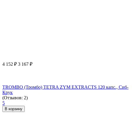
4 152
₽
3 167
₽
TROMBO (Тромбо) TETRA ZYM EXTRACTS 120 капс., Сиб-
Крук
(Отзывов: 2)
5
В корзину