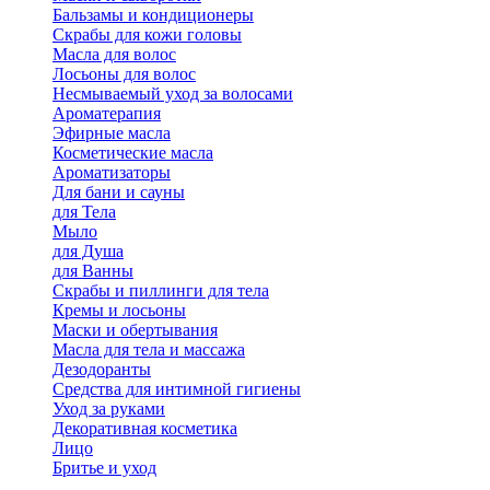
Бальзамы и кондиционеры
Скрабы для кожи головы
Масла для волос
Лосьоны для волос
Несмываемый уход за волосами
Ароматерапия
Эфирные масла
Косметические масла
Ароматизаторы
Для бани и сауны
для Тела
Мыло
для Душа
для Ванны
Скрабы и пиллинги для тела
Кремы и лосьоны
Маски и обертывания
Масла для тела и массажа
Дезодоранты
Средства для интимной гигиены
Уход за руками
Декоративная косметика
Лицо
Бритье и уход