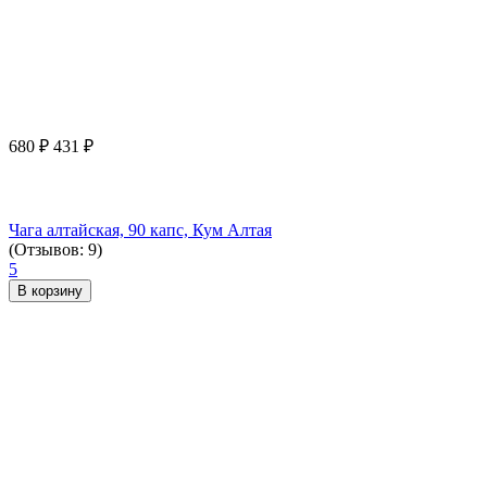
680
₽
431
₽
Чага алтайская, 90 капс, Кум Алтая
(Отзывов: 9)
5
В корзину