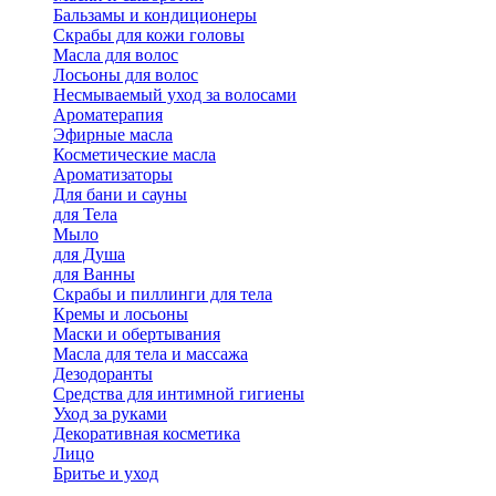
Бальзамы и кондиционеры
Скрабы для кожи головы
Масла для волос
Лосьоны для волос
Несмываемый уход за волосами
Ароматерапия
Эфирные масла
Косметические масла
Ароматизаторы
Для бани и сауны
для Тела
Мыло
для Душа
для Ванны
Скрабы и пиллинги для тела
Кремы и лосьоны
Маски и обертывания
Масла для тела и массажа
Дезодоранты
Средства для интимной гигиены
Уход за руками
Декоративная косметика
Лицо
Бритье и уход