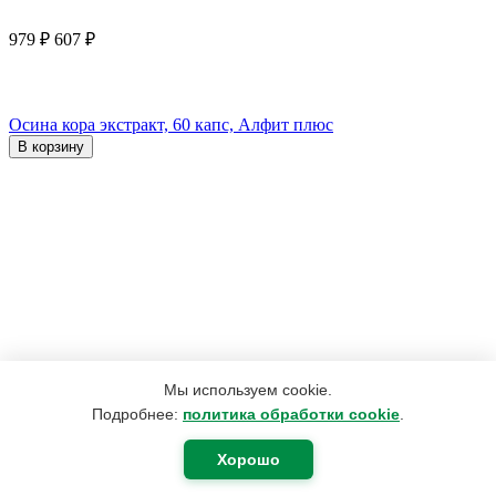
979
₽
607
₽
Осина кора экстракт, 60 капс, Алфит плюс
В корзину
Мы используем cookie.
Подробнее:
политика обработки cookie
.
Хорошо
1 056
₽
587
₽