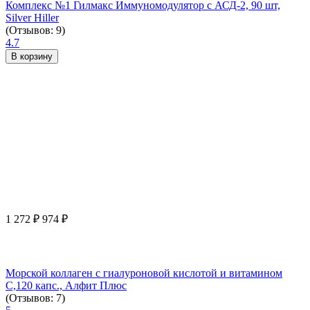
Комплекс №1 Гилмакс Иммуномодулятор с АСД-2, 90 шт,
Silver Hiller
(Отзывов: 9)
4.7
В корзину
1 272
₽
974
₽
Морской коллаген с гиалуроновой кислотой и витамином
С,120 капс., Алфит Плюс
(Отзывов: 7)