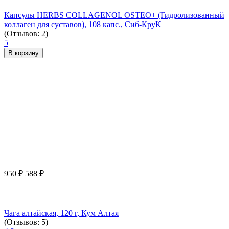
Капсулы HERBS COLLAGENOL OSTEO+ (Гидролизованный
коллаген для суставов), 108 капс., Сиб-КруК
(Отзывов: 2)
5
В корзину
950
₽
588
₽
Чага алтайская, 120 г, Кум Алтая
(Отзывов: 5)