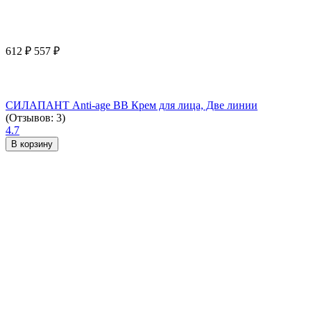
612
₽
557
₽
СИЛАПАНТ Anti-age ВВ Крем для лица, Две линии
(Отзывов: 3)
4.7
В корзину