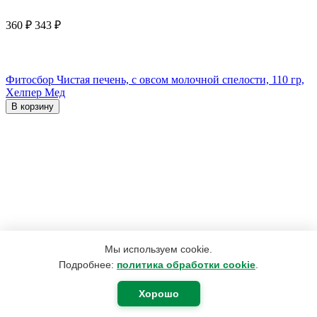
360
₽
343
₽
Фитосбор Чистая печень, с овсом молочной спелости, 110 гр,
Хелпер Мед
В корзину
Мы используем cookie.
Подробнее:
политика обработки cookie
.
Хорошо
832
₽
624
₽