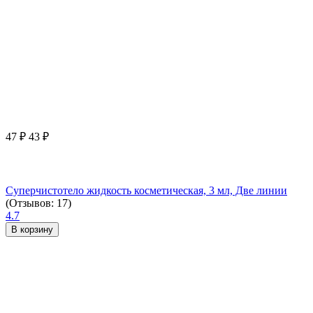
47
₽
43
₽
Суперчистотело жидкость косметическая, 3 мл, Две линии
(Отзывов: 17)
4.7
В корзину