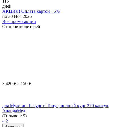
115
дней
АКЦИЯ! Оплата картой - 5%
по 30 Ноя 2026
Все промо-акции
От производителей
3 420
₽
2 150
₽
для Мужчин. Ресурс и Тонус, полный курс 270 капсул,
АнандаМед
(Отзывов: 9)
4.2
В корзину