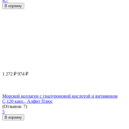
4.7
В корзину
1 272
₽
974
₽
Морской коллаген с гиалуроновой кислотой и витамином
С,120 капс., Алфит Плюс
(Отзывов: 7)
5
В корзину