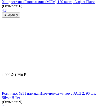
Хондроитин+Глюкозамин+МСМ, 120 капс., Алфит Плюс
(Отзывов: 6)
4.8
В корзину
1 990
₽
1 250
₽
Комплекс №1 Гилмакс Иммуномодулятор с АСД-2, 90 шт,
Silver Hiller
(Отзывов: 9)