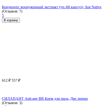
Кордицепс вооруженный экстракт (уп./60 капсул), Just Native
(Отзывов: 7)
5
В корзину
612
₽
557
₽
СИЛАПАНТ Anti-age ВВ Крем для лица, Две линии
(Отзывов: 3)