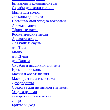
Бальзамы и кондиционеры
Скрабы для кожи головы
Масла для волос
Лосьоны для волос
Несмываемый уход за волосами
Ароматерапия
Эфирные масла
Косметические масла
Ароматизаторы
Для бани и сауны
для Тела
Мыло
для Душа
для Ванны
Скрабы и пиллинги для тела
Кремы и лосьоны
Маски и обертывания
Масла для тела и массажа
Дезодоранты
Средства для интимной гигиены
Уход за руками
Декоративная косметика
Лицо
Бритье и уход