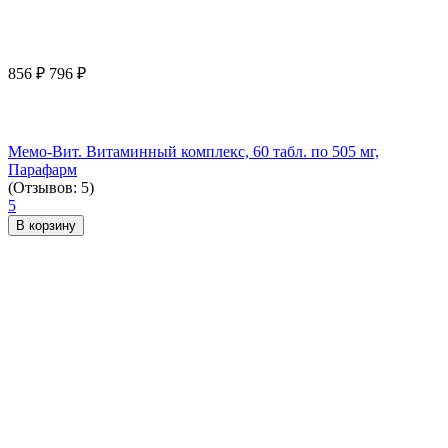
856
₽
796
₽
Мемо-Вит. Витаминный комплекс, 60 табл. по 505 мг,
Парафарм
(Отзывов: 5)
5
В корзину