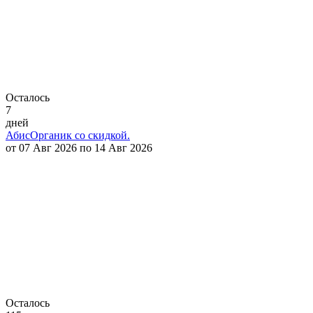
Осталось
7
дней
АбисОрганик со скидкой.
от 07 Авг 2026 по 14 Авг 2026
Осталось