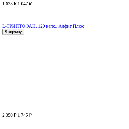
1 628
₽
1 047
₽
L-ТРИПТОФАН, 120 капс., Алфит Плюс
В корзину
2 350
₽
1 745
₽