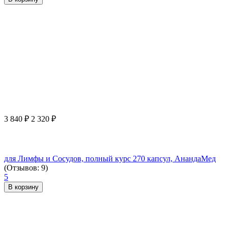
3 840
₽
2 320
₽
для Лимфы и Сосудов, полный курс 270 капсул, АнандаМед
(Отзывов: 9)
5
В корзину