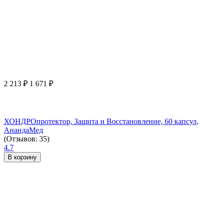
2 213
₽
1 671
₽
ХОНДРОпротектор, Защита и Восстановление, 60 капсул,
АнандаМед
(Отзывов: 35)
4.7
В корзину