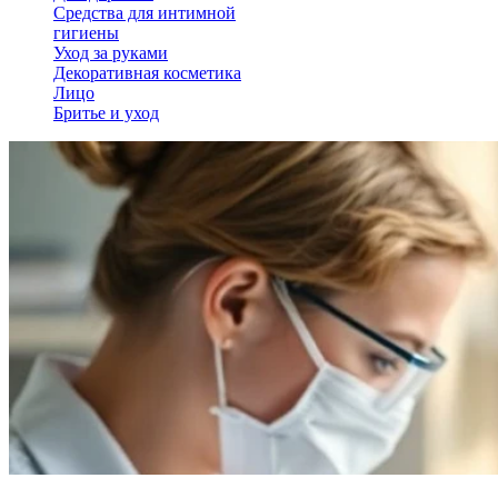
Средства для интимной
гигиены
Уход за руками
Декоративная косметика
Лицо
Бритье и уход