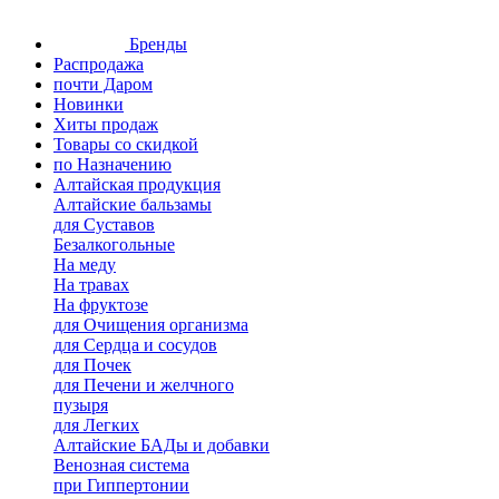
Бренды
Распродажа
почти Даром
Новинки
Хиты продаж
Товары со скидкой
по Назначению
Алтайская продукция
Алтайские бальзамы
для Суставов
Безалкогольные
На меду
На травах
На фруктозе
для Очищения организма
для Сердца и сосудов
для Почек
для Печени и желчного
пузыря
для Легких
Алтайские БАДы и добавки
Венозная система
при Гиппертонии