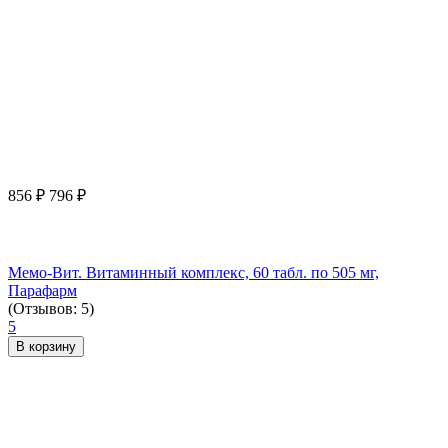
856
₽
796
₽
Мемо-Вит. Витаминный комплекс, 60 табл. по 505 мг,
Парафарм
(Отзывов: 5)
5
В корзину