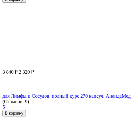
3 840
₽
2 320
₽
для Лимфы и Сосудов, полный курс 270 капсул, АнандаМед
(Отзывов: 9)
5
В корзину