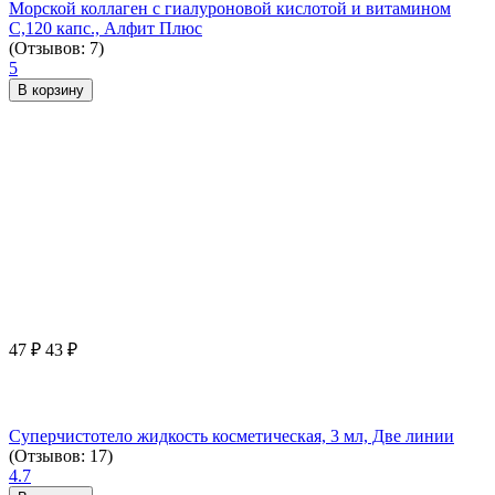
Морской коллаген с гиалуроновой кислотой и витамином
С,120 капс., Алфит Плюс
(Отзывов: 7)
5
В корзину
47
₽
43
₽
Суперчистотело жидкость косметическая, 3 мл, Две линии
(Отзывов: 17)
4.7