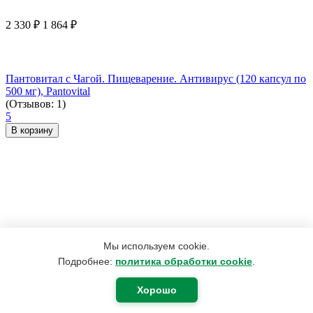
2 330
₽
1 864
₽
Пантовитал с Чагой. Пищеварение. Антивирус (120 капсул по
500 мг), Pantovital
(Отзывов: 1)
5
В корзину
Мы используем cookie.
Подробнее:
политика обработки cookie
.
Хорошо
165
₽
75
₽