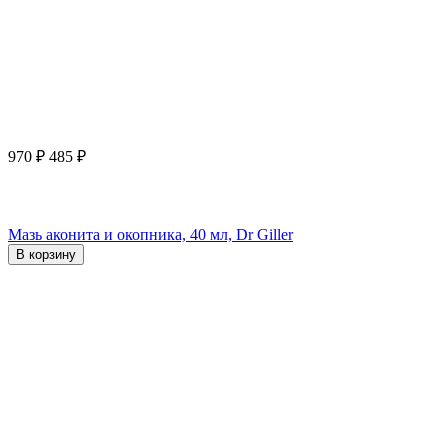
970
₽
485
₽
Мазь аконита и окопника, 40 мл, Dr Giller
В корзину