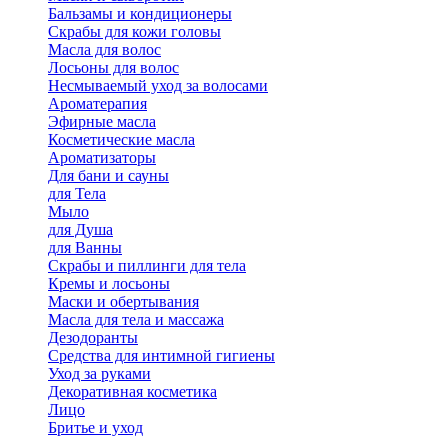
Бальзамы и кондиционеры
Скрабы для кожи головы
Масла для волос
Лосьоны для волос
Несмываемый уход за волосами
Ароматерапия
Эфирные масла
Косметические масла
Ароматизаторы
Для бани и сауны
для Тела
Мыло
для Душа
для Ванны
Скрабы и пиллинги для тела
Кремы и лосьоны
Маски и обертывания
Масла для тела и массажа
Дезодоранты
Средства для интимной гигиены
Уход за руками
Декоративная косметика
Лицо
Бритье и уход