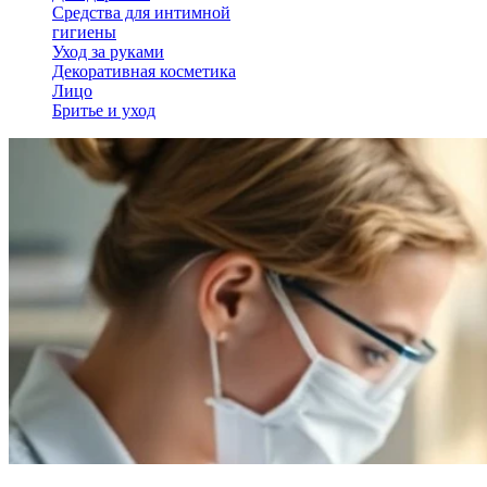
Средства для интимной
гигиены
Уход за руками
Декоративная косметика
Лицо
Бритье и уход