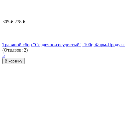
305
₽
278
₽
Травяной сбор "Сердечно-сосудистый", 100г, Фарм-Продукт
(Отзывов: 2)
5
В корзину