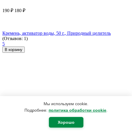
190
₽
180
₽
Кремень, активатор воды, 50 г., Природный целитель
(Отзывов: 1)
5
В корзину
Мы используем cookie.
Подробнее:
политика обработки cookie
.
Хорошо
3 959
₽
2 974
₽