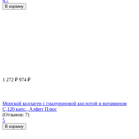
4.7
В корзину
1 272
₽
974
₽
Морской коллаген с гиалуроновой кислотой и витамином
С,120 капс., Алфит Плюс
(Отзывов: 7)
5
В корзину