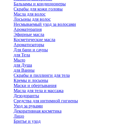
Бальзамы и кондиционеры
Скрабы для кожи головы
Масла для волос
Лосьоны для волос
Несмываемый уход за волосами
Ароматерапия
Эфирные масла
Косметические масла
Ароматизаторы
Для бани и сауны
для Тела
Мыло
для Душа
для Ванны
Скрабы и пиллинги для тела
Кремы и лосьоны
Маски и обертывания
Масла для тела и массажа
Дезодоранты
Средства для интимной гигиены
Уход за руками
Декоративная косметика
Лицо
Бритье и уход