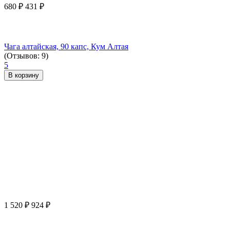
680
₽
431
₽
Чага алтайская, 90 капс, Кум Алтая
(Отзывов: 9)
5
В корзину
1 520
₽
924
₽