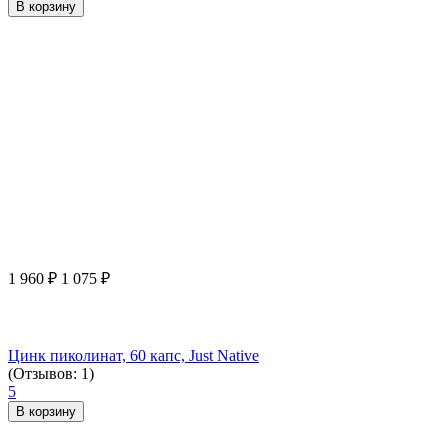
В корзину
1 960
₽
1 075
₽
Цинк пиколинат, 60 капс, Just Native
(Отзывов: 1)
5
В корзину