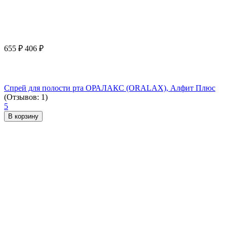
655
₽
406
₽
Спрей для полости рта ОРАЛАКС (ORALAX), Алфит Плюс
(Отзывов: 1)
5
В корзину