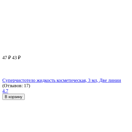
47
₽
43
₽
Суперчистотело жидкость косметическая, 3 мл, Две линии
(Отзывов: 17)
4.7
В корзину