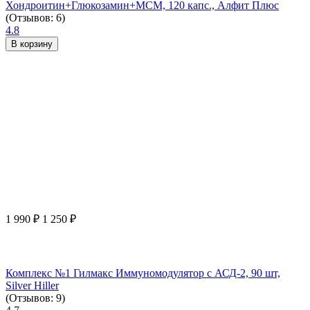
Хондроитин+Глюкозамин+МСМ, 120 капс., Алфит Плюс
(Отзывов: 6)
4.8
В корзину
1 990
₽
1 250
₽
Комплекс №1 Гилмакс Иммуномодулятор с АСД-2, 90 шт,
Silver Hiller
(Отзывов: 9)