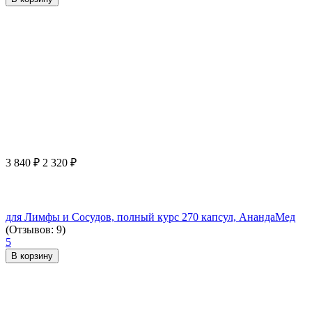
3 840
₽
2 320
₽
для Лимфы и Сосудов, полный курс 270 капсул, АнандаМед
(Отзывов: 9)
5
В корзину