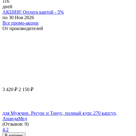
116
дней
АКЦИЯ! Оплата картой - 5%
по 30 Ноя 2026
Все промо-акции
От производителей
3 420
₽
2 150
₽
для Мужчин. Ресурс и Тонус, полный курс 270 капсул,
АнандаМед
(Отзывов: 9)
4.2
В корзину