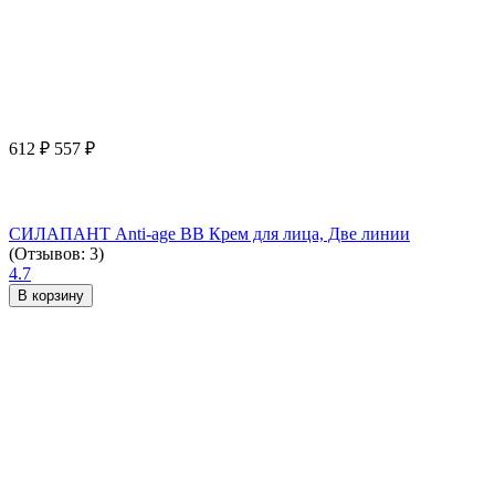
612
₽
557
₽
СИЛАПАНТ Anti-age ВВ Крем для лица, Две линии
(Отзывов: 3)
4.7
В корзину