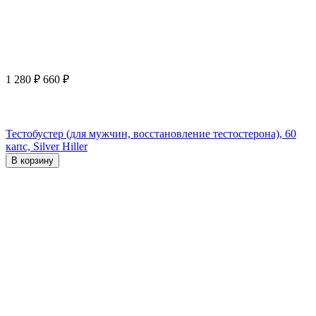
1 280
₽
660
₽
Тестобустер (для мужчин, восстановление тестостерона), 60
капс, Silver Hiller
В корзину