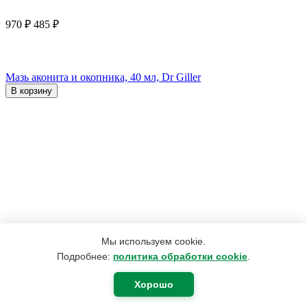
970
₽
485
₽
Мазь аконита и окопника, 40 мл, Dr Giller
В корзину
Мы используем cookie.
Подробнее:
политика обработки cookie
.
Хорошо
190
₽
180
₽