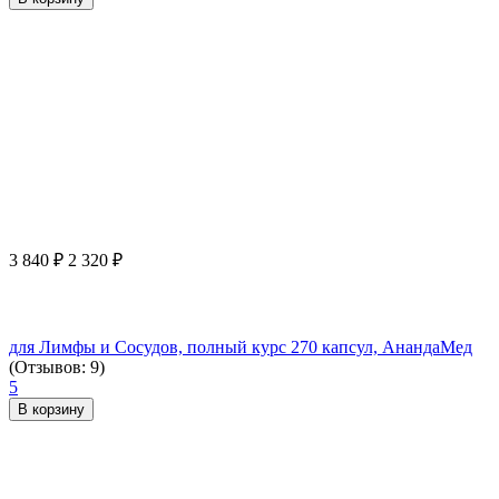
3 840
₽
2 320
₽
для Лимфы и Сосудов, полный курс 270 капсул, АнандаМед
(Отзывов: 9)
5
В корзину