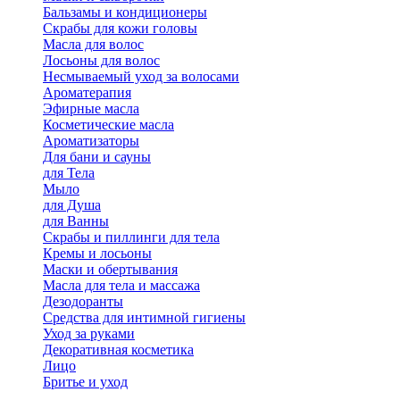
Бальзамы и кондиционеры
Скрабы для кожи головы
Масла для волос
Лосьоны для волос
Несмываемый уход за волосами
Ароматерапия
Эфирные масла
Косметические масла
Ароматизаторы
Для бани и сауны
для Тела
Мыло
для Душа
для Ванны
Скрабы и пиллинги для тела
Кремы и лосьоны
Маски и обертывания
Масла для тела и массажа
Дезодоранты
Средства для интимной гигиены
Уход за руками
Декоративная косметика
Лицо
Бритье и уход