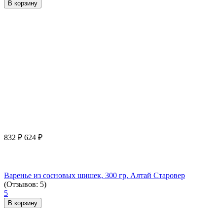
В корзину
832
₽
624
₽
Варенье из сосновых шишек, 300 гр, Алтай Старовер
(Отзывов: 5)
5
В корзину