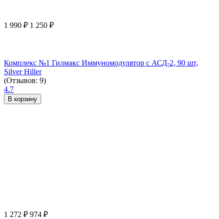
1 990
₽
1 250
₽
Комплекс №1 Гилмакс Иммуномодулятор с АСД-2, 90 шт,
Silver Hiller
(Отзывов: 9)
4.7
В корзину
1 272
₽
974
₽