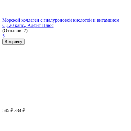
Морской коллаген с гиалуроновой кислотой и витамином
С,120 капс., Алфит Плюс
(Отзывов: 7)
5
В корзину
545
₽
334
₽