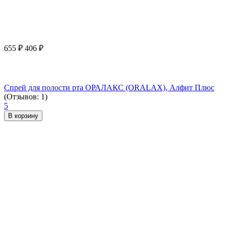
655
₽
406
₽
Спрей для полости рта ОРАЛАКС (ORALAX), Алфит Плюс
(Отзывов: 1)
5
В корзину