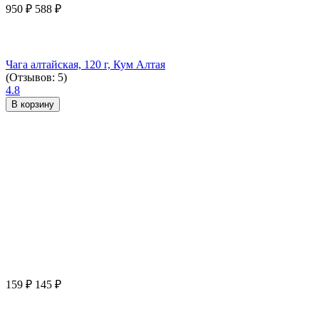
950
₽
588
₽
Чага алтайская, 120 г, Кум Алтая
(Отзывов: 5)
4.8
В корзину
159
₽
145
₽