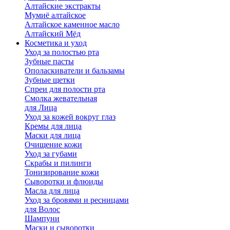
Алтайские экстракты
Мумиё алтайское
Алтайское каменное масло
Алтайский Мёд
Косметика и уход
Уход за полостью рта
Зубные пасты
Ополаскиватели и бальзамы
Зубные щетки
Спреи для полости рта
Смолка жевательная
для Лица
Уход за кожей вокруг глаз
Кремы для лица
Маски для лица
Очищение кожи
Уход за губами
Скрабы и пилинги
Тонизирование кожи
Сыворотки и флюиды
Масла для лица
Уход за бровями и ресницами
для Волос
Шампуни
Маски и сыворотки