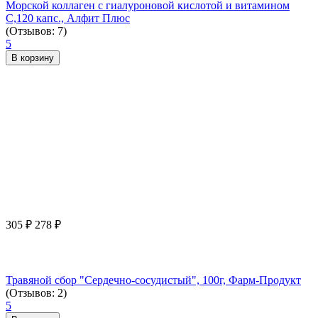
Морской коллаген с гиалуроновой кислотой и витамином
С,120 капс., Алфит Плюс
(Отзывов: 7)
5
В корзину
305
₽
278
₽
Травяной сбор "Сердечно-сосудистый", 100г, Фарм-Продукт
(Отзывов: 2)
5