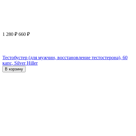
1 280
₽
660
₽
Тестобустер (для мужчин, восстановление тестостерона), 60
капс, Silver Hiller
В корзину