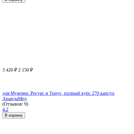
3 420
₽
2 150
₽
для Мужчин. Ресурс и Тонус, полный курс 270 капсул,
АнандаМед
(Отзывов: 9)
4.2
В корзину