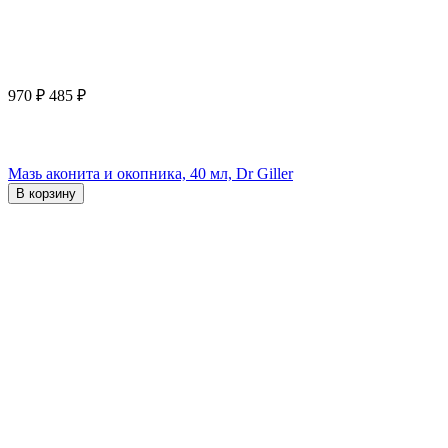
970
₽
485
₽
Мазь аконита и окопника, 40 мл, Dr Giller
В корзину