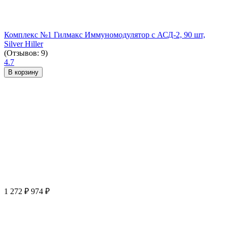
Комплекс №1 Гилмакс Иммуномодулятор с АСД-2, 90 шт,
Silver Hiller
(Отзывов: 9)
4.7
В корзину
1 272
₽
974
₽