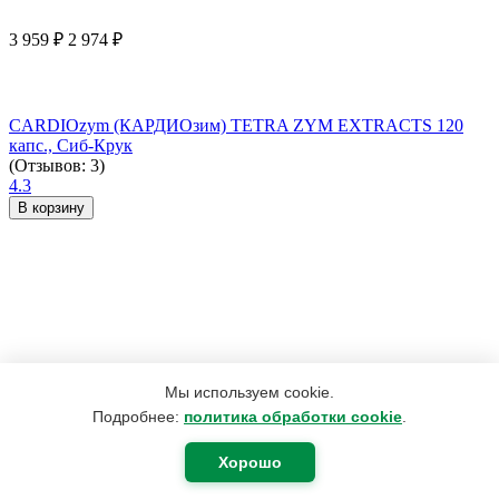
3 959
₽
2 974
₽
CARDIOzym (КАРДИОзим) TETRA ZYM EXTRACTS 120
капс., Сиб-Крук
(Отзывов: 3)
4.3
В корзину
Мы используем cookie.
Подробнее:
политика обработки cookie
.
Хорошо
420
₽
400
₽