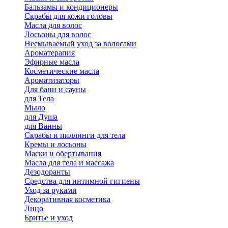
Бальзамы и кондиционеры
Скрабы для кожи головы
Масла для волос
Лосьоны для волос
Несмываемый уход за волосами
Ароматерапия
Эфирные масла
Косметические масла
Ароматизаторы
Для бани и сауны
для Тела
Мыло
для Душа
для Ванны
Скрабы и пиллинги для тела
Кремы и лосьоны
Маски и обертывания
Масла для тела и массажа
Дезодоранты
Средства для интимной гигиены
Уход за руками
Декоративная косметика
Лицо
Бритье и уход