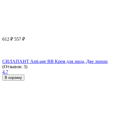
612
₽
557
₽
СИЛАПАНТ Anti-age ВВ Крем для лица, Две линии
(Отзывов: 3)
4.7
В корзину