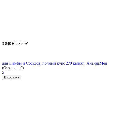
3 840
₽
2 320
₽
для Лимфы и Сосудов, полный курс 270 капсул, АнандаМед
(Отзывов: 9)
5
В корзину