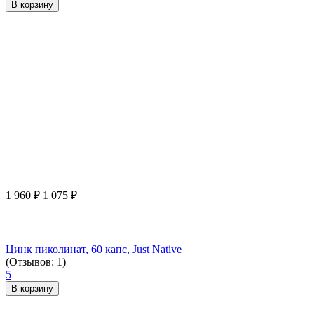
В корзину
1 960
₽
1 075
₽
Цинк пиколинат, 60 капс, Just Native
(Отзывов: 1)
5
В корзину