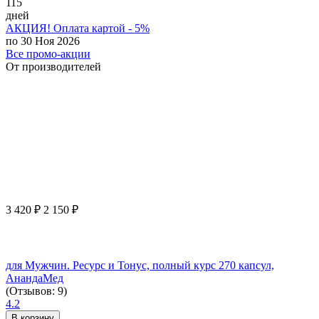
115
дней
АКЦИЯ! Оплата картой - 5%
по 30 Ноя 2026
Все промо-акции
От производителей
3 420
₽
2 150
₽
для Мужчин. Ресурс и Тонус, полный курс 270 капсул,
АнандаМед
(Отзывов: 9)
4.2
В корзину