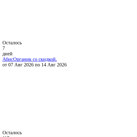
Осталось
7
дней
АбисОрганик со скидкой.
от 07 Авг 2026 по 14 Авг 2026
Осталось