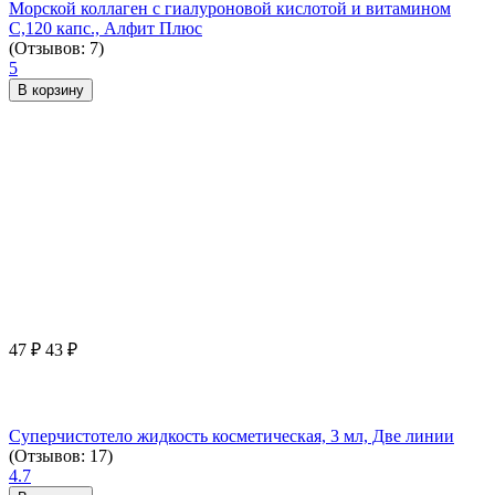
Морской коллаген с гиалуроновой кислотой и витамином
С,120 капс., Алфит Плюс
(Отзывов: 7)
5
В корзину
47
₽
43
₽
Суперчистотело жидкость косметическая, 3 мл, Две линии
(Отзывов: 17)
4.7