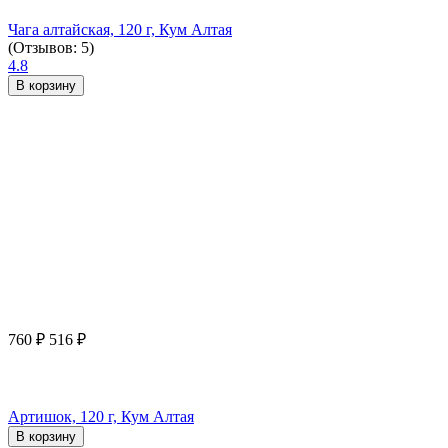
Чага алтайская, 120 г, Кум Алтая
(Отзывов: 5)
4.8
В корзину
760
₽
516
₽
Артишок, 120 г, Кум Алтая
В корзину