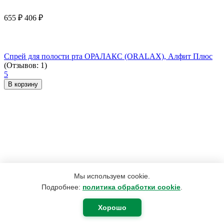
655
₽
406
₽
Спрей для полости рта ОРАЛАКС (ORALAX), Алфит Плюс
(Отзывов: 1)
5
В корзину
Мы используем cookie.
Подробнее:
политика обработки cookie
.
Хорошо
970
₽
485
₽