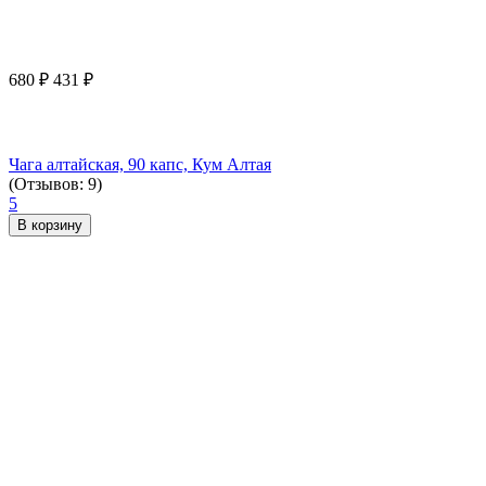
680
₽
431
₽
Чага алтайская, 90 капс, Кум Алтая
(Отзывов: 9)
5
В корзину