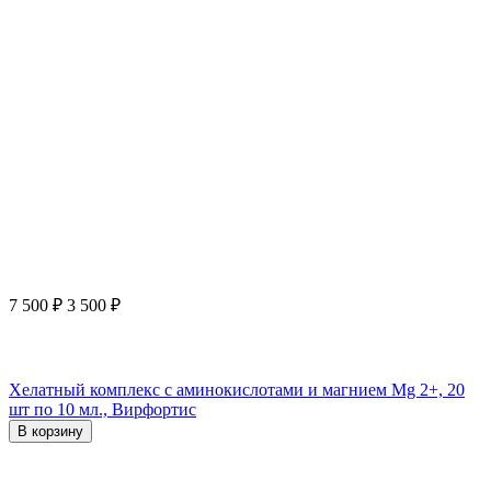
7 500
₽
3 500
₽
Хелатный комплекс с аминокислотами и магнием Mg 2+, 20
шт по 10 мл., Вирфортис
В корзину