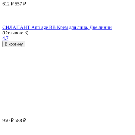
612
₽
557
₽
СИЛАПАНТ Anti-age ВВ Крем для лица, Две линии
(Отзывов: 3)
4.7
В корзину
950
₽
588
₽