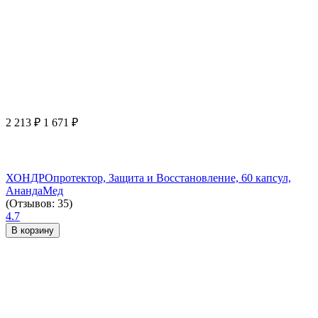
2 213
₽
1 671
₽
ХОНДРОпротектор, Защита и Восстановление, 60 капсул,
АнандаМед
(Отзывов: 35)
4.7
В корзину