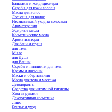
Бальзамы и кондиционеры
Скрабы для кожи головы
Масла для волос
Лосьоны для волос
Несмываемый уход за волосами
Ароматерапия
Эфирные масла
Косметические масла
Ароматизаторы
Для бани и сауны
для Тела
Мыло
для Душа
для Ванны
Скрабы и пиллинги для тела
Кремы и лосьоны
Маски и обертывания
Масла для тела и массажа
Дезодоранты
Средства для интимной гигиены
Уход за руками
Декоративная косметика
Лицо
Бритье и уход