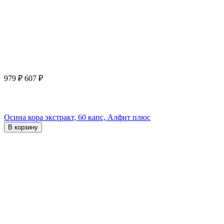
979
₽
607
₽
Осина кора экстракт, 60 капс, Алфит плюс
В корзину