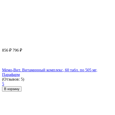
856
₽
796
₽
Мемо-Вит. Витаминный комплекс, 60 табл. по 505 мг,
Парафарм
(Отзывов: 5)
5
В корзину