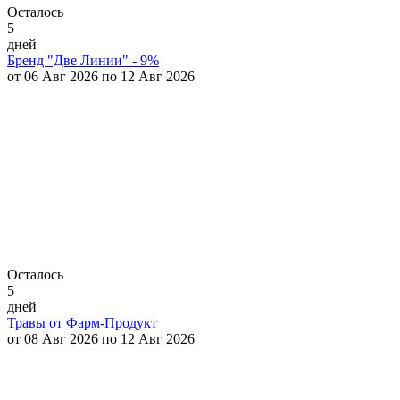
Осталось
5
дней
Бренд "Две Линии" - 9%
от 06 Авг 2026 по 12 Авг 2026
Осталось
5
дней
Травы от Фарм-Продукт
от 08 Авг 2026 по 12 Авг 2026