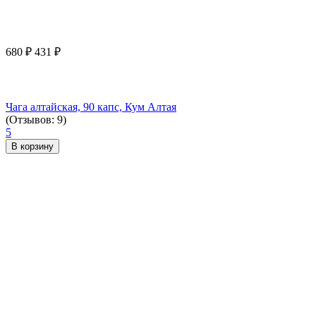
680
₽
431
₽
Чага алтайская, 90 капс, Кум Алтая
(Отзывов: 9)
5
В корзину