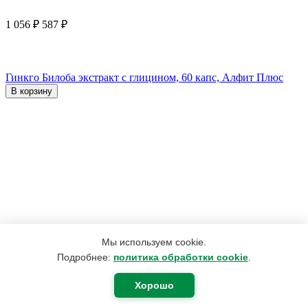
1 056
₽
587
₽
Гинкго Билоба экстракт с глицином, 60 капс, Алфит Плюс
В корзину
Мы используем cookie.
Подробнее:
политика обработки cookie
.
Хорошо
4 152
₽
3 167
₽