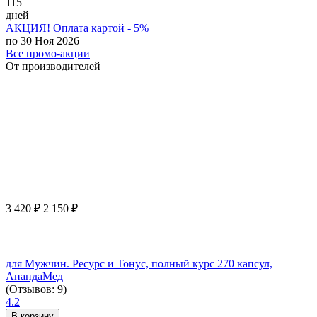
115
дней
АКЦИЯ! Оплата картой - 5%
по 30 Ноя 2026
Все промо-акции
От производителей
3 420
₽
2 150
₽
для Мужчин. Ресурс и Тонус, полный курс 270 капсул,
АнандаМед
(Отзывов: 9)
4.2
В корзину