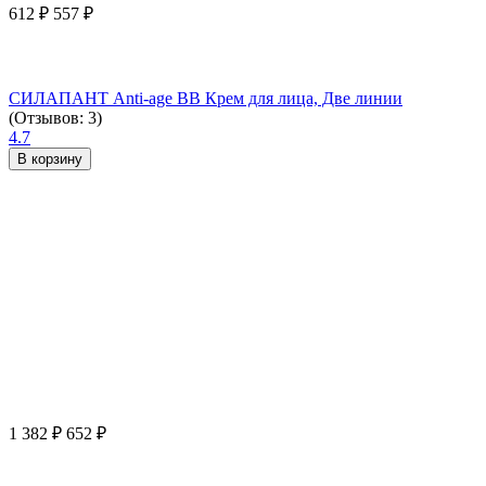
612
₽
557
₽
СИЛАПАНТ Anti-age ВВ Крем для лица, Две линии
(Отзывов: 3)
4.7
В корзину
1 382
₽
652
₽