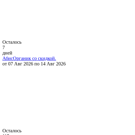
Осталось
7
дней
АбисОрганик со скидкой.
от 07 Авг 2026 по 14 Авг 2026
Осталось