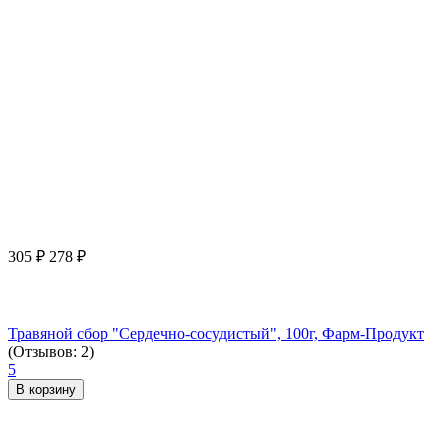
305
₽
278
₽
Травяной сбор "Сердечно-сосудистый", 100г, Фарм-Продукт
(Отзывов: 2)
5
В корзину