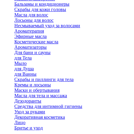
Бальзамы и кондиционеры
Скрабы для кожи головы
Масла для волос
Лосьоны для волос
Несмываемый уход за волосами
Ароматерапия
Эфирные масла
Косметические масла
Ароматизаторы
Для бани и сауны
для Тела
Мыло
для Душа
для Ванны
Скрабы и пиллинги для тела
Кремы и лосьоны
Маски и обертывания
Масла для тела и массажа
Дезодоранты
Средства для интимной гигиены
Уход за руками
Декоративная косметика
Лицо
Бритье и уход