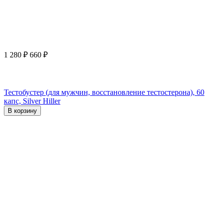
1 280
₽
660
₽
Тестобустер (для мужчин, восстановление тестостерона), 60
капс, Silver Hiller
В корзину