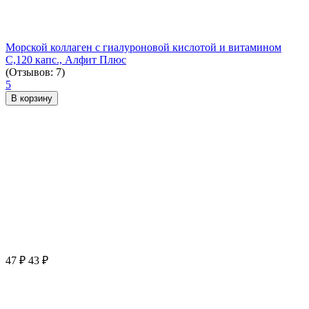
Морской коллаген с гиалуроновой кислотой и витамином
С,120 капс., Алфит Плюс
(Отзывов: 7)
5
В корзину
47
₽
43
₽