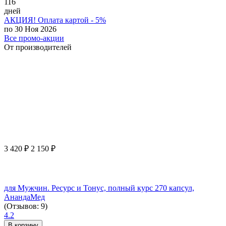
116
дней
АКЦИЯ! Оплата картой - 5%
по 30 Ноя 2026
Все промо-акции
От производителей
3 420
₽
2 150
₽
для Мужчин. Ресурс и Тонус, полный курс 270 капсул,
АнандаМед
(Отзывов: 9)
4.2
В корзину