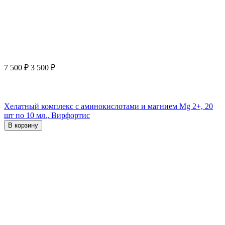
7 500
₽
3 500
₽
Хелатный комплекс с аминокислотами и магнием Mg 2+, 20
шт по 10 мл., Вирфортис
В корзину