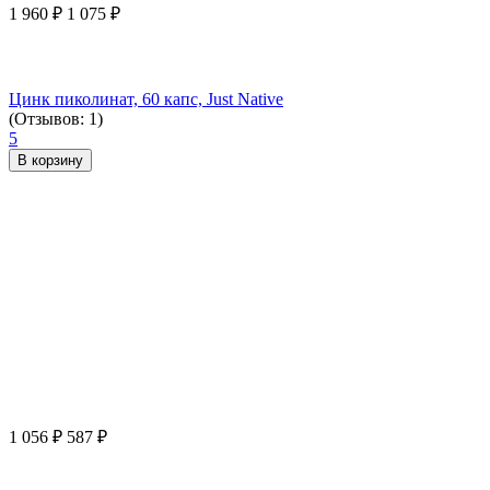
1 960
₽
1 075
₽
Цинк пиколинат, 60 капс, Just Native
(Отзывов: 1)
5
В корзину
1 056
₽
587
₽