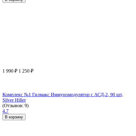
1 990
₽
1 250
₽
Комплекс №1 Гилмакс Иммуномодулятор с АСД-2, 90 шт,
Silver Hiller
(Отзывов: 9)
4.7
В корзину