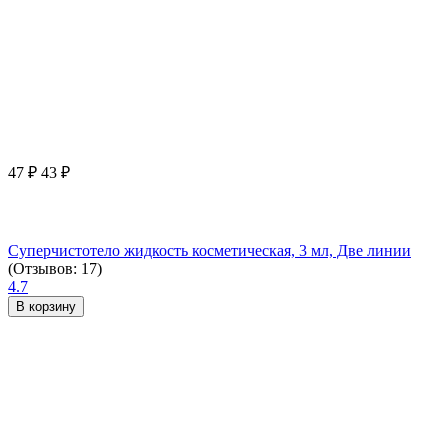
47
₽
43
₽
Суперчистотело жидкость косметическая, 3 мл, Две линии
(Отзывов: 17)
4.7
В корзину