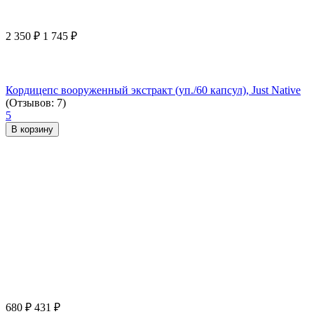
2 350
₽
1 745
₽
Кордицепс вооруженный экстракт (уп./60 капсул), Just Native
(Отзывов: 7)
5
В корзину
680
₽
431
₽