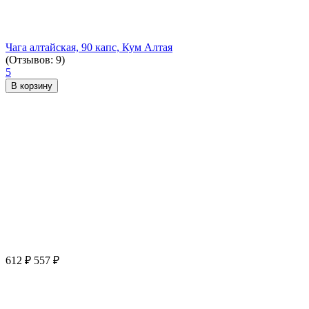
Чага алтайская, 90 капс, Кум Алтая
(Отзывов: 9)
5
В корзину
612
₽
557
₽