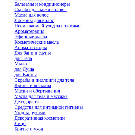
Бальзамы и кондиционеры
Скрабы для кожи головы
Масла для волос
Лосьоны для волос
Несмываемый уход за волосами
Ароматерапия
Эфирные масла
Косметические масла
Ароматизаторы
Для бани и сауны
для Тела
Мыло
для Душа
для Ванны
Скрабы и пиллинги для тела
Кремы и лосьоны
Маски и обертывания
Масла для тела и массажа
Дезодоранты
Средства для интимной гигиены
Уход за руками
Декоративная косметика
Лицо
Бритье и уход