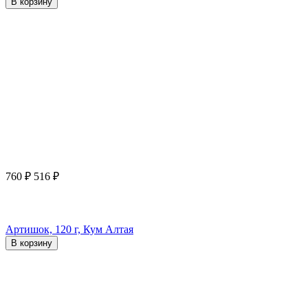
В корзину
760
₽
516
₽
Артишок, 120 г, Кум Алтая
В корзину