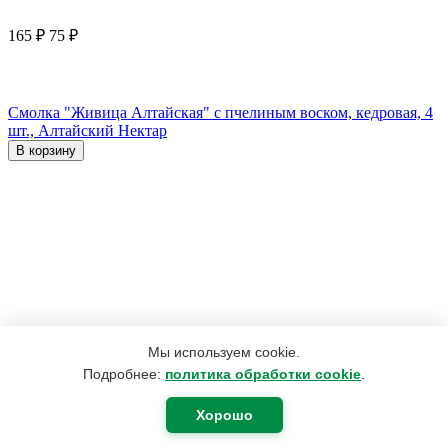
165
₽
75
₽
Смолка "Живица Алтайская" с пчелиным воском, кедровая, 4
шт., Алтайский Нектар
В корзину
Мы используем cookie.
Подробнее:
политика обработки cookie
.
Хорошо
1 123
₽
697
₽