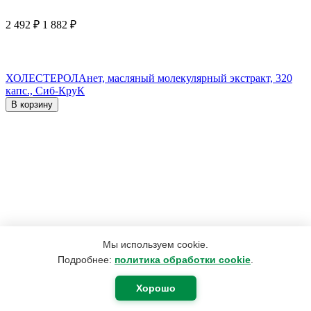
2 492
₽
1 882
₽
ХОЛЕСТЕРОЛАнет, масляный молекулярный экстракт, 320
капс., Сиб-КруК
В корзину
Мы используем cookie.
Подробнее:
политика обработки cookie
.
Хорошо
2 200
₽
1 760
₽