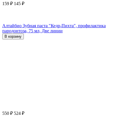
159
₽
145
₽
Алтайбио Зубная паста "Кедр-Пихта", профилактика
пародонтоза, 75 мл, Две линии
В корзину
550
₽
524
₽