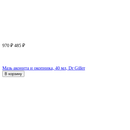
970
₽
485
₽
Мазь аконита и окопника, 40 мл, Dr Giller
В корзину