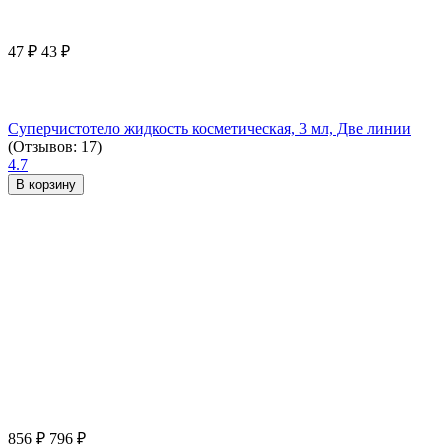
47
₽
43
₽
Суперчистотело жидкость косметическая, 3 мл, Две линии
(Отзывов: 17)
4.7
В корзину
856
₽
796
₽