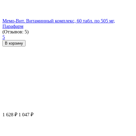
Мемо-Вит. Витаминный комплекс, 60 табл. по 505 мг,
Парафарм
(Отзывов: 5)
5
В корзину
1 628
₽
1 047
₽