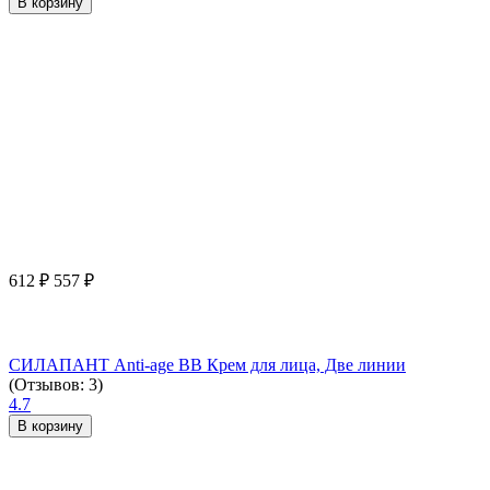
В корзину
612
₽
557
₽
СИЛАПАНТ Anti-age ВВ Крем для лица, Две линии
(Отзывов: 3)
4.7
В корзину