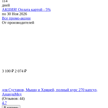
114
дней
АКЦИЯ! Оплата картой - 5%
по 30 Ноя 2026
Все промо-акции
От производителей
3 100
₽
2 074
₽
для Суставов, Мышц и Хрящей, полный курс 270 капсул,
АнандаМед
(Отзывов: 44)
4.7
В корзину