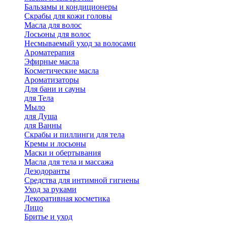
Бальзамы и кондиционеры
Скрабы для кожи головы
Масла для волос
Лосьоны для волос
Несмываемый уход за волосами
Ароматерапия
Эфирные масла
Косметические масла
Ароматизаторы
Для бани и сауны
для Тела
Мыло
для Душа
для Ванны
Скрабы и пиллинги для тела
Кремы и лосьоны
Маски и обертывания
Масла для тела и массажа
Дезодоранты
Средства для интимной гигиены
Уход за руками
Декоративная косметика
Лицо
Бритье и уход