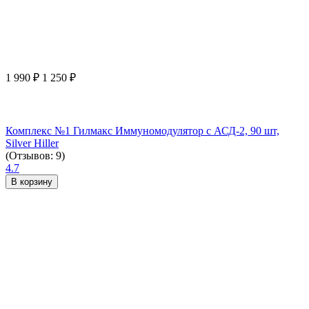
1 990
₽
1 250
₽
Комплекс №1 Гилмакс Иммуномодулятор с АСД-2, 90 шт,
Silver Hiller
(Отзывов: 9)
4.7
В корзину