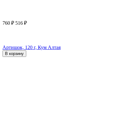
760
₽
516
₽
Артишок, 120 г, Кум Алтая
В корзину