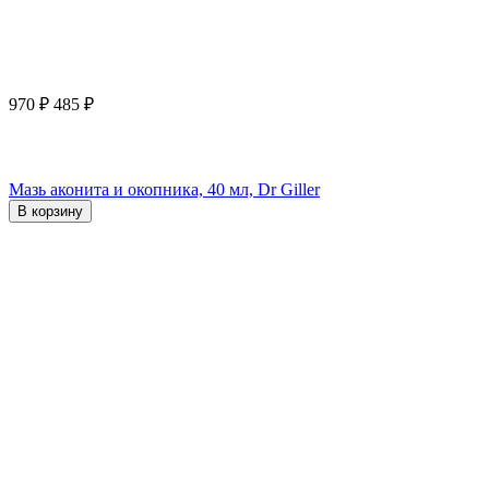
970
₽
485
₽
Мазь аконита и окопника, 40 мл, Dr Giller
В корзину