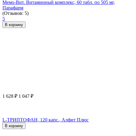
Мемо-Вит. Витаминный комплекс, 60 табл. по 505 мг,
Парафарм
(Отзывов: 5)
5
В корзину
1 628
₽
1 047
₽
L-ТРИПТОФАН, 120 капс., Алфит Плюс
В корзину