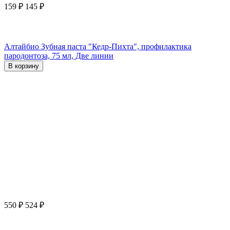
159
₽
145
₽
Алтайбио Зубная паста "Кедр-Пихта", профилактика
пародонтоза, 75 мл, Две линии
В корзину
550
₽
524
₽