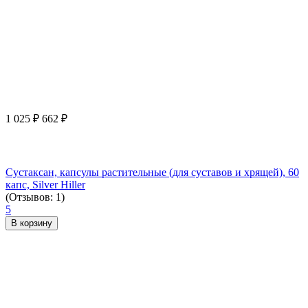
1 025
₽
662
₽
Сустаксан, капсулы растительные (для суставов и хрящей), 60
капс, Silver Hiller
(Отзывов: 1)
5
В корзину