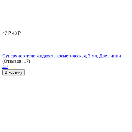
47
₽
43
₽
Суперчистотело жидкость косметическая, 3 мл, Две линии
(Отзывов: 17)
4.7
В корзину