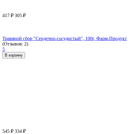
417
₽
305
₽
Травяной сбор "Сердечно-сосудистый", 100г, Фарм-Продукт
(Отзывов: 2)
5
В корзину
545
₽
334
₽