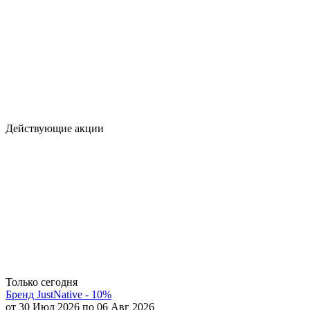
Действующие акции
Только сегодня
Бренд JustNative - 10%
от 30 Июл 2026 по 06 Авг 2026