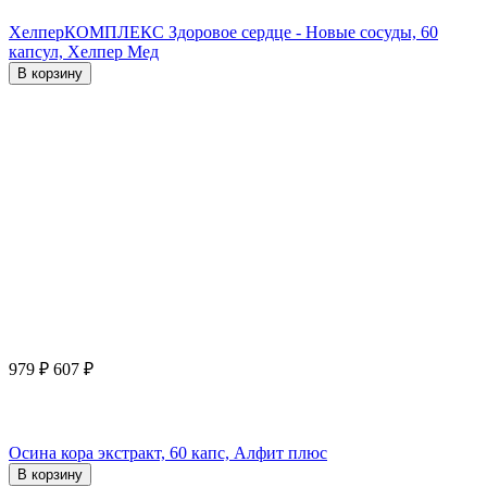
ХелперКОМПЛЕКС Здоровое сердце - Новые сосуды, 60
капсул, Хелпер Мед
В корзину
979
₽
607
₽
Осина кора экстракт, 60 капс, Алфит плюс
В корзину