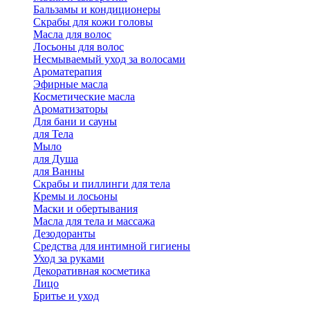
Бальзамы и кондиционеры
Скрабы для кожи головы
Масла для волос
Лосьоны для волос
Несмываемый уход за волосами
Ароматерапия
Эфирные масла
Косметические масла
Ароматизаторы
Для бани и сауны
для Тела
Мыло
для Душа
для Ванны
Скрабы и пиллинги для тела
Кремы и лосьоны
Маски и обертывания
Масла для тела и массажа
Дезодоранты
Средства для интимной гигиены
Уход за руками
Декоративная косметика
Лицо
Бритье и уход