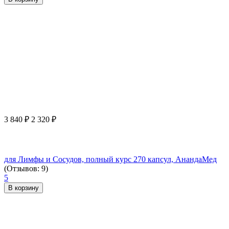
3 840
₽
2 320
₽
для Лимфы и Сосудов, полный курс 270 капсул, АнандаМед
(Отзывов: 9)
5
В корзину