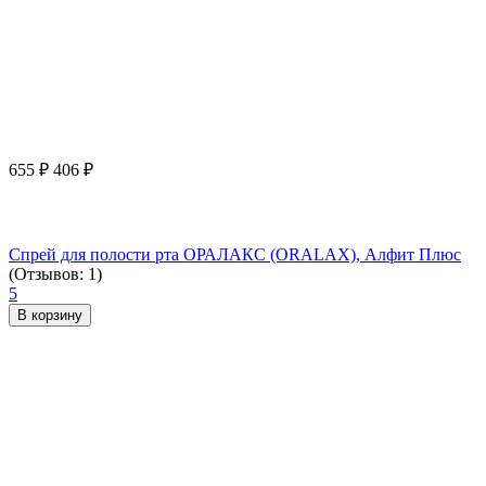
655
₽
406
₽
Спрей для полости рта ОРАЛАКС (ORALAX), Алфит Плюс
(Отзывов: 1)
5
В корзину