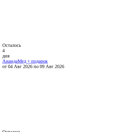
Осталось
4
дня
АнандаМед + подарок
от 04 Авг 2026 по 09 Авг 2026
Осталось