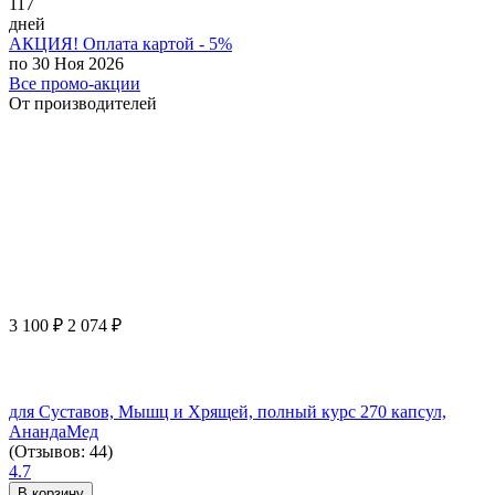
117
дней
АКЦИЯ! Оплата картой - 5%
по 30 Ноя 2026
Все промо-акции
От производителей
3 100
₽
2 074
₽
для Суставов, Мышц и Хрящей, полный курс 270 капсул,
АнандаМед
(Отзывов: 44)
4.7
В корзину