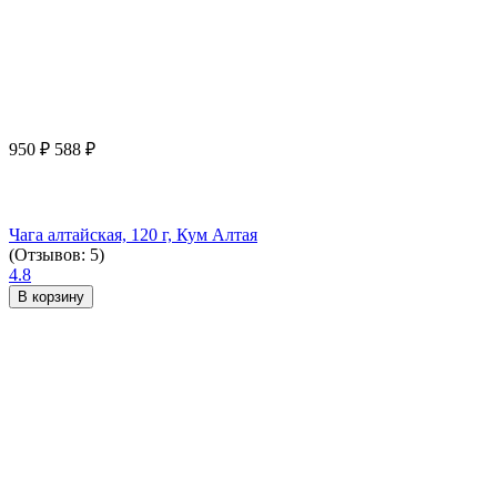
950
₽
588
₽
Чага алтайская, 120 г, Кум Алтая
(Отзывов: 5)
4.8
В корзину