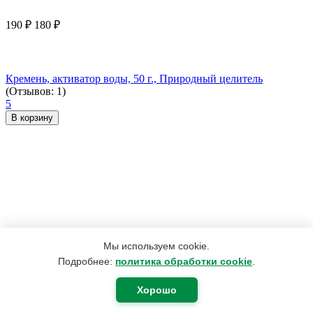
190
₽
180
₽
Кремень, активатор воды, 50 г., Природный целитель
(Отзывов: 1)
5
В корзину
Мы используем cookie.
Подробнее:
политика обработки cookie
.
Хорошо
2 200
₽
1 760
₽