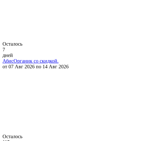
Осталось
7
дней
АбисОрганик со скидкой.
от 07 Авг 2026 по 14 Авг 2026
Осталось