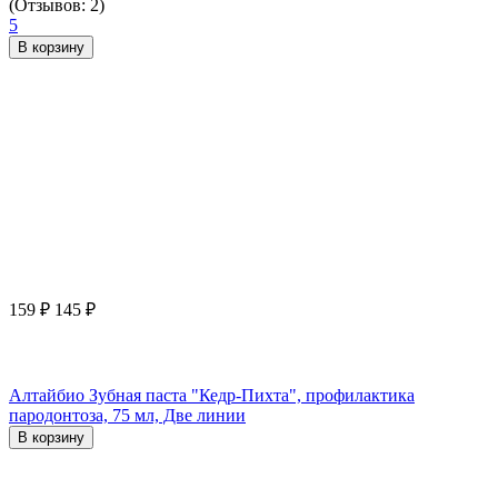
(Отзывов: 2)
5
В корзину
159
₽
145
₽
Алтайбио Зубная паста "Кедр-Пихта", профилактика
пародонтоза, 75 мл, Две линии
В корзину