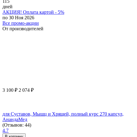
115
дней
АКЦИЯ! Оплата картой - 5%
по 30 Ноя 2026
Все промо-акции
От производителей
3 100
₽
2 074
₽
для Суставов, Мышц и Хрящей, полный курс 270 капсул,
АнандаМед
(Отзывов: 44)
4.7
В корзину