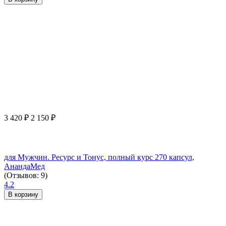
3 420
₽
2 150
₽
для Мужчин. Ресурс и Тонус, полный курс 270 капсул,
АнандаМед
(Отзывов: 9)
4.2
В корзину