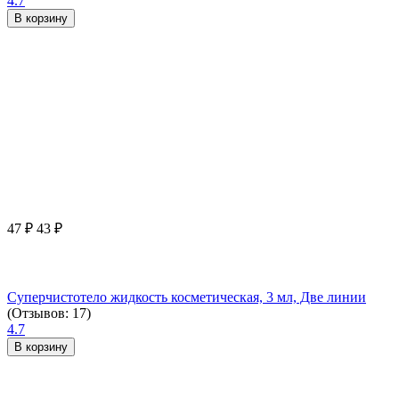
4.7
В корзину
47
₽
43
₽
Суперчистотело жидкость косметическая, 3 мл, Две линии
(Отзывов: 17)
4.7
В корзину