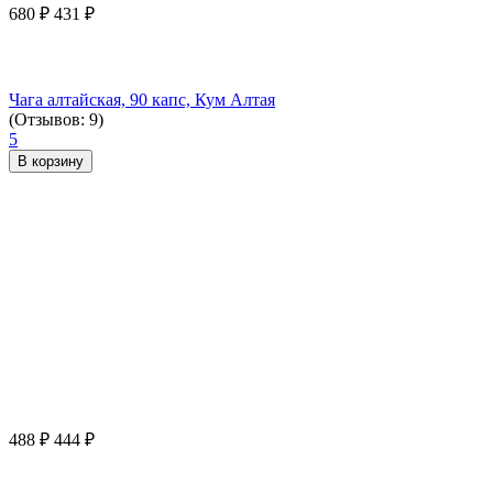
680
₽
431
₽
Чага алтайская, 90 капс, Кум Алтая
(Отзывов: 9)
5
В корзину
488
₽
444
₽