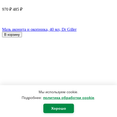
970
₽
485
₽
Мазь аконита и окопника, 40 мл, Dr Giller
В корзину
Мы используем cookie.
Подробнее:
политика обработки cookie
.
Хорошо
190
₽
180
₽