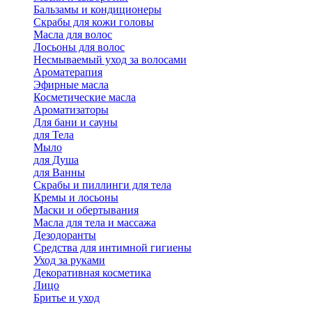
Бальзамы и кондиционеры
Скрабы для кожи головы
Масла для волос
Лосьоны для волос
Несмываемый уход за волосами
Ароматерапия
Эфирные масла
Косметические масла
Ароматизаторы
Для бани и сауны
для Тела
Мыло
для Душа
для Ванны
Скрабы и пиллинги для тела
Кремы и лосьоны
Маски и обертывания
Масла для тела и массажа
Дезодоранты
Средства для интимной гигиены
Уход за руками
Декоративная косметика
Лицо
Бритье и уход