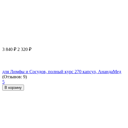
3 840
₽
2 320
₽
для Лимфы и Сосудов, полный курс 270 капсул, АнандаМед
(Отзывов: 9)
5
В корзину