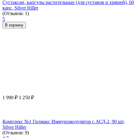
Сустаксан, капсулы растительные (для суставов и хрящей), 60
капс, Silver Hiller
(Отзывов: 1)
5
В корзину
1 990
₽
1 250
₽
Комплекс №1 Гилмакс Иммуномодулятор с АСД-2, 90 шт,
Silver Hiller
(Отзывов: 9)