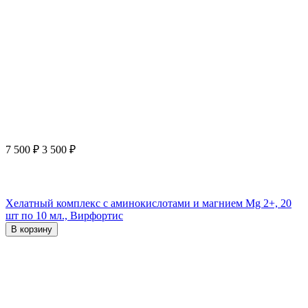
7 500
₽
3 500
₽
Хелатный комплекс с аминокислотами и магнием Mg 2+, 20
шт по 10 мл., Вирфортис
В корзину