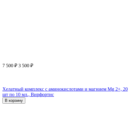
7 500
₽
3 500
₽
Хелатный комплекс с аминокислотами и магнием Mg 2+, 20
шт по 10 мл., Вирфортис
В корзину