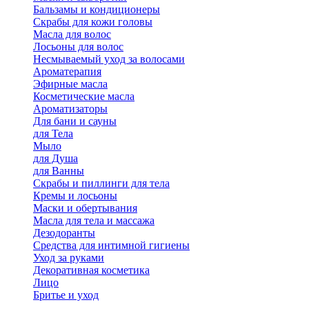
Бальзамы и кондиционеры
Скрабы для кожи головы
Масла для волос
Лосьоны для волос
Несмываемый уход за волосами
Ароматерапия
Эфирные масла
Косметические масла
Ароматизаторы
Для бани и сауны
для Тела
Мыло
для Душа
для Ванны
Скрабы и пиллинги для тела
Кремы и лосьоны
Маски и обертывания
Масла для тела и массажа
Дезодоранты
Средства для интимной гигиены
Уход за руками
Декоративная косметика
Лицо
Бритье и уход