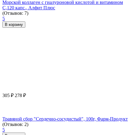
Морской коллаген с гиалуроновой кислотой и витамином
С,120 капс., Алфит Плюс
(Отзывов: 7)
5
В корзину
305
₽
278
₽
Травяной сбор "Сердечно-сосудистый", 100г, Фарм-Продукт
(Отзывов: 2)
5