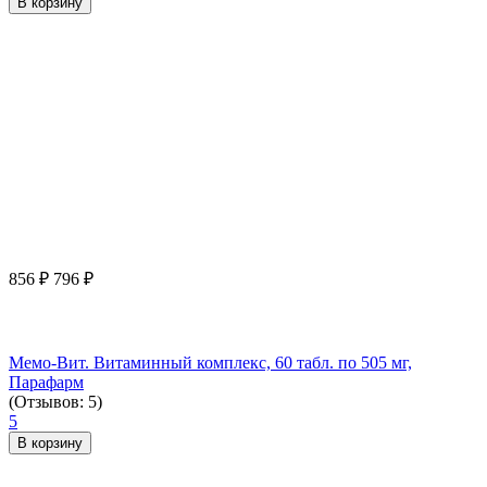
В корзину
856
₽
796
₽
Мемо-Вит. Витаминный комплекс, 60 табл. по 505 мг,
Парафарм
(Отзывов: 5)
5
В корзину