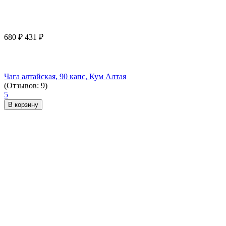
680
₽
431
₽
Чага алтайская, 90 капс, Кум Алтая
(Отзывов: 9)
5
В корзину