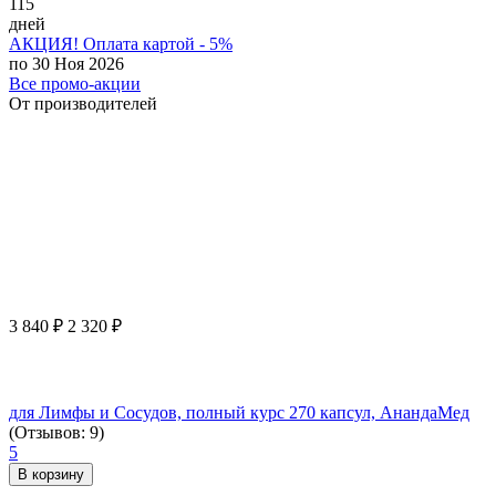
115
дней
АКЦИЯ! Оплата картой - 5%
по 30 Ноя 2026
Все промо-акции
От производителей
3 840
₽
2 320
₽
для Лимфы и Сосудов, полный курс 270 капсул, АнандаМед
(Отзывов: 9)
5
В корзину