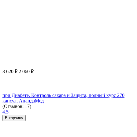
3 620
₽
2 060
₽
при Диабете. Контроль сахара и Защита, полный курс 270
капсул, АнандаМед
(Отзывов: 17)
4.5
В корзину