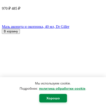
970
₽
485
₽
Мазь аконита и окопника, 40 мл, Dr Giller
В корзину
Мы используем cookie.
Подробнее:
политика обработки cookie
.
Хорошо
2 492
₽
1 882
₽