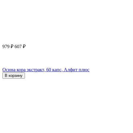
979
₽
607
₽
Осина кора экстракт, 60 капс, Алфит плюс
В корзину