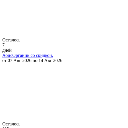
Осталось
7
дней
АбисОрганик со скидкой.
от 07 Авг 2026 по 14 Авг 2026
Осталось