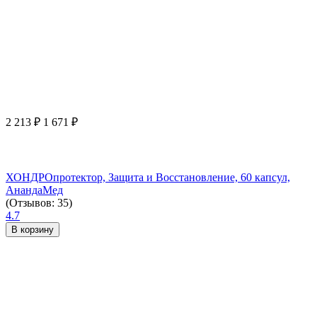
2 213
₽
1 671
₽
ХОНДРОпротектор, Защита и Восстановление, 60 капсул,
АнандаМед
(Отзывов: 35)
4.7
В корзину