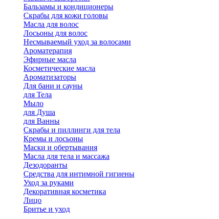
Бальзамы и кондиционеры
Скрабы для кожи головы
Масла для волос
Лосьоны для волос
Несмываемый уход за волосами
Ароматерапия
Эфирные масла
Косметические масла
Ароматизаторы
Для бани и сауны
для Тела
Мыло
для Душа
для Ванны
Скрабы и пиллинги для тела
Кремы и лосьоны
Маски и обертывания
Масла для тела и массажа
Дезодоранты
Средства для интимной гигиены
Уход за руками
Декоративная косметика
Лицо
Бритье и уход