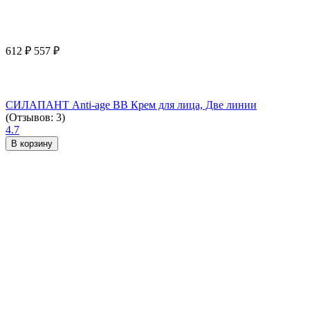
612
₽
557
₽
СИЛАПАНТ Anti-age ВВ Крем для лица, Две линии
(Отзывов: 3)
4.7
В корзину