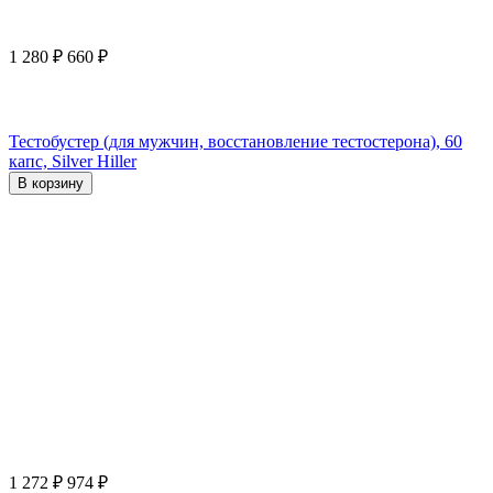
1 280
₽
660
₽
Тестобустер (для мужчин, восстановление тестостерона), 60
капс, Silver Hiller
В корзину
1 272
₽
974
₽