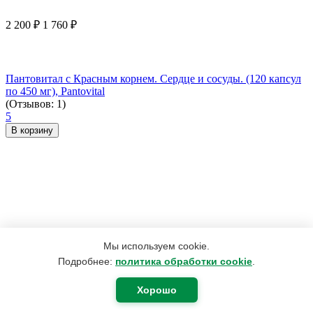
2 200
₽
1 760
₽
Пантовитал с Красным корнем. Сердце и сосуды. (120 капсул
по 450 мг), Pantovital
(Отзывов: 1)
5
В корзину
Мы используем cookie.
Подробнее:
политика обработки cookie
.
Хорошо
165
₽
75
₽