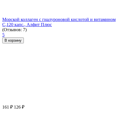
Морской коллаген с гиалуроновой кислотой и витамином
С,120 капс., Алфит Плюс
(Отзывов: 7)
5
В корзину
161
₽
126
₽