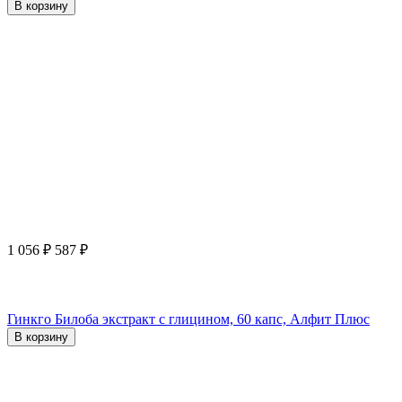
В корзину
1 056
₽
587
₽
Гинкго Билоба экстракт с глицином, 60 капс, Алфит Плюс
В корзину