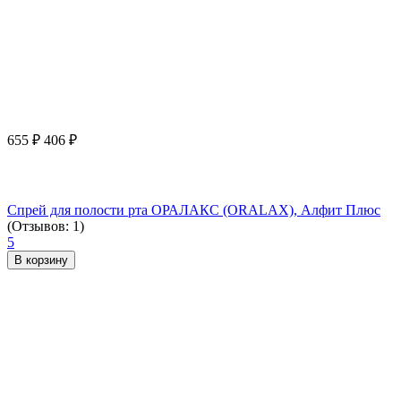
655
₽
406
₽
Спрей для полости рта ОРАЛАКС (ORALAX), Алфит Плюс
(Отзывов: 1)
5
В корзину