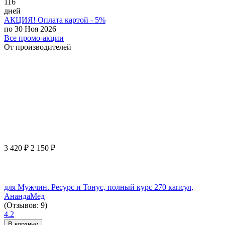
116
дней
АКЦИЯ! Оплата картой - 5%
по 30 Ноя 2026
Все промо-акции
От производителей
3 420
₽
2 150
₽
для Мужчин. Ресурс и Тонус, полный курс 270 капсул,
АнандаМед
(Отзывов: 9)
4.2
В корзину