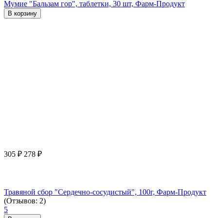
Мумие "Бальзам гор", таблетки, 30 шт, Фарм-Продукт
В корзину
305
₽
278
₽
Травяной сбор "Сердечно-сосудистый", 100г, Фарм-Продукт
(Отзывов: 2)
5