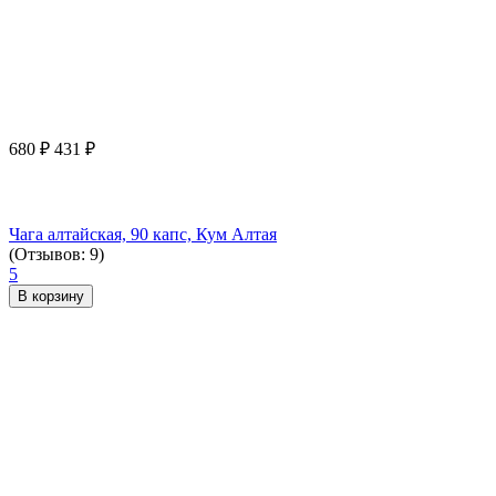
680
₽
431
₽
Чага алтайская, 90 капс, Кум Алтая
(Отзывов: 9)
5
В корзину