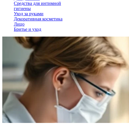
Средства для интимной
гигиены
Уход за руками
Декоративная косметика
Лицо
Бритье и уход