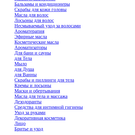
Бальзамы и кондиционеры
Скрабы для кожи головы
Масла для волос
Лосьоны для волос
Несмываемый уход за волосами
Ароматерапия
Эфирные масла
Косметические масла
Ароматизаторы
Для бани и сауны
для Тела
Мыло
для Душа
для Ванны
Скрабы и пиллинги для тела
Кремы и лосьоны
Маски и обертывания
Масла для тела и массажа
Дезодоранты
Средства для интимной гигиены
Уход за руками
Декоративная косметика
Лицо
Бритье и уход