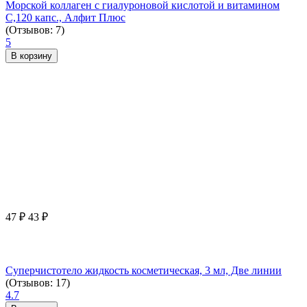
Морской коллаген с гиалуроновой кислотой и витамином
С,120 капс., Алфит Плюс
(Отзывов: 7)
5
В корзину
47
₽
43
₽
Суперчистотело жидкость косметическая, 3 мл, Две линии
(Отзывов: 17)
4.7