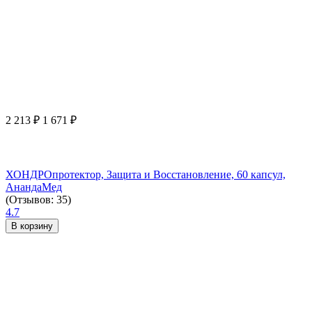
2 213
₽
1 671
₽
ХОНДРОпротектор, Защита и Восстановление, 60 капсул,
АнандаМед
(Отзывов: 35)
4.7
В корзину