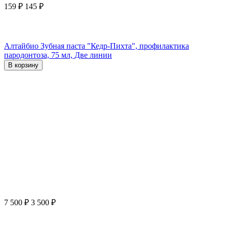
159
₽
145
₽
Алтайбио Зубная паста "Кедр-Пихта", профилактика
пародонтоза, 75 мл, Две линии
В корзину
7 500
₽
3 500
₽