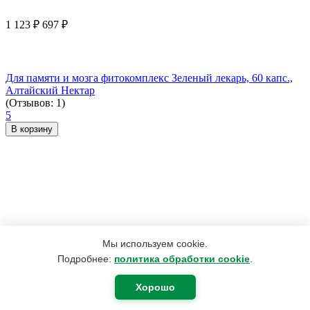
1 123
₽
697
₽
Для памяти и мозга фитокомплекс Зеленый лекарь, 60 капс.,
Алтайский Нектар
(Отзывов: 1)
5
В корзину
Мы используем cookie.
Подробнее:
политика обработки cookie
.
Хорошо
630
₽
378
₽