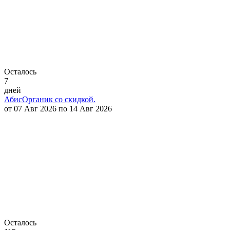
Осталось
7
дней
АбисОрганик со скидкой.
от 07 Авг 2026 по 14 Авг 2026
Осталось