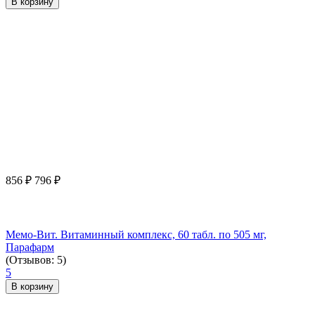
В корзину
856
₽
796
₽
Мемо-Вит. Витаминный комплекс, 60 табл. по 505 мг,
Парафарм
(Отзывов: 5)
5
В корзину