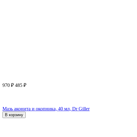
970
₽
485
₽
Мазь аконита и окопника, 40 мл, Dr Giller
В корзину