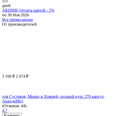
115
дней
АКЦИЯ! Оплата картой - 5%
по 30 Ноя 2026
Все промо-акции
От производителей
3 100
₽
2 074
₽
для Суставов, Мышц и Хрящей, полный курс 270 капсул,
АнандаМед
(Отзывов: 44)
4.7
В корзину