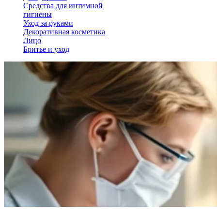
Средства для интимной
гигиены
Уход за руками
Декоративная косметика
Лицо
Бритье и уход