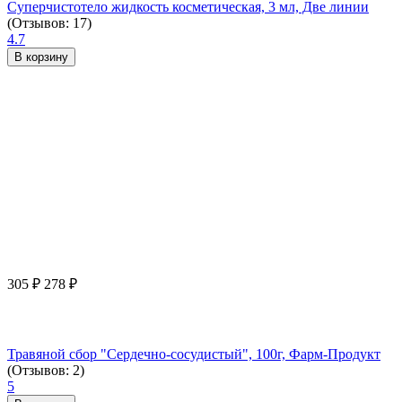
Суперчистотело жидкость косметическая, 3 мл, Две линии
(Отзывов: 17)
4.7
В корзину
305
₽
278
₽
Травяной сбор "Сердечно-сосудистый", 100г, Фарм-Продукт
(Отзывов: 2)
5