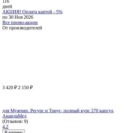
116
дней
АКЦИЯ! Оплата картой - 5%
по 30 Ноя 2026
Все промо-акции
От производителей
3 420
₽
2 150
₽
для Мужчин. Ресурс и Тонус, полный курс 270 капсул,
АнандаМед
(Отзывов: 9)
4.2
В корзину