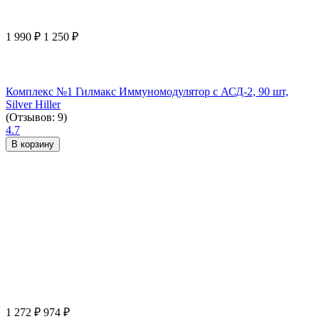
1 990
₽
1 250
₽
Комплекс №1 Гилмакс Иммуномодулятор с АСД-2, 90 шт,
Silver Hiller
(Отзывов: 9)
4.7
В корзину
1 272
₽
974
₽