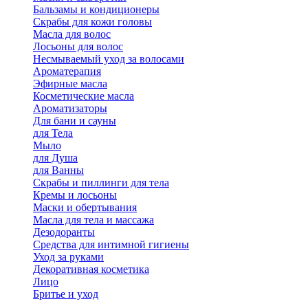
Бальзамы и кондиционеры
Скрабы для кожи головы
Масла для волос
Лосьоны для волос
Несмываемый уход за волосами
Ароматерапия
Эфирные масла
Косметические масла
Ароматизаторы
Для бани и сауны
для Тела
Мыло
для Душа
для Ванны
Скрабы и пиллинги для тела
Кремы и лосьоны
Маски и обертывания
Масла для тела и массажа
Дезодоранты
Средства для интимной гигиены
Уход за руками
Декоративная косметика
Лицо
Бритье и уход