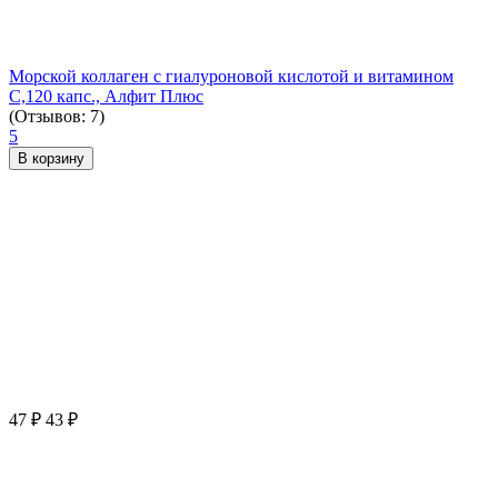
Морской коллаген с гиалуроновой кислотой и витамином
С,120 капс., Алфит Плюс
(Отзывов: 7)
5
В корзину
47
₽
43
₽