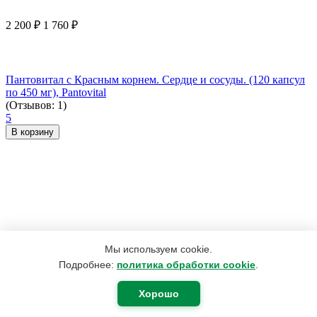
2 200
₽
1 760
₽
Пантовитал с Красным корнем. Сердце и сосуды. (120 капсул
по 450 мг), Pantovital
(Отзывов: 1)
5
В корзину
Мы используем cookie.
Подробнее:
политика обработки cookie
.
Хорошо
1 123
₽
697
₽