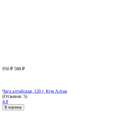
950
₽
588
₽
Чага алтайская, 120 г, Кум Алтая
(Отзывов: 5)
4.8
В корзину