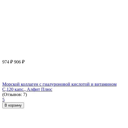
974
₽
906
₽
Морской коллаген с гиалуроновой кислотой и витамином
С,120 капс., Алфит Плюс
(Отзывов: 7)
5
В корзину