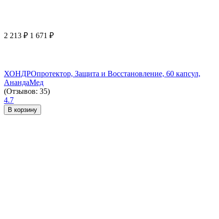
2 213
₽
1 671
₽
ХОНДРОпротектор, Защита и Восстановление, 60 капсул,
АнандаМед
(Отзывов: 35)
4.7
В корзину