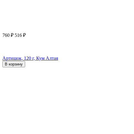
760
₽
516
₽
Артишок, 120 г, Кум Алтая
В корзину