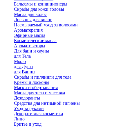
Бальзамы и кондиционеры
Скрабы для кожи головы
Масла для волос
Лосьоны для волос
Несмываемый уход за волосами
Ароматерапия
Эфирные масла
Косметические масла
Ароматизаторы
Для бани и сауны
для Тела
Мыло
для Душа
для Ванны
Скрабы и пиллинги для тела
Кремы и лосьоны
Маски и обертывания
Масла для тела и массажа
Дезодоранты
Средства для интимной гигиены
Уход за руками
Декоративная косметика
Лицо
Бритье и уход