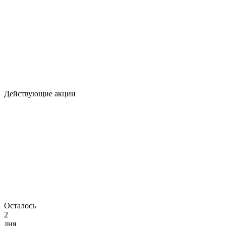
Действующие акции
Осталось
2
дня