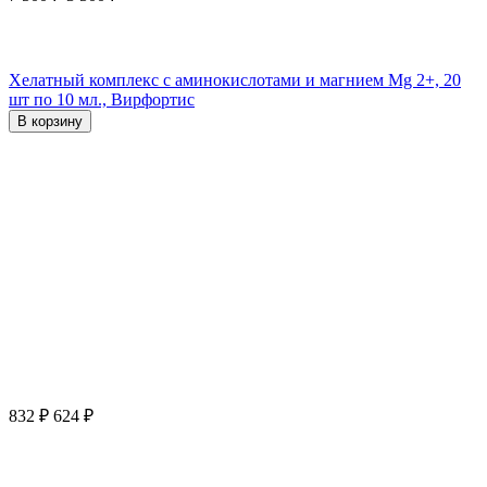
Хелатный комплекс с аминокислотами и магнием Mg 2+, 20
шт по 10 мл., Вирфортис
В корзину
832
₽
624
₽