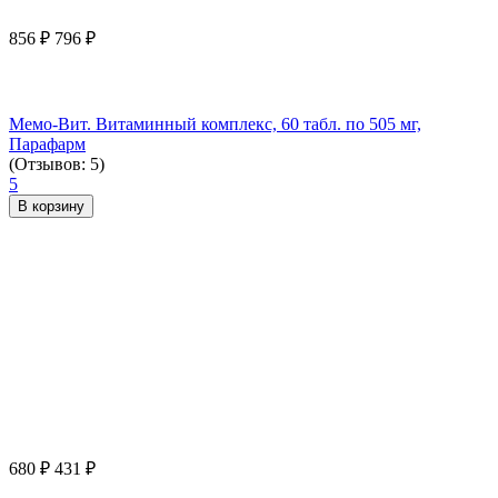
856
₽
796
₽
Мемо-Вит. Витаминный комплекс, 60 табл. по 505 мг,
Парафарм
(Отзывов: 5)
5
В корзину
680
₽
431
₽