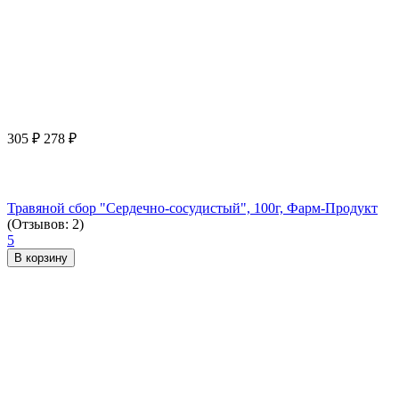
305
₽
278
₽
Травяной сбор "Сердечно-сосудистый", 100г, Фарм-Продукт
(Отзывов: 2)
5
В корзину