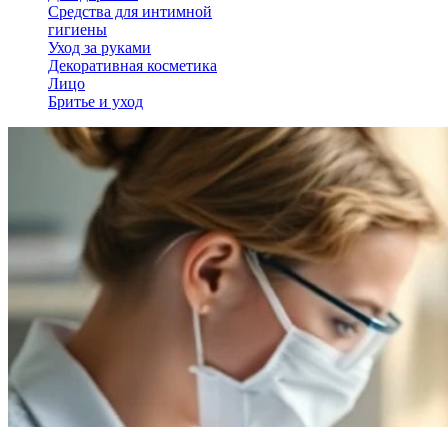
Средства для интимной
гигиены
Уход за руками
Декоративная косметика
Лицо
Бритье и уход