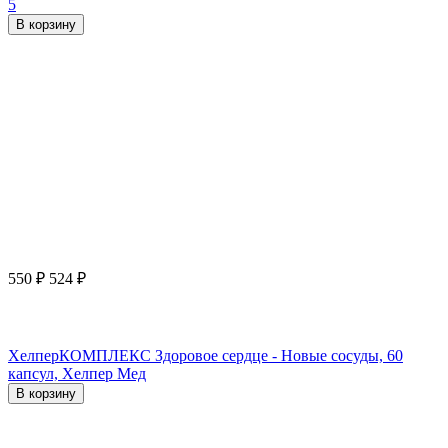
5
В корзину
550
₽
524
₽
ХелперКОМПЛЕКС Здоровое сердце - Новые сосуды, 60
капсул, Хелпер Мед
В корзину