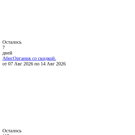
Осталось
7
дней
АбисОрганик со скидкой.
от 07 Авг 2026 по 14 Авг 2026
Осталось