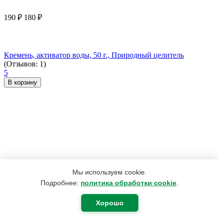
190
₽
180
₽
Кремень, активатор воды, 50 г., Природный целитель
(Отзывов: 1)
5
В корзину
Мы используем cookie.
Подробнее:
политика обработки cookie
.
Хорошо
3 959
₽
2 974
₽