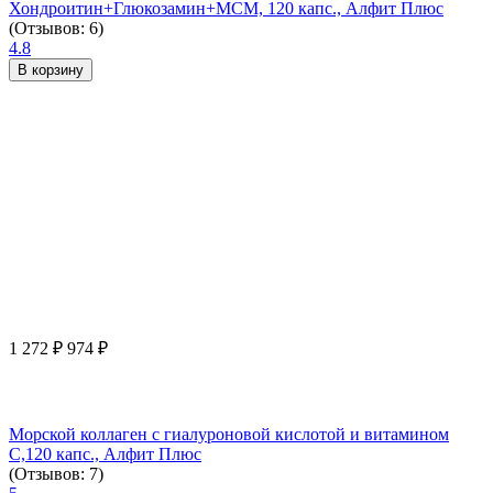
Хондроитин+Глюкозамин+МСМ, 120 капс., Алфит Плюс
(Отзывов: 6)
4.8
В корзину
1 272
₽
974
₽
Морской коллаген с гиалуроновой кислотой и витамином
С,120 капс., Алфит Плюс
(Отзывов: 7)