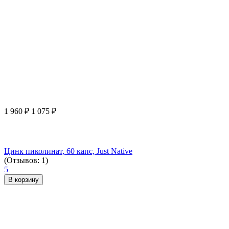
1 960
₽
1 075
₽
Цинк пиколинат, 60 капс, Just Native
(Отзывов: 1)
5
В корзину