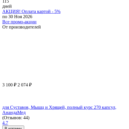
115
дней
АКЦИЯ! Оплата картой - 5%
по 30 Ноя 2026
Все промо-акции
От производителей
3 100
₽
2 074
₽
для Суставов, Мышц и Хрящей, полный курс 270 капсул,
АнандаМед
(Отзывов: 44)
4.7
В корзину