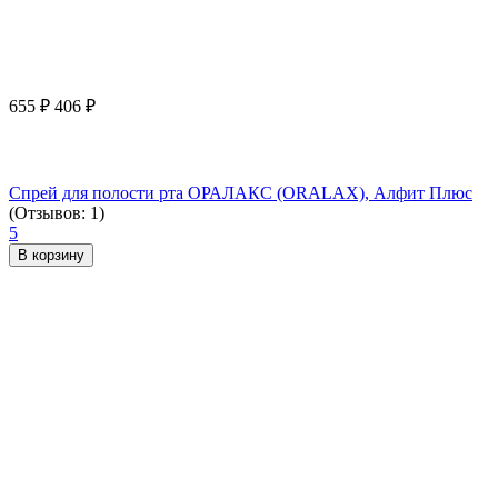
655
₽
406
₽
Спрей для полости рта ОРАЛАКС (ORALAX), Алфит Плюс
(Отзывов: 1)
5
В корзину