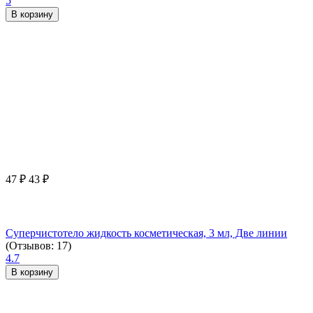
5
В корзину
47
₽
43
₽
Суперчистотело жидкость косметическая, 3 мл, Две линии
(Отзывов: 17)
4.7
В корзину