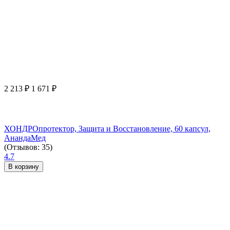
2 213
₽
1 671
₽
ХОНДРОпротектор, Защита и Восстановление, 60 капсул,
АнандаМед
(Отзывов: 35)
4.7
В корзину