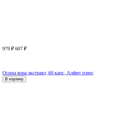
979
₽
607
₽
Осина кора экстракт, 60 капс, Алфит плюс
В корзину