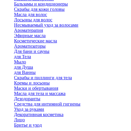
Бальзамы и кондиционеры
Скрабы для кожи головы
Масла для волос
Лосьоны для волос
Несмываемый уход за волосами
Ароматерапия
Эфирные масла
Косметические масла
Ароматизаторы
Для бани и сауны
для Тела
Мыло
для Душа
для Ванны
Скрабы и пиллинги для тела
Кремы и лосьоны
Маски и обертывания
Масла для тела и массажа
Дезодоранты
Средства для интимной гигиены
Уход за руками
Декоративная косметика
Лицо
Бритье и уход