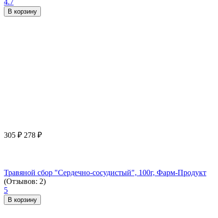
4.7
В корзину
305
₽
278
₽
Травяной сбор "Сердечно-сосудистый", 100г, Фарм-Продукт
(Отзывов: 2)
5
В корзину