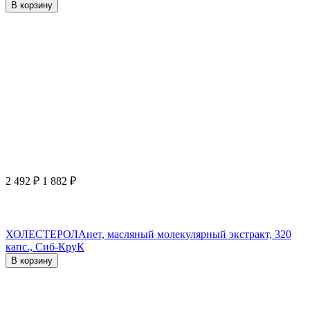
В корзину
2 492
₽
1 882
₽
ХОЛЕСТЕРОЛАнет, масляный молекулярный экстракт, 320
капс., Сиб-КруК
В корзину