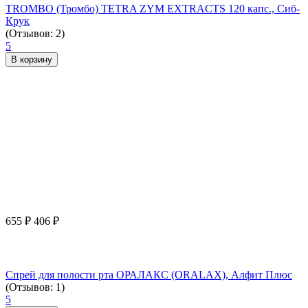
TROMBO (Тромбо) TETRA ZYM EXTRACTS 120 капс., Сиб-
Крук
(Отзывов: 2)
5
В корзину
655
₽
406
₽
Спрей для полости рта ОРАЛАКС (ORALAX), Алфит Плюс
(Отзывов: 1)
5