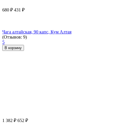
680
₽
431
₽
Чага алтайская, 90 капс, Кум Алтая
(Отзывов: 9)
5
В корзину
1 382
₽
652
₽