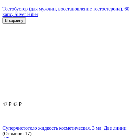
Тестобустер (для мужчин, восстановление тестостерона), 60
капс, Silver Hiller
В корзину
47
₽
43
₽
Суперчистотело жидкость косметическая, 3 мл, Две линии
(Отзывов: 17)