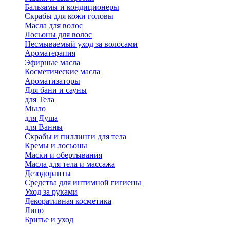
Бальзамы и кондиционеры
Скрабы для кожи головы
Масла для волос
Лосьоны для волос
Несмываемый уход за волосами
Ароматерапия
Эфирные масла
Косметические масла
Ароматизаторы
Для бани и сауны
для Тела
Мыло
для Душа
для Ванны
Скрабы и пиллинги для тела
Кремы и лосьоны
Маски и обертывания
Масла для тела и массажа
Дезодоранты
Средства для интимной гигиены
Уход за руками
Декоративная косметика
Лицо
Бритье и уход