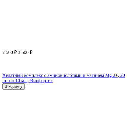
7 500
₽
3 500
₽
Хелатный комплекс с аминокислотами и магнием Mg 2+, 20
шт по 10 мл., Вирфортис
В корзину