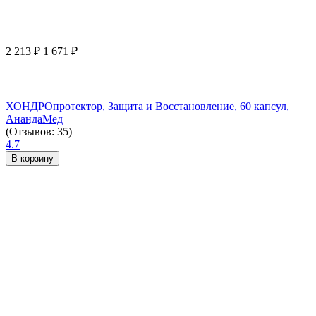
2 213
₽
1 671
₽
ХОНДРОпротектор, Защита и Восстановление, 60 капсул,
АнандаМед
(Отзывов: 35)
4.7
В корзину