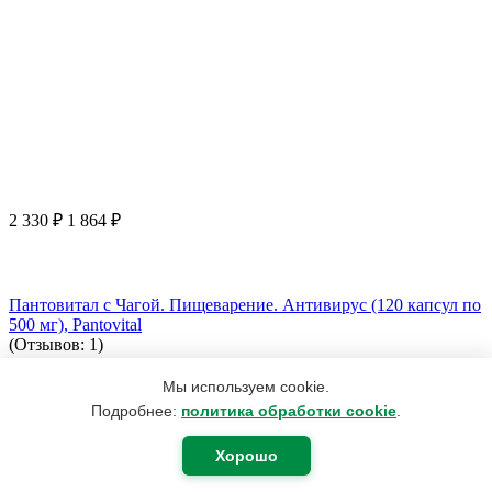
2 330
₽
1 864
₽
Пантовитал с Чагой. Пищеварение. Антивирус (120 капсул по
500 мг), Pantovital
(Отзывов: 1)
5
Мы используем cookie.
В корзину
Подробнее:
политика обработки cookie
.
Хорошо