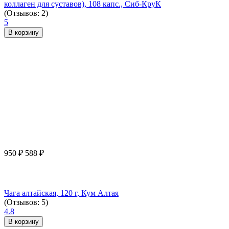
коллаген для суставов), 108 капс., Сиб-КруК
(Отзывов: 2)
5
В корзину
950
₽
588
₽
Чага алтайская, 120 г, Кум Алтая
(Отзывов: 5)
4.8
В корзину