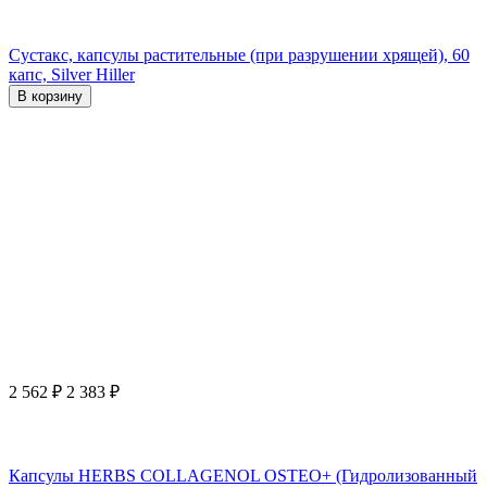
Сустакс, капсулы растительные (при разрушении хрящей), 60
капс, Silver Hiller
В корзину
2 562
₽
2 383
₽
Капсулы HERBS COLLAGENOL OSTEO+ (Гидролизованный