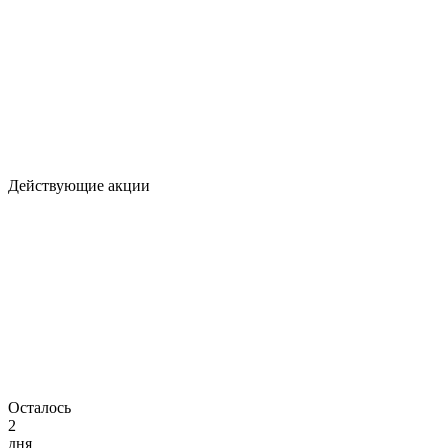
Действующие акции
Осталось
2
дня