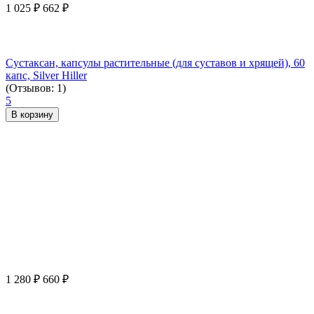
1 025
₽
662
₽
Сустаксан, капсулы растительные (для суставов и хрящей), 60
капс, Silver Hiller
(Отзывов: 1)
5
В корзину
1 280
₽
660
₽