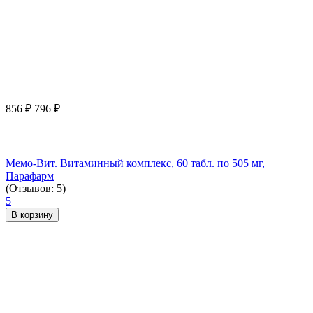
856
₽
796
₽
Мемо-Вит. Витаминный комплекс, 60 табл. по 505 мг,
Парафарм
(Отзывов: 5)
5
В корзину